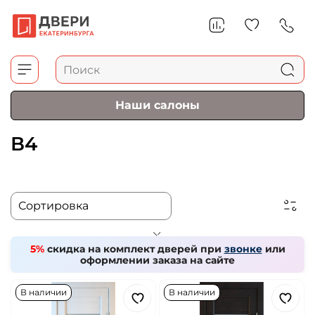
Наши салоны
В4
5%
скидка на комплект дверей при
звонке
или
оформлении заказа на сайте
В наличии
В наличии