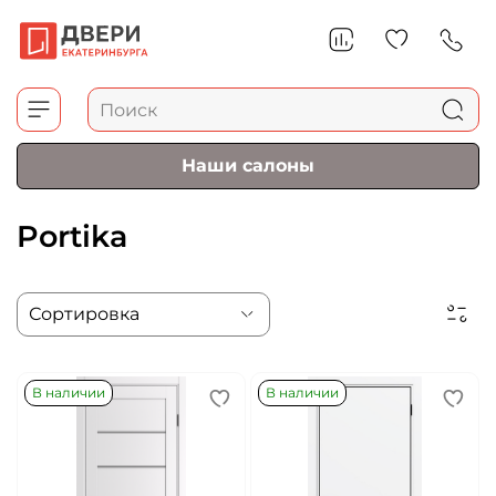
Наши салоны
Portika
В наличии
В наличии