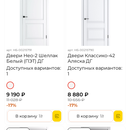
арт.
НБ-00215791
арт.
НБ-00215790
Двери Нео-2 Шеллак
Двери Классико-42
Белый (ПЭТ) ДГ
Аляска ДГ
Доступных вариантов:
Доступных вариантов:
1
1
9 190 ₽
8 880 ₽
11 028 ₽
10 656 ₽
-17%
-17%
В корзину
В корзину