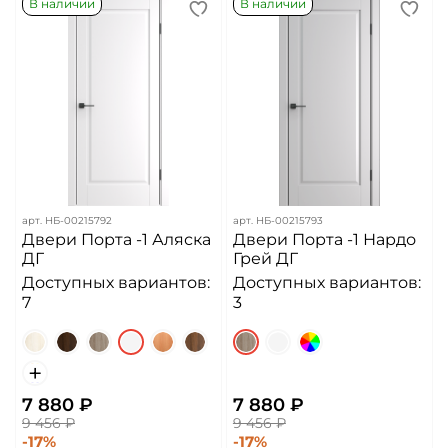
В наличии
В наличии
арт.
НБ-00215792
арт.
НБ-00215793
Двери Порта -1 Аляска
Двери Порта -1 Нардо
ДГ
Грей ДГ
Доступных вариантов:
Доступных вариантов:
7
3
7 880 ₽
7 880 ₽
9 456 ₽
9 456 ₽
-17%
-17%