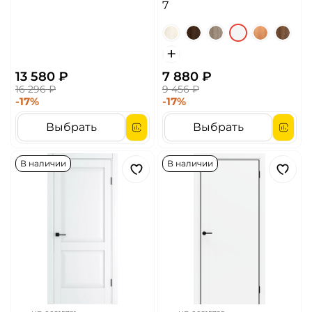
7
13 580 ₽
7 880 ₽
16 296 ₽
9 456 ₽
-17%
-17%
Выбрать
Выбрать
В наличии
В наличии