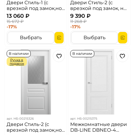
Двери Стиль-1 (с
Двери Стиль-2 (с
врезкой под замок,но
врезкой под замок, но
без замка, Левые,
без замка) ДГ Белый
13 060 ₽
9 390 ₽
Правые) ДО Белый
15 672 ₽
11 268 ₽
-17%
-17%
Выбрать
Выбрать
В наличии
В наличии
Ручка в
подарок
арт.
НБ-00215326
арт.
НБ-00215375
Двери Стиль-2 (с
Межкомнатные двери
врезкой под замок,но
DB-LINE DBNEO-4