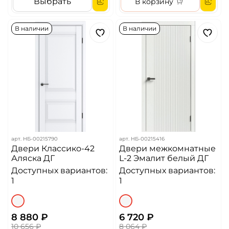
Выбрать
В корзину
В наличии
В наличии
арт.
НБ-00215790
арт.
НБ-00215416
Двери Классико-42
Двери межкомнатные
Аляска ДГ
L-2 Эмалит белый ДГ
Доступных вариантов:
Доступных вариантов:
1
1
8 880 ₽
6 720 ₽
10 656 ₽
8 064 ₽