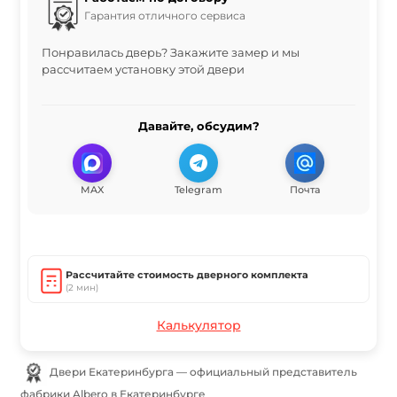
Гарантия отличного сервиса
Понравилась дверь? Закажите замер и мы
рассчитаем установку этой двери
Давайте, обсудим?
MAX
Telegram
Почта
Рассчитайте стоимость дверного комплекта
(2 мин)
Калькулятор
Двери Екатеринбурга — официальный представитель
фабрики Albero в Екатеринбурге