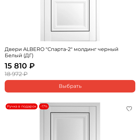
Двери ALBERO "Спарта-2" молдинг черный
Белый (ДГ)
15 810 ₽
18 972 ₽
Выбрать
Ручка в подарок
-17%