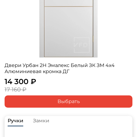
Двери Урбан 2H Эмалекс Белый ЗК ЗM 4х4
Алюминиевая кромка ДГ
14 300 ₽
17 160 ₽
Выбрать
Ручки
Замки