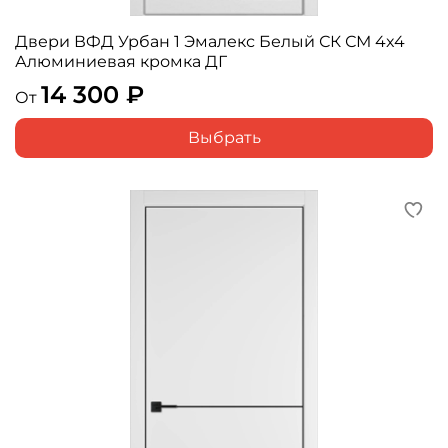
Двери ВФД Урбан 1 Эмалекс Белый СК СМ 4x4
Алюминиевая кромка ДГ
14 300 ₽
От
Выбрать