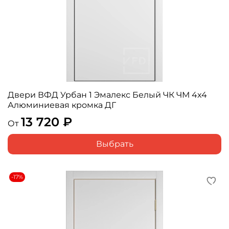
Двери ВФД Урбан 1 Эмалекс Белый ЧК ЧМ 4x4
Алюминиевая кромка ДГ
13 720 ₽
От
Выбрать
-17%