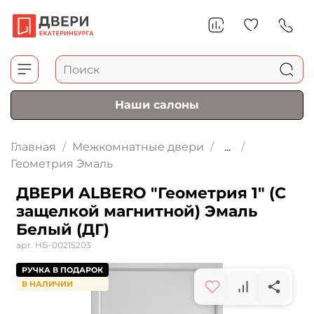
Наши салоны
Главная
Межкомнатные двери
...
Геометрия Эмаль
ДВЕРИ ALBERO "Геометрия 1" (С
защелкой магнитной) Эмаль
Белый (ДГ)
арт.
НБ-00215203
РУЧКА В ПОДАРОК
В НАЛИЧИИ