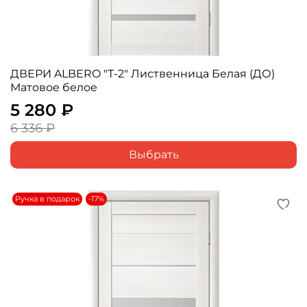
ДВЕРИ ALBERO "Т-2" Лиственница Белая (ДО)
Матовое белое
5 280 ₽
6 336 ₽
Выбрать
Ручка в подарок
-17%