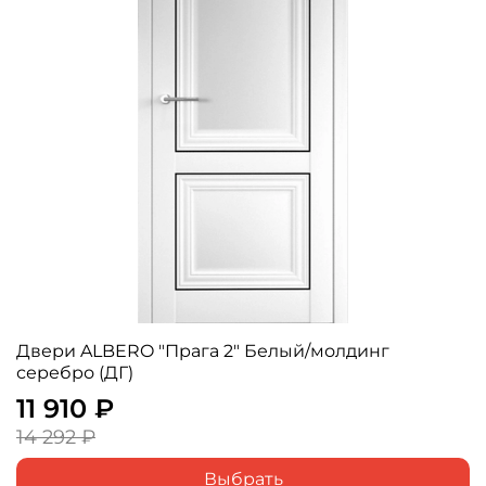
Двери ALBERO "Прага 2" Белый/молдинг
серебро (ДГ)
11 910 ₽
14 292 ₽
Выбрать