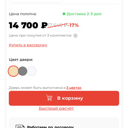
Цена полотна:
● Доставка 2-3 дня
14 700 ₽
17 640 ₽
-17%
Цена при покупке от 3 комплектов
?
Купить в рассрочку
Цвет двери:
Дверь может быть выполнена в
3 цветах
В корзину
Быстрый расчёт
Работаем по договору