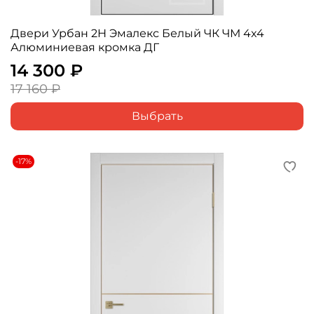
Двери Урбан 2H Эмалекс Белый ЧК ЧМ 4x4
Алюминиевая кромка ДГ
14 300 ₽
17 160 ₽
Выбрать
-17%