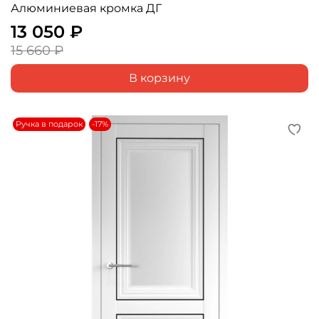
Алюминиевая кромка ДГ
13 050 ₽
15 660 ₽
В корзину
Ручка в подарок
-17%