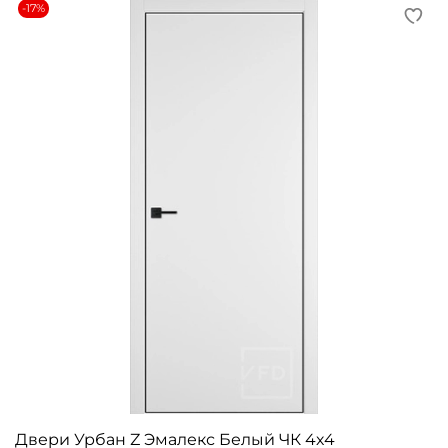
-17%
Двери Урбан Z Эмалекс Белый ЧК 4х4