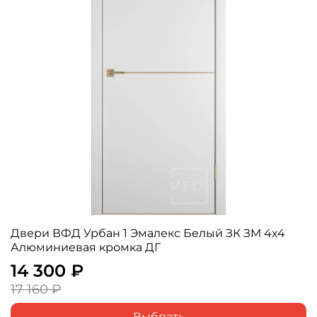
Двери ВФД Урбан 1 Эмалекс Белый ЗК ЗM 4х4
Алюминиевая кромка ДГ
14 300 ₽
17 160 ₽
Выбрать