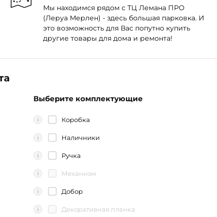
Мы находимся рядом с ТЦ Лемана ПРО
(Леруа Мерлен) - здесь большая парковка. И
это возможность для Вас попутно купить
другие товары для дома и ремонта!
та
Выберите комплектующие
Коробка
i
Наличники
i
Ручка
i
Механизм
i
Добор
i
Декоративная планка
i