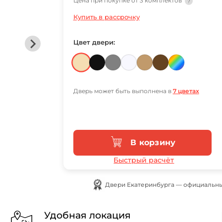
Цена при покупке от 3 комплектов
?
Купить в рассрочку
Цвет двери:
Дверь может быть выполнена в
7 цветах
В корзину
Быстрый расчёт
Двери Екатеринбурга — официальны
Удобная локация