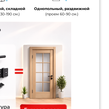
й, складной
Однопольный, раздвижной
30-190 см.)
(проем 60-90 см.)