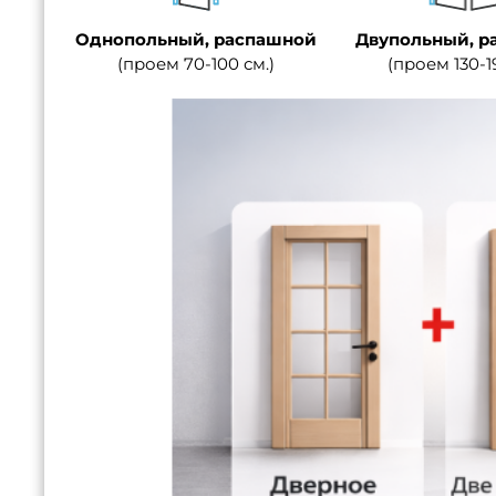
Однопольный, распашной
Двупольный, р
(проем 70-100 см.)
(проем 130-1