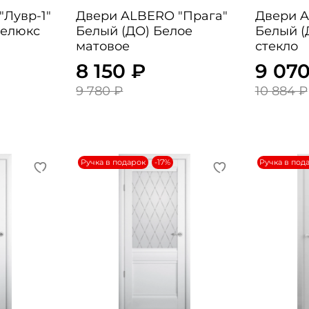
Двери ALBERO "Прага"
Двери ALBE
телюкс
Белый (ДО) Белое
Белый (
матовое
стекло
8 150 ₽
9 070
9 780 ₽
10 884 ₽
Ручка в подарок
-17%
Ручка в под