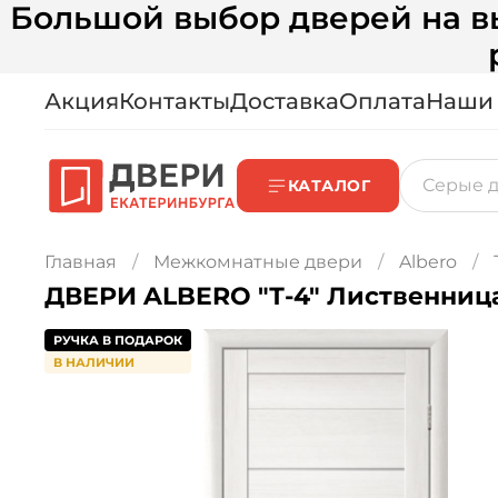
Большой выбор дверей на вы
Акция
Контакты
Доставка
Оплата
Наши
КАТАЛОГ
Главная
Межкомнатные двери
Albero
ДВЕРИ ALBERO "Т-4" Ли
РУЧКА В ПОДАРОК
В НАЛИЧИИ