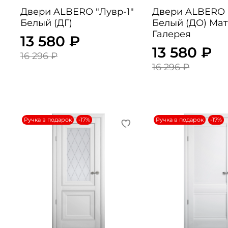
Двери ALBERO "Лувр-1"
Двери ALBERO "Лувр-1"
Белый (ДГ)
Белый (ДО) Ма
Галерея
13 580 ₽
13 580 ₽
16 296 ₽
16 296 ₽
Ручка в подарок
-17%
Ручка в подарок
-17%