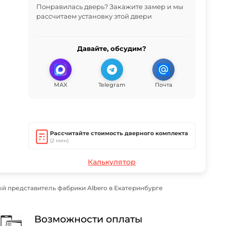
Понравилась дверь? Закажите замер и мы
рассчитаем установку этой двери
Давайте, обсудим?
MAX
Telegram
Почта
Рассчитайте стоимость дверного комплекта
(2 мин)
Калькулятор
й представитель фабрики Albero в Екатеринбурге
Возможности оплаты