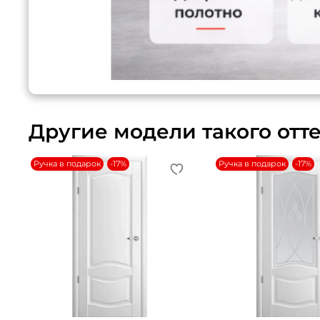
Другие модели такого отт
Ручка в подарок
-17%
Ручка в подарок
-17%