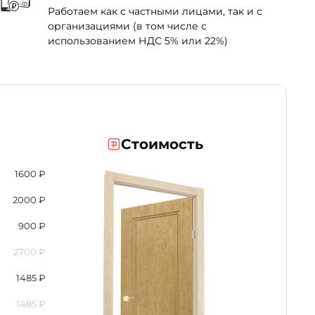
Работаем как с частными лицами, так и с
организациями (в том числе с
использованием НДС 5% или 22%)
Стоимость
1600
₽
2000
₽
900
₽
2700
₽
1485
₽
1485
₽