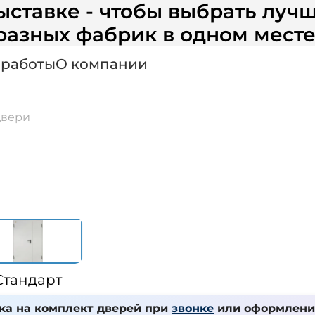
ставке - чтобы выбрать лучш
разных фабрик в одном месте
 работы
О компании
Стандарт
ка на комплект дверей при
звонке
или оформлении