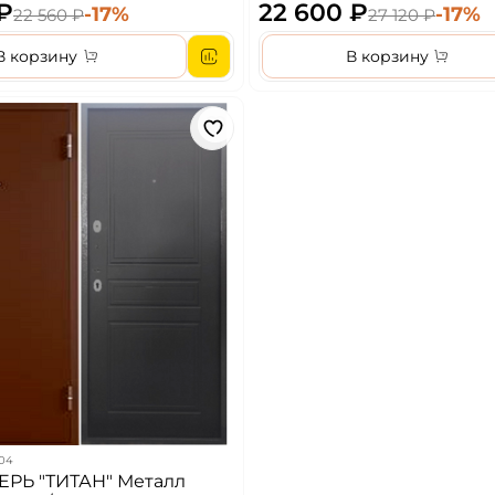
жный
 ₽
22 600 ₽
-17%
-17%
22 560 ₽
27 120 ₽
В корзину
В корзину
04
 "ТИТАН" Металл