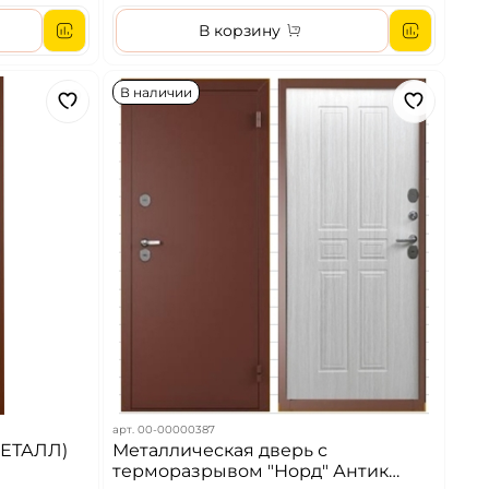
В корзину
В наличии
арт.
00-00000387
МЕТАЛЛ)
Металлическая дверь с
терморазрывом "Норд" Антик