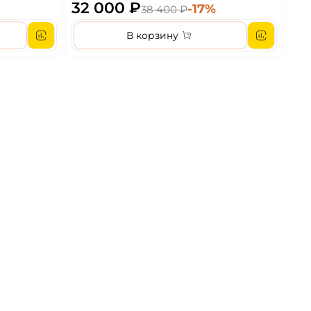
Медь/Шале снежный
32 000 ₽
-17%
38 400 ₽
В корзину