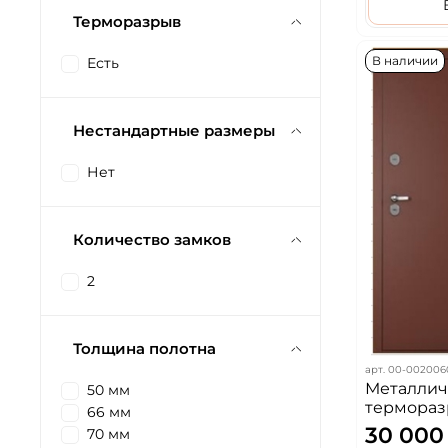
Терморазрыв
В наличии
Есть
Нестандартные размеры
Нет
Количество замков
2
Толщина полотна
арт.
00-002006
Металлич
50 мм
термораз
66 мм
серебро/
30 000
70 мм