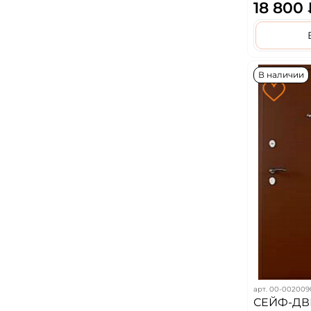
белосне
18 800
В наличии
арт.
00-002009
СЕЙФ-ДВЕРЬ