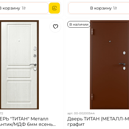
В корзину
В корзину
В наличии
72
арт.
00-00200544
 "ТИТАН" Металл
Дверь ТИТАН (МЕТАЛЛ-
нтик/МДФ 6мм ясень
графит