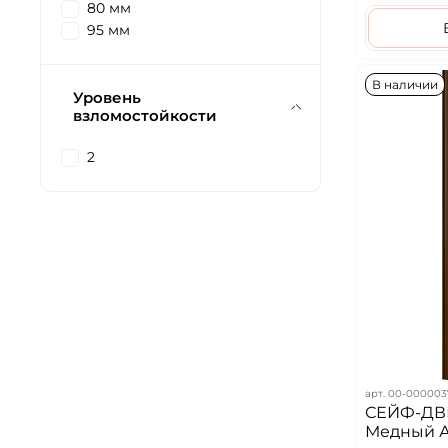
80 мм
95 мм
В наличии
Уровень
взломостойкости
2
арт.
00-000003
СЕЙФ-ДВЕРЬ
Медный А