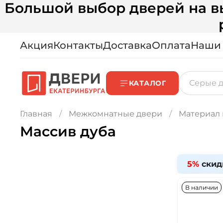
Большой выбор дверей на вы
Акция
Контакты
Доставка
Оплата
Наши
КАТАЛОГ
Главная
Межкомнатные двери
Материал
Массив дуба
5%
скид
В наличии