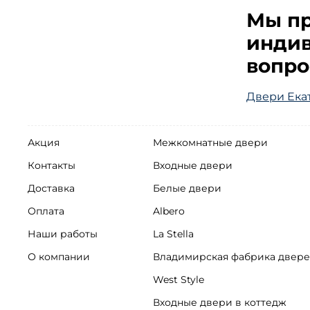
Мы пр
индив
вопро
Двери Ека
Акция
Межкомнатные двери
Контакты
Входные двери
Доставка
Белые двери
Оплата
Albero
Наши работы
La Stella
О компании
Владимирская фабрика двер
West Style
Входные двери в коттедж