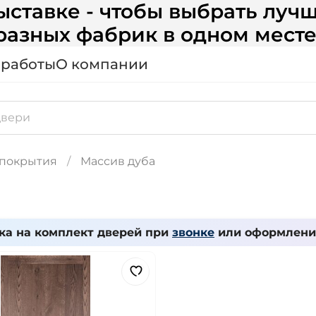
ставке - чтобы выбрать лучш
разных фабрик в одном месте
 работы
О компании
 покрытия
Массив дуба
ка на комплект дверей при
звонке
или оформлении