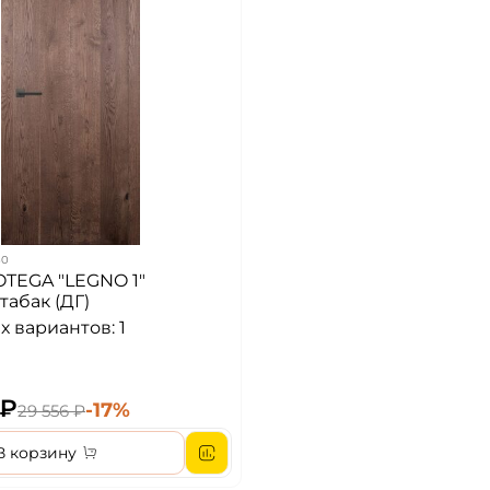
30
TEGA "LEGNO 1"
табак (ДГ)
 вариантов: 1
 ₽
-17%
29 556 ₽
В корзину