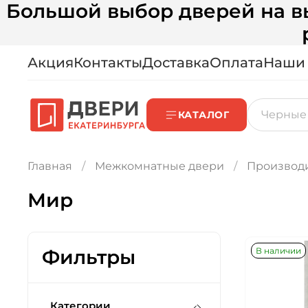
Большой выбор дверей на вы
Акция
Контакты
Доставка
Оплата
Наши
КАТАЛОГ
Главная
Межкомнатные двери
Производ
Мир
В наличии
Фильтры
Категории