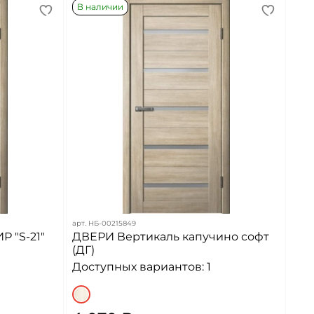
В наличии
арт.
НБ-00215849
 "S-21"
ДВЕРИ Вертикаль капучино софт
(ДГ)
Доступных вариантов: 1