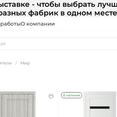
ставке - чтобы выбрать лучш
разных фабрик в одном месте
 работы
О компании
ители
Мир
В наличии