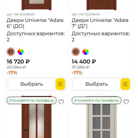
арт.
НБ-00218423
арт.
НБ-00218424
Двери Universe "Adara
Двери Universe "Adara
6" (ДО)
7" (ДГ)
Доступных вариантов:
Доступных вариантов:
2
2
16 720 ₽
14 400 ₽
20 064 ₽
17 280 ₽
-17%
-17%
Выбрать
Выбрать
Уточняйте по телефону
Уточняйте по телефону