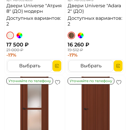
арт.
НБ-00218355
арт.
НБ-00218415
Двери Universe "Атрия
Двери Universe "Adara
8" (ДО) модерн
2" (ДО)
Доступных вариантов:
Доступных вариантов:
2
2
17 500 ₽
16 260 ₽
21 000 ₽
19 512 ₽
-17%
-17%
Выбрать
Выбрать
Уточняйте по телефону
Уточняйте по телефону