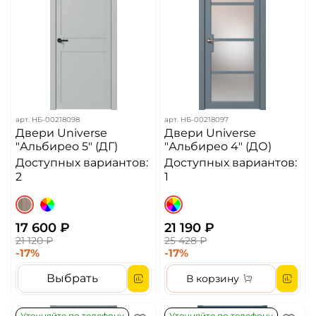
арт.
НБ-00218098
арт.
НБ-00218097
Двери Universe
Двери Universe
"Альбирео 5" (ДГ)
"Альбирео 4" (ДО)
Доступных вариантов:
Доступных вариантов:
2
1
17 600 ₽
21 190 ₽
21 120 ₽
25 428 ₽
-17%
-17%
Выбрать
В корзину
Уточняйте по телефону
Уточняйте по телефону