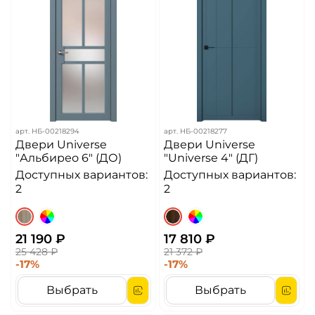
арт.
НБ-00218294
арт.
НБ-00218277
Двери Universe
Двери Universe
"Альбирео 6" (ДО)
"Universe 4" (ДГ)
Доступных вариантов:
Доступных вариантов:
2
2
21 190 ₽
17 810 ₽
25 428 ₽
21 372 ₽
-17%
-17%
Выбрать
Выбрать