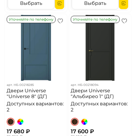
Выбрать
Выбрать
Уточняйте по телефону
Уточняйте по телефону
арт.
НБ-00218285
арт.
НБ-00218094
Двери Universe
Двери Universe
"Universe 8" (ДГ)
"Альбирео 1" (ДГ)
Доступных вариантов:
Доступных вариантов:
2
2
17 680 ₽
17 600 ₽