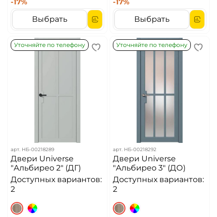
-17%
-17%
Выбрать
Выбрать
Уточняйте по телефону
Уточняйте по телефону
арт.
НБ-00218289
арт.
НБ-00218292
Двери Universe
Двери Universe
"Альбирео 2" (ДГ)
"Альбирео 3" (ДО)
Доступных вариантов:
Доступных вариантов:
2
2