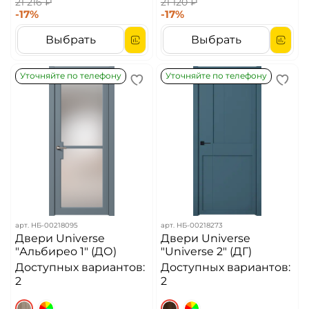
21 216 ₽
21 120 ₽
-17%
-17%
Выбрать
Выбрать
Уточняйте по телефону
Уточняйте по телефону
арт.
НБ-00218095
арт.
НБ-00218273
Двери Universe
Двери Universe
"Альбирео 1" (ДО)
"Universe 2" (ДГ)
Доступных вариантов:
Доступных вариантов:
2
2