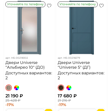
Уточняйте по телефону
Уточняйте по телефону
арт.
НБ-00218302
арт.
НБ-00218279
Двери Universe
Двери Universe
"Альбирео 10" (ДО)
"Universe 5" (ДГ)
Доступных вариантов:
Доступных вариантов:
2
2
21 190 ₽
17 680 ₽
25 428 ₽
21 216 ₽
-17%
-17%