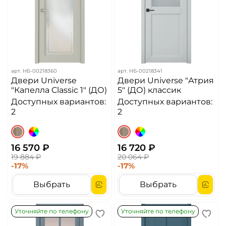
арт.
НБ-00218360
арт.
НБ-00218341
Двери Universe
Двери Universe "Атрия
"Капелла Classic 1" (ДО)
5" (ДО) классик
Доступных вариантов:
Доступных вариантов:
2
2
16 570 ₽
16 720 ₽
19 884 ₽
20 064 ₽
-17%
-17%
Выбрать
Выбрать
Уточняйте по телефону
Уточняйте по телефону