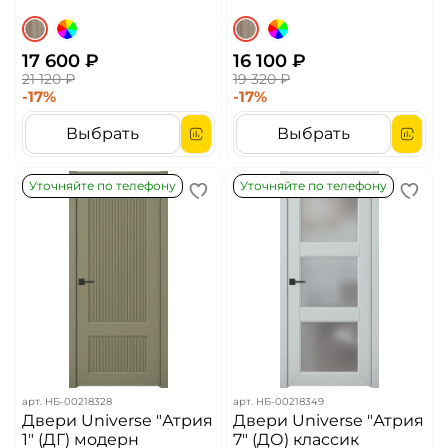
17 600 ₽
16 100 ₽
21 120 ₽
19 320 ₽
-17%
-17%
Выбрать
Выбрать
Уточняйте по телефону
Уточняйте по телефону
арт.
НБ-00218328
арт.
НБ-00218349
Двери Universe "Атрия
Двери Universe "Атрия
1" (ДГ) модерн
7" (ДО) классик