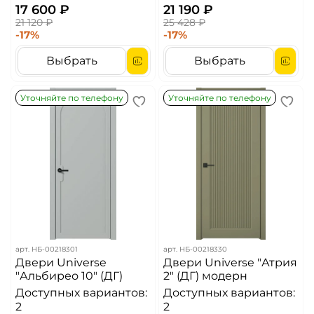
17 600 ₽
21 190 ₽
21 120 ₽
25 428 ₽
-17%
-17%
Выбрать
Выбрать
Уточняйте по телефону
Уточняйте по телефону
арт.
НБ-00218301
арт.
НБ-00218330
Двери Universe
Двери Universe "Атрия
"Альбирео 10" (ДГ)
2" (ДГ) модерн
Доступных вариантов:
Доступных вариантов:
2
2