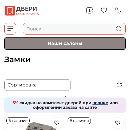
Наши салоны
Замки
5%
скидка на комплект дверей при
звонке
или
оформлении заказа на сайте
В наличии
В наличии