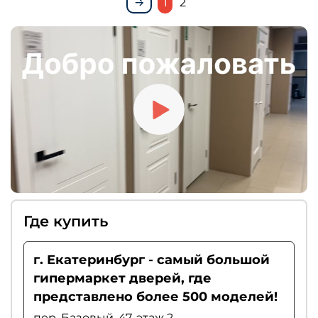
1
2
Где купить
г. Екатеринбург - самый большой
гипермаркет дверей, где
представлено более 500 моделей!
пер. Базовый, 47, этаж 2