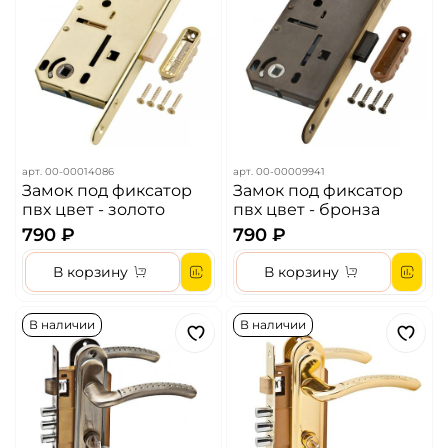
арт.
00-00014086
арт.
00-00009941
Замок под фиксатор
Замок под фиксатор
пвх цвет - золото
пвх цвет - бронза
790 ₽
790 ₽
В корзину
В корзину
В наличии
В наличии