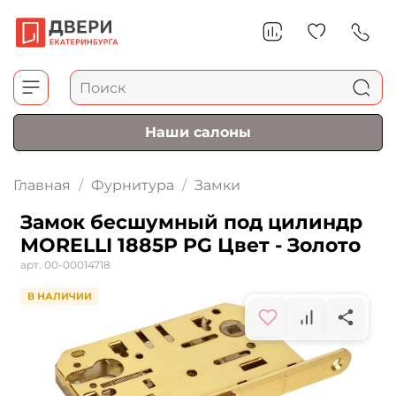
Наши салоны
Главная
Фурнитура
Замки
Замок бесшумный под цилиндр
MORELLI 1885P PG Цвет - Золото
арт.
00-00014718
В НАЛИЧИИ