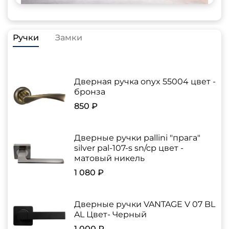
Ручки
Замки
Дверная ручка onyx 55004 цвет -
бронза
850 ₽
Дверные ручки pallini "прага"
silver pal-107-s sn/cp цвет -
матовый никель
1 080 ₽
Дверные ручки VANTAGE V 07 BL
AL Цвет- Черный
1 000 ₽