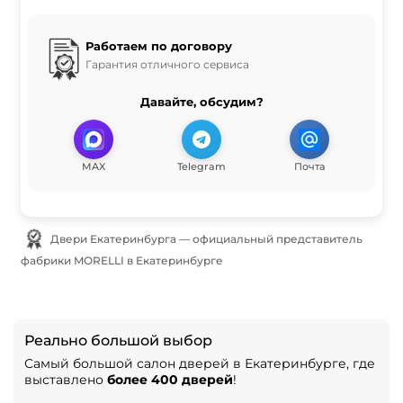
Работаем по договору
Гарантия отличного сервиса
Давайте, обсудим?
MAX
Telegram
Почта
Двери Екатеринбурга — официальный представитель
фабрики MORELLI в Екатеринбурге
Реально большой выбор
Самый большой салон дверей в Екатеринбурге, где
выставлено
более 400 дверей
!