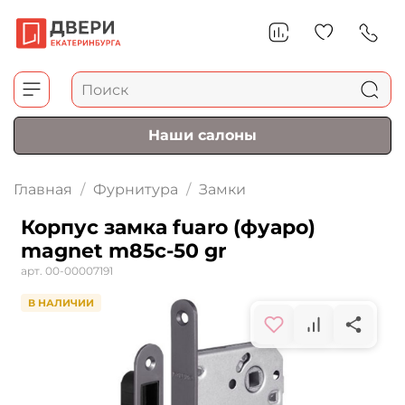
Наши салоны
Главная
Фурнитура
Замки
Корпус замка fuaro (фуаро)
magnet m85c-50 gr
арт.
00-00007191
В НАЛИЧИИ