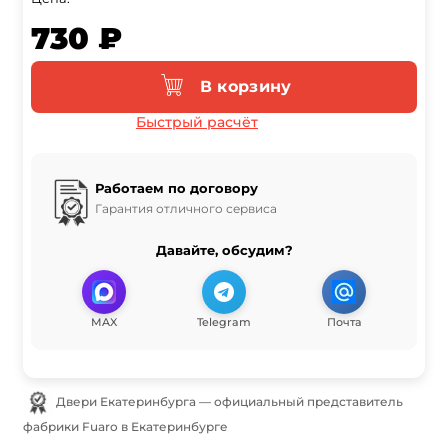
730 ₽
В корзину
Быстрый расчёт
Работаем по договору
Гарантия отличного сервиса
Давайте, обсудим?
MAX
Telegram
Почта
Двери Екатеринбурга — официальный представитель
фабрики Fuaro в Екатеринбурге