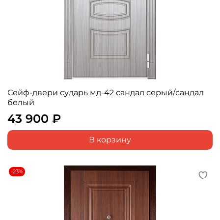
Сейф-двери сударь мд-42 сандал серый/сандал
белый
43 900 ₽
В корзину
-23%