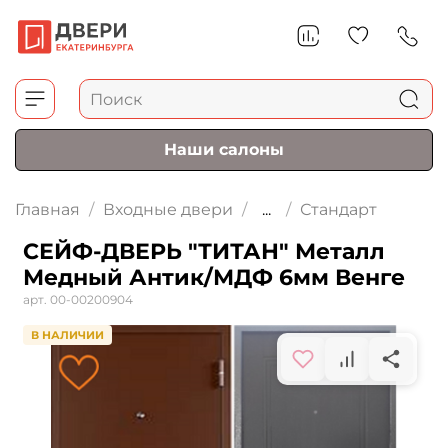
Наши салоны
Главная
Входные двери
...
Стандарт
СЕЙФ-ДВЕРЬ "ТИТАН" Металл
Медный Антик/МДФ 6мм Венге
арт.
00-00200904
В НАЛИЧИИ