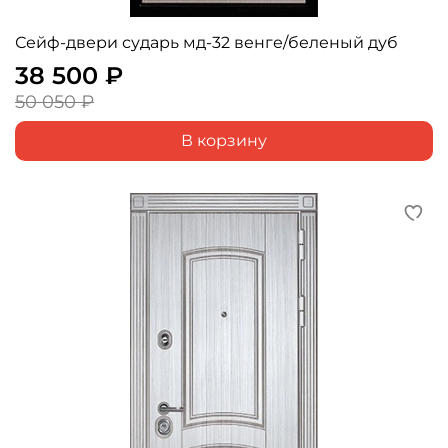
Сейф-двери сударь мд-32 венге/беленый дуб
38 500 ₽
50 050 ₽
В корзину