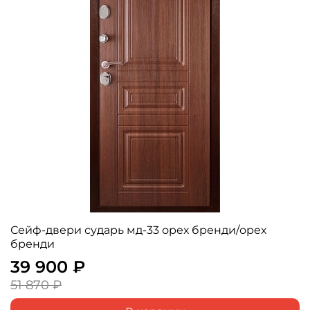
Сейф-двери сударь мд-33 орех бренди/орех
бренди
39 900 ₽
51 870 ₽