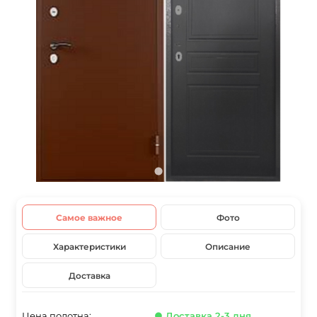
Самое важное
Фото
Характеристики
Описание
Доставка
Цена полотна:
● Доставка 2-3 дня