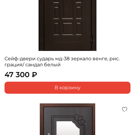
Сейф-двери сударь мд-38 зеркало венге, рис.
грация/ сандал белый
47 300 ₽
В корзину