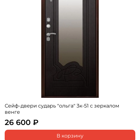
Сейф-двери сударь "ольга" 3к-51 с зеркалом
венге
26 600 ₽
В корзину