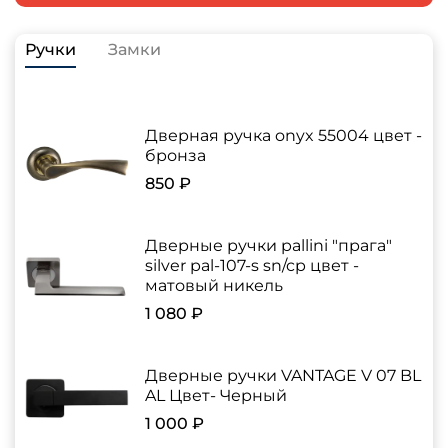
Ручки
Замки
Дверная ручка onyx 55004 цвет -
бронза
850 ₽
Дверные ручки pallini "прага"
silver pal-107-s sn/cp цвет -
матовый никель
1 080 ₽
Дверные ручки VANTAGE V 07 BL
AL Цвет- Черный
1 000 ₽