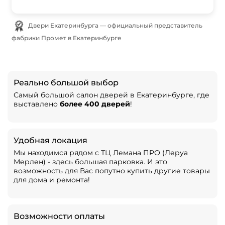
Двери Екатеринбурга — официальный представитель
фабрики Промет в Екатеринбурге
Реально большой выбор
Самый большой салон дверей в Екатеринбурге, где
выставлено
более 400 дверей
!
Удобная локация
Мы находимся рядом с ТЦ Лемана ПРО (Леруа
Мерлен) - здесь большая парковка. И это
возможность для Вас попутно купить другие товары
для дома и ремонта!
Возможности оплаты