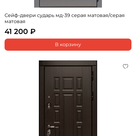
Сейф-двери сударь мд-39 серая матовая/серая
матовая
41 200 ₽
В корзину