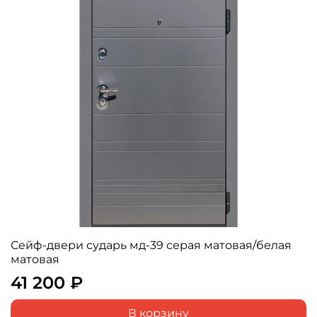
Сейф-двери сударь мд-39 серая матовая/белая
матовая
41 200 ₽
В корзину