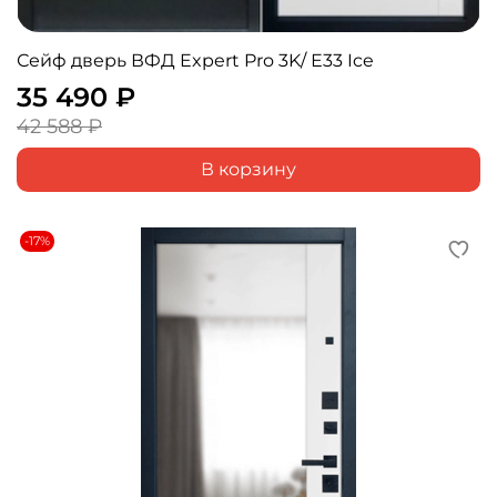
Сейф дверь ВФД Expert Pro 3K/ Е33 Ice
35 490 ₽
42 588 ₽
В корзину
-17%