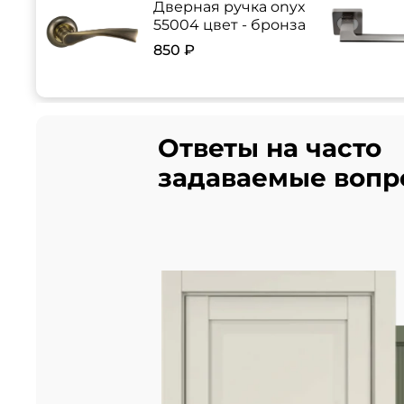
Дверная ручка onyx
55004 цвет - бронза
850 ₽
Ответы на часто
задаваемые вопр