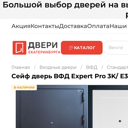
Большой выбор дверей на вы
Акция
Контакты
Доставка
Оплата
Наши
КАТАЛОГ
Главная
Входные двери
ВФД
Стандар
Сейф дверь ВФД Expert Pro 3K/ Е3
В НАЛИЧИИ