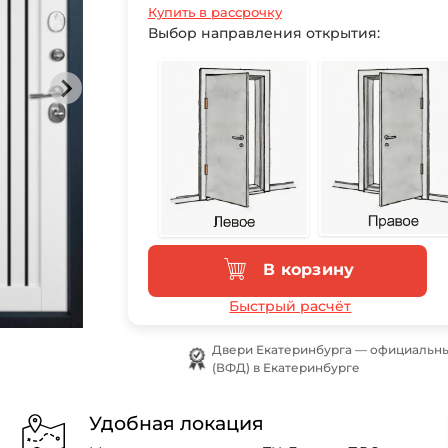
Купить в рассрочку
Выбор направления открытия:
В корзину
Быстрый расчёт
Двери Екатеринбурга — официальн
(ВФД) в Екатеринбурге
Удобная локация