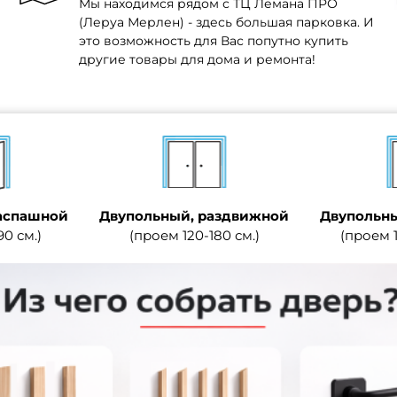
Мы находимся рядом с ТЦ Лемана ПРО
(Леруа Мерлен) - здесь большая парковка. И
это возможность для Вас попутно купить
другие товары для дома и ремонта!
аспашной
Двупольный, раздвижной
Двупольны
90 см.)
(проем 120-180 см.)
(проем 1