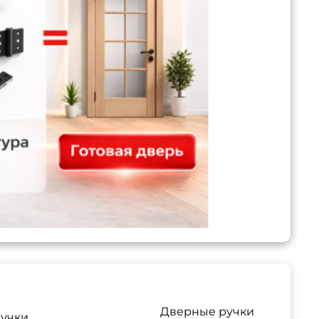
Дверные ручки
учки