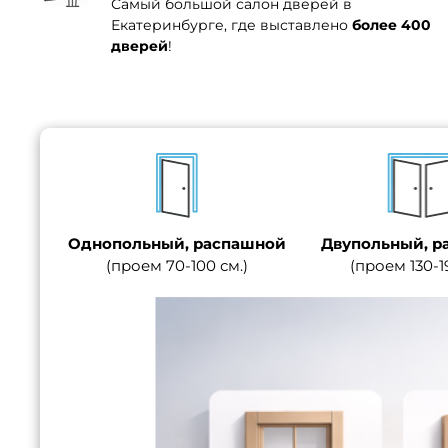
Самый большой салон дверей в
Екатеринбурге, где выставлено
более 400
дверей
!
Однопольный, распашной
Двупольный, р
(проем 70-100 см.)
(проем 130-1