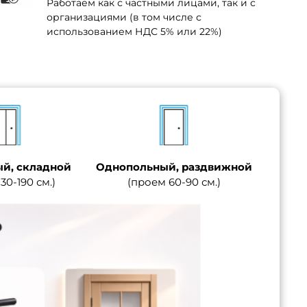
Работаем как с частными лицами, так и с
организациями (в том числе с
использованием НДС 5% или 22%)
й, складной
Однопольный, раздвижной
30-190 см.)
(проем 60-90 см.)