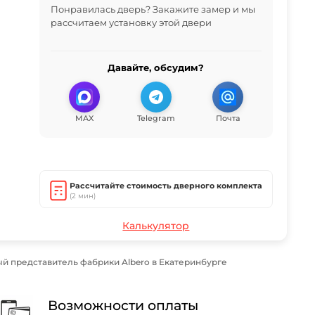
Понравилась дверь? Закажите замер и мы
рассчитаем установку этой двери
Давайте, обсудим?
MAX
Telegram
Почта
Рассчитайте стоимость дверного комплекта
(2 мин)
Калькулятор
й представитель фабрики Albero в Екатеринбурге
Возможности оплаты