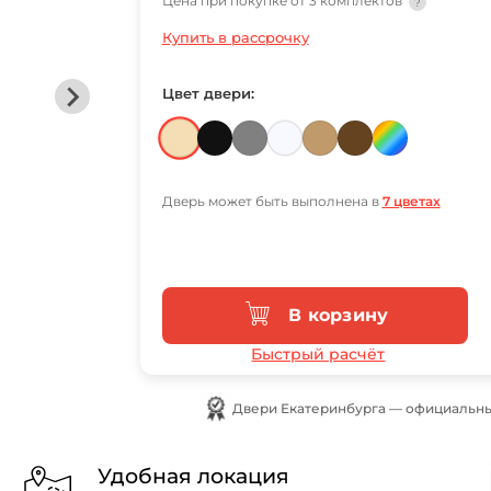
Цена при покупке от 3 комплектов
?
Купить в рассрочку
Цвет двери:
Дверь может быть выполнена в
7 цветах
В корзину
Быстрый расчёт
Двери Екатеринбурга — официальны
Удобная локация