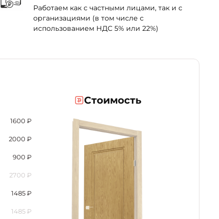
Работаем как с частными лицами, так и с
организациями (в том числе с
использованием НДС 5% или 22%)
Стоимость
1600
₽
2000
₽
900
₽
2700
₽
1485
₽
1485
₽