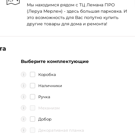
Мы находимся рядом с ТЦ Лемана ПРО
(Леруа Мерлен) - здесь большая парковка. И
это возможность для Вас попутно купить
другие товары для дома и ремонта!
та
Выберите комплектующие
Коробка
i
Наличники
i
Ручка
i
Механизм
i
Добор
i
Декоративная планка
i