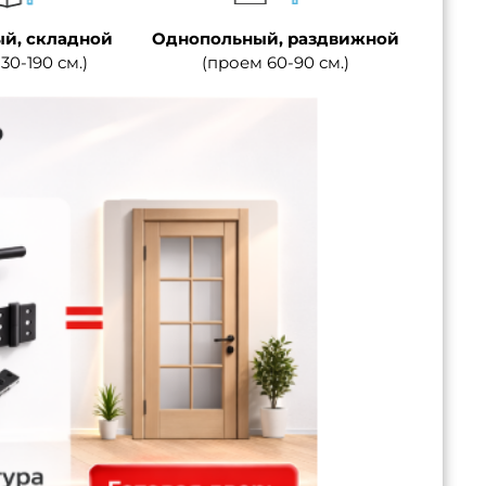
й, складной
Однопольный, раздвижной
30-190 см.)
(проем 60-90 см.)