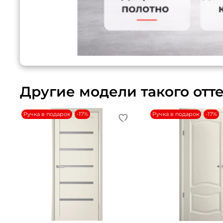
Другие модели такого отт
Ручка в подарок
-17%
Ручка в подарок
-17%