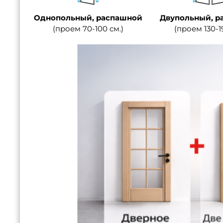
Однопольный, распашной
Двупольный, р
(проем 70-100 см.)
(проем 130-1