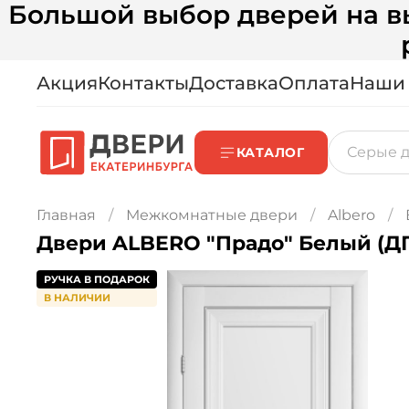
Большой выбор дверей на вы
Акция
Контакты
Доставка
Оплата
Наши
КАТАЛОГ
Главная
Межкомнатные двери
Albero
Двери ALBERO "Прадо" Белый (ДГ
РУЧКА В ПОДАРОК
В НАЛИЧИИ