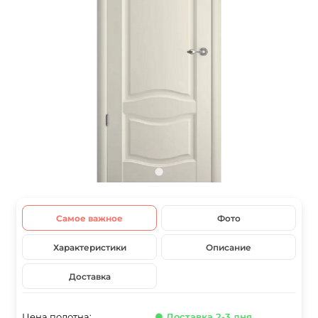
Самое важное
Фото
Характеристики
Описание
Доставка
Цена полотна:
● Доставка 2-3 дня