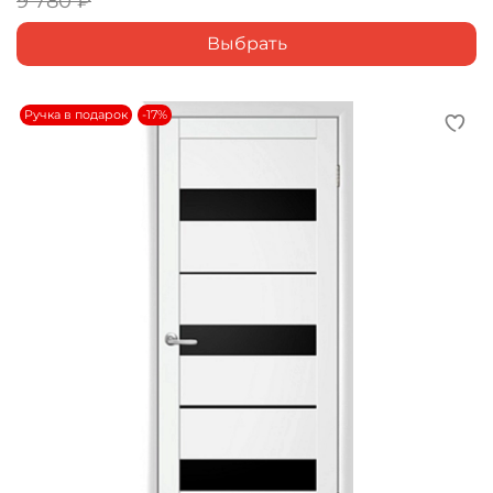
9 780 ₽
Выбрать
Ручка в подарок
-17%