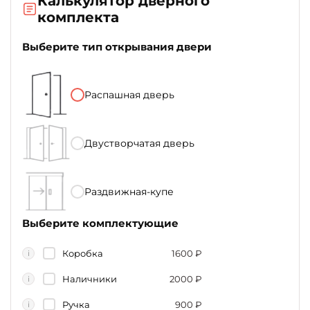
Калькулятор дверного
комплекта
Выберите тип открывания двери
Распашная дверь
Двустворчатая дверь
Раздвижная-купе
Выберите комплектующие
Коробка
1600
₽
i
Наличники
2000
₽
i
Ручка
900
₽
i