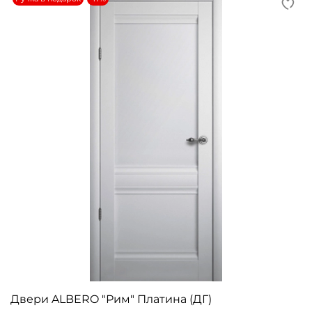
Двери ALBERO "Рим" Платина (ДГ)