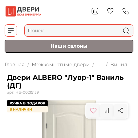
Наши салоны
Главная
Межкомнатные двери
...
Винил
Двери ALBERO "Лувр-1" Ваниль
(ДГ)
арт.
НБ-00215139
РУЧКА В ПОДАРОК
В НАЛИЧИИ