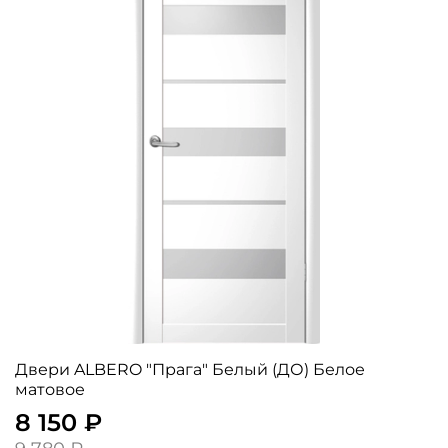
Двери ALBERO "Прага" Белый (ДО) Белое
матовое
8 150 ₽