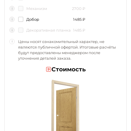
Механизм
2700
₽
i
Добор
1485
₽
i
Декоративная планка
1485
₽
i
Цены носят ознакомительный характер, не
i
являются публичной офертой. Итоговые расчёты
будут предоставлены менеджером после
уточнения деталей заказа.
Стоимость