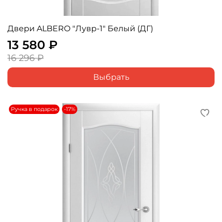
Двери ALBERO "Лувр-1" Белый (ДГ)
13 580 ₽
16 296 ₽
Выбрать
Ручка в подарок
-17%