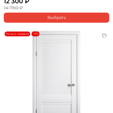
12 300 ₽
14 760 ₽
Выбрать
Ручка в подарок
-17%