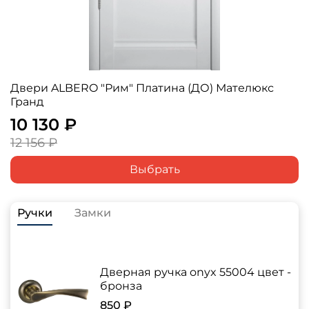
Двери ALBERO "Рим" Платина (ДО) Мателюкс
Гранд
10 130 ₽
12 156 ₽
Выбрать
Ручки
Замки
Дверная ручка onyx 55004 цвет -
бронза
850 ₽