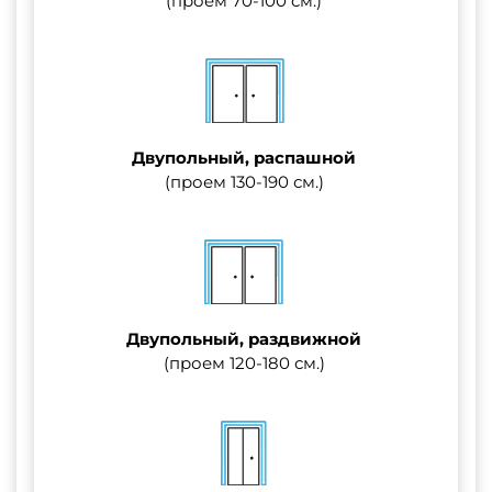
(проем 70-100 см.)
Двупольный, распашной
(проем 130-190 см.)
Двупольный, раздвижной
(проем 120-180 см.)