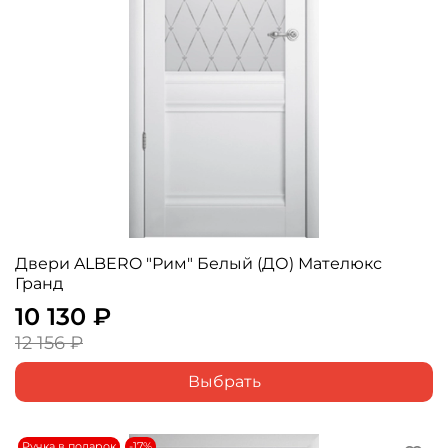
Двери ALBERO "Рим" Белый (ДО) Мателюкс
Гранд
10 130 ₽
12 156 ₽
Выбрать
Ручка в подарок
-17%