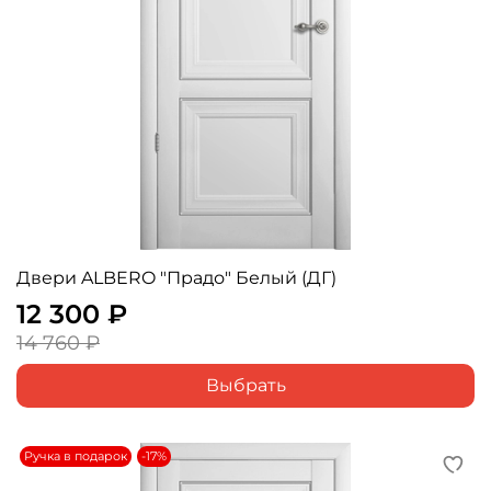
Двери ALBERO "Прадо" Белый (ДГ)
12 300 ₽
14 760 ₽
Выбрать
Ручка в подарок
-17%