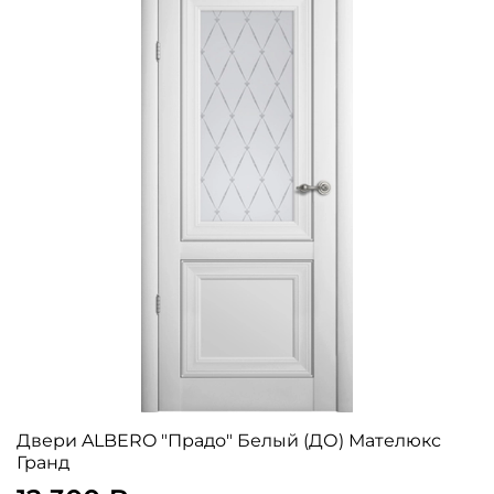
Двери ALBERO "Прадо" Белый (ДО) Мателюкс
Гранд