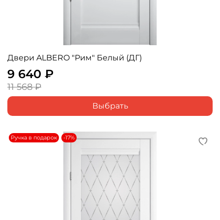
Двери ALBERO "Рим" Белый (ДГ)
9 640 ₽
11 568 ₽
Выбрать
Ручка в подарок
-17%