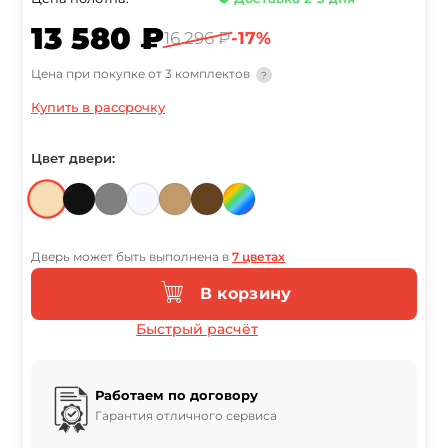
13 580 ₽
16 296 ₽
-17%
Цена при покупке от 3 комплектов
?
Купить в рассрочку
Цвет двери:
Дверь может быть выполнена в
7 цветах
В корзину
Быстрый расчёт
Работаем по договору
Гарантия отличного сервиса