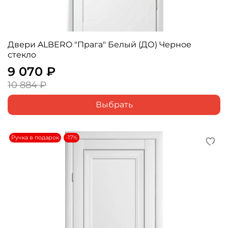
Двери ALBERO "Прага" Белый (ДО) Черное
стекло
9 070 ₽
10 884 ₽
Выбрать
Ручка в подарок
-17%