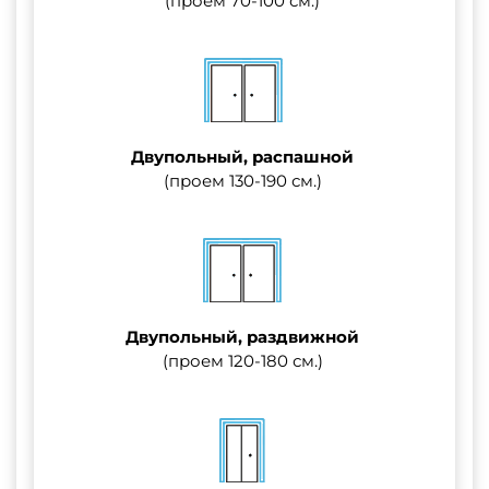
(проем 70-100 см.)
Двупольный, распашной
(проем 130-190 см.)
Двупольный, раздвижной
(проем 120-180 см.)