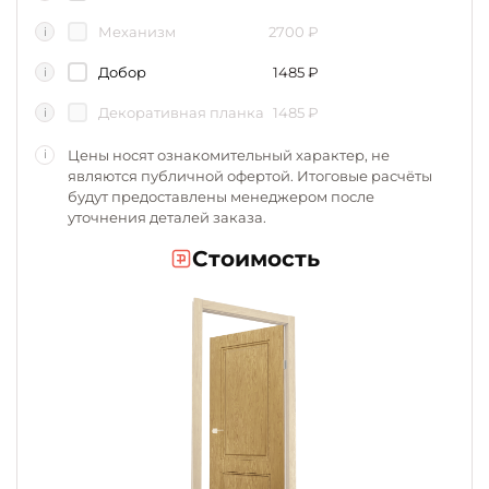
Механизм
2700
₽
i
Добор
1485
₽
i
Декоративная планка
1485
₽
i
Цены носят ознакомительный характер, не
i
являются публичной офертой. Итоговые расчёты
будут предоставлены менеджером после
уточнения деталей заказа.
Стоимость