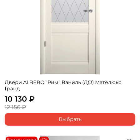
Двери ALBERO "Рим" Ваниль (ДО) Мателюкс
Гранд
10 130 ₽
12 156 ₽
Выбрать
Ручка в подарок
-17%