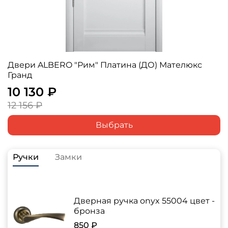
Двери ALBERO "Рим" Платина (ДО) Мателюкс
Гранд
10 130 ₽
12 156 ₽
Выбрать
Ручки
Замки
Дверная ручка onyx 55004 цвет -
бронза
850 ₽