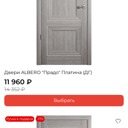
Двери ALBERO "Прадо" Платина (ДГ)
11 960 ₽
14 352 ₽
Выбрать
Ручка в подарок
-17%