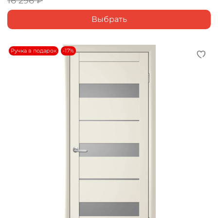
16 296 ₽
Выбрать
Ручка в подарок
-17%