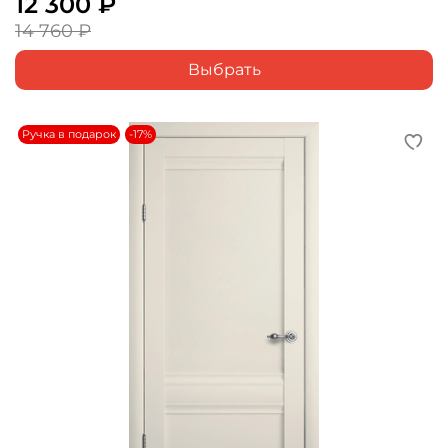
12 300 ₽
14 760 ₽
Выбрать
Ручка в подарок
-17%