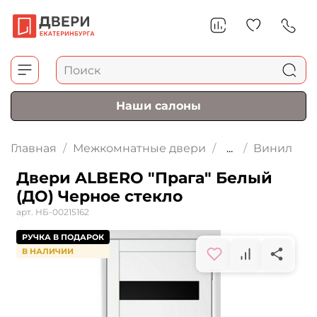
Наши салоны
Главная
Межкомнатные двери
...
Винил
Двери ALBERO "Прага" Белый
(ДО) Черное стекло
арт.
НБ-00215162
РУЧКА В ПОДАРОК
В НАЛИЧИИ