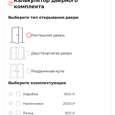
Калькулятор дверного
комплекта
Выберите тип открывания двери
Распашная дверь
Двустворчатая дверь
Раздвижная-купе
Выберите комплектующие
Коробка
1600
₽
i
Наличники
2000
₽
i
Ручка
900
₽
i