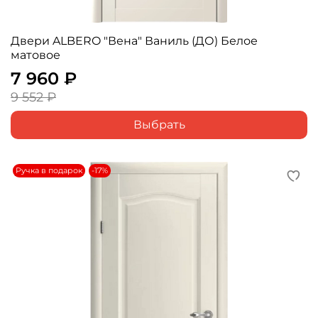
Двери ALBERO "Вена" Ваниль (ДО) Белое
матовое
7 960 ₽
9 552 ₽
Выбрать
Ручка в подарок
-17%