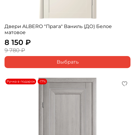
Двери ALBERO "Прага" Ваниль (ДО) Белое
матовое
8 150 ₽
9 780 ₽
Выбрать
Ручка в подарок
-17%