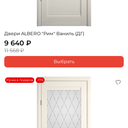
Двери ALBERO "Рим" Ваниль (ДГ)
9 640 ₽
11 568 ₽
Выбрать
Ручка в подарок
-17%