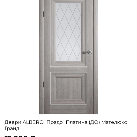
Двери ALBERO "Прадо" Платина (ДО) Мателюкс
Гранд