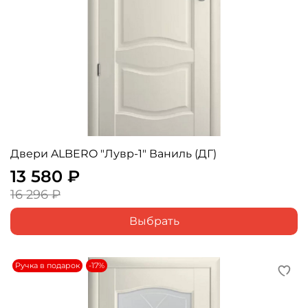
Двери ALBERO "Лувр-1" Ваниль (ДГ)
13 580 ₽
16 296 ₽
Выбрать
Ручка в подарок
-17%