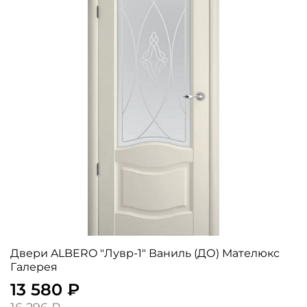
Двери ALBERO "Лувр-1" Ваниль (ДО) Мателюкс
Галерея
13 580 ₽