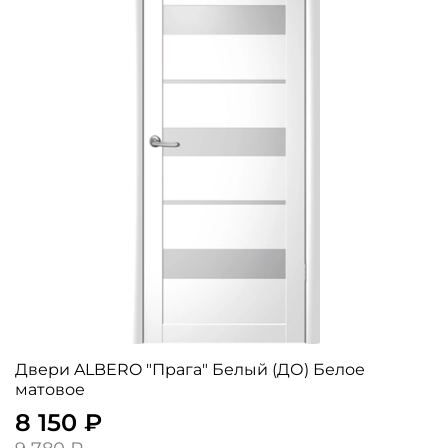
Двери ALBERO "Прага" Белый (ДО) Белое
матовое
8 150 ₽