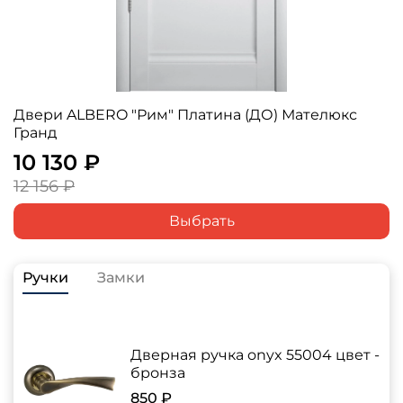
Двери ALBERO "Рим" Платина (ДО) Мателюкс
Гранд
10 130 ₽
12 156 ₽
Выбрать
Ручки
Замки
Дверная ручка onyx 55004 цвет -
бронза
850 ₽