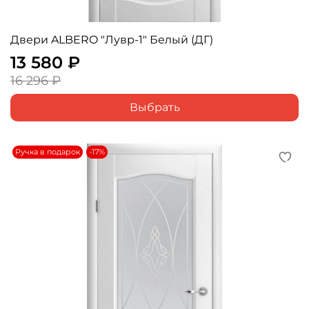
Двери ALBERO "Лувр-1" Белый (ДГ)
13 580 ₽
16 296 ₽
Выбрать
Ручка в подарок
-17%