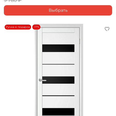
9 780 ₽
Выбрать
Ручка в подарок
-17%