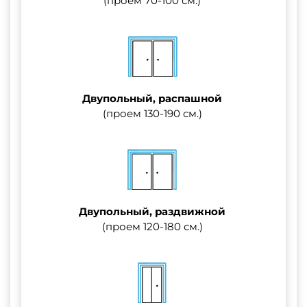
(проем 70-100 см.)
Двупольный, распашной
(проем 130-190 см.)
Двупольный, раздвижной
(проем 120-180 см.)