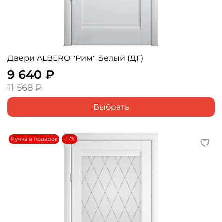
Двери ALBERO "Рим" Белый (ДГ)
9 640 ₽
11 568 ₽
Выбрать
Ручка в подарок
-17%