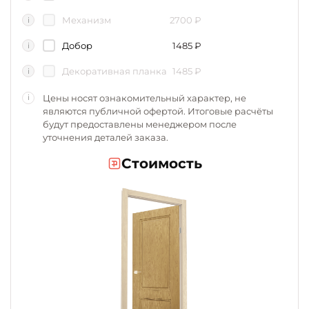
Механизм
2700
₽
i
Добор
1485
₽
i
Декоративная планка
1485
₽
i
Цены носят ознакомительный характер, не
i
являются публичной офертой. Итоговые расчёты
будут предоставлены менеджером после
уточнения деталей заказа.
Стоимость