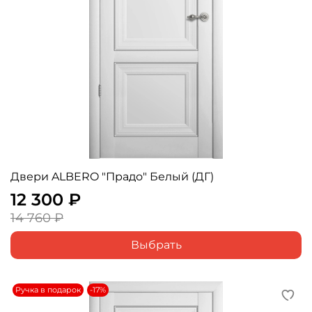
Двери ALBERO "Прадо" Белый (ДГ)
12 300 ₽
14 760 ₽
Выбрать
Ручка в подарок
-17%