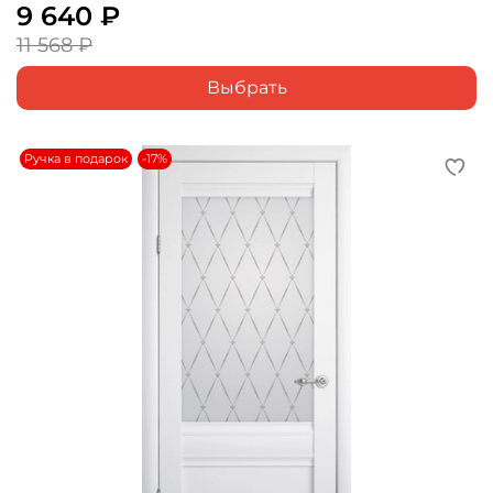
9 640 ₽
11 568 ₽
Выбрать
Ручка в подарок
-17%