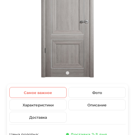
Самое важное
Фото
Характеристики
Описание
Доставка
Цена полотна:
● Доставка 2-3 дня