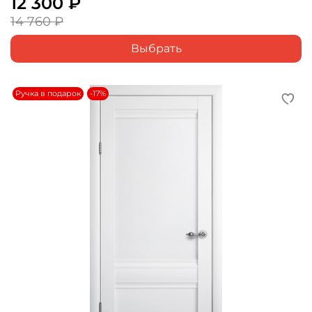
12 300 ₽
14 760 ₽
Выбрать
Ручка в подарок
-17%