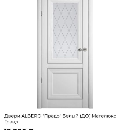
Двери ALBERO "Прадо" Белый (ДО) Мателюкс
Гранд