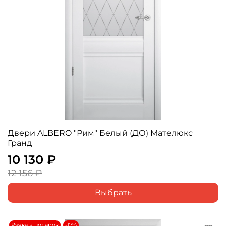
Двери ALBERO "Рим" Белый (ДО) Мателюкс
Гранд
10 130 ₽
12 156 ₽
Выбрать
Ручка в подарок
-17%