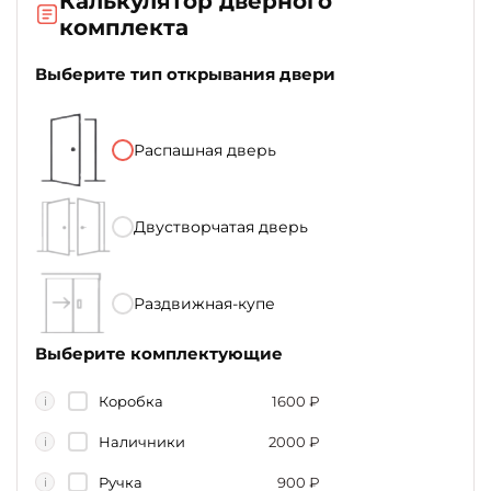
Калькулятор дверного
комплекта
Выберите тип открывания двери
Распашная дверь
Двустворчатая дверь
Раздвижная-купе
Выберите комплектующие
Коробка
1600
₽
i
Наличники
2000
₽
i
Ручка
900
₽
i