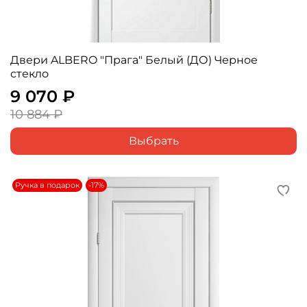
Двери ALBERO "Прага" Белый (ДО) Черное
стекло
9 070 ₽
10 884 ₽
Выбрать
Ручка в подарок
-17%