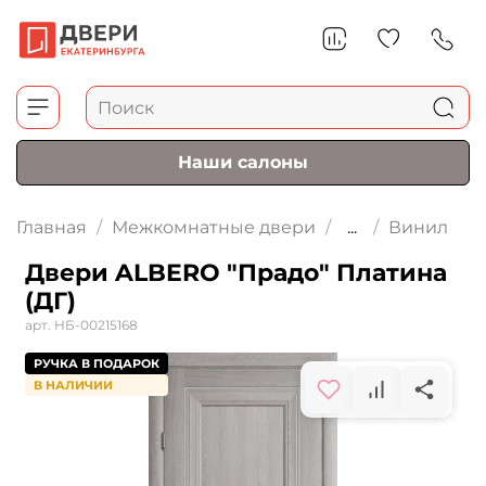
Наши салоны
Главная
Межкомнатные двери
...
Винил
Двери ALBERO "Прадо" Платина
(ДГ)
арт.
НБ-00215168
РУЧКА В ПОДАРОК
В НАЛИЧИИ