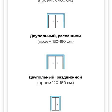
(проем 70-100 см.)
Двупольный, распашной
(проем 130-190 см.)
Двупольный, раздвижной
(проем 120-180 см.)