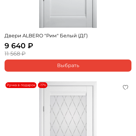
Двери ALBERO "Рим" Белый (ДГ)
9 640 ₽
11 568 ₽
Выбрать
Ручка в подарок
-17%