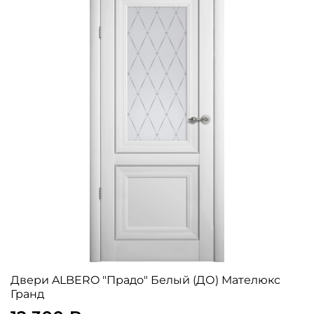
Двери ALBERO "Прадо" Белый (ДО) Мателюкс
Гранд