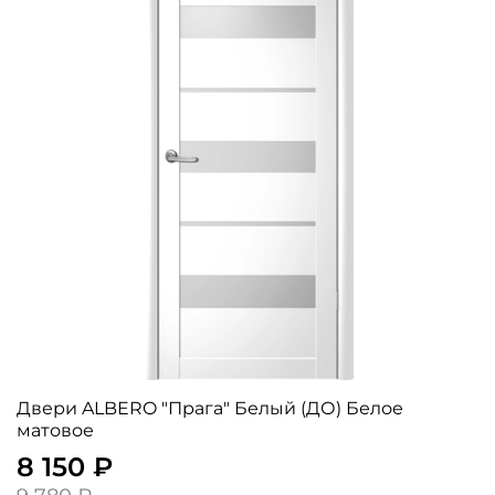
Двери ALBERO "Прага" Белый (ДО) Белое
матовое
8 150 ₽