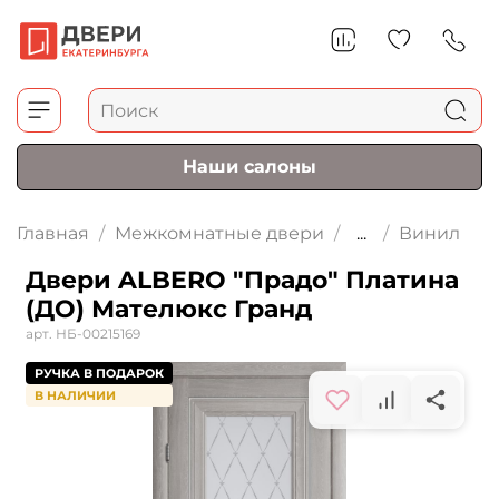
Наши салоны
Главная
Межкомнатные двери
...
Винил
Двери ALBERO "Прадо" Платина
(ДО) Мателюкс Гранд
арт.
НБ-00215169
РУЧКА В ПОДАРОК
В НАЛИЧИИ