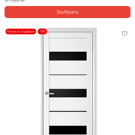
9 780 ₽
Выбрать
Ручка в подарок
-17%