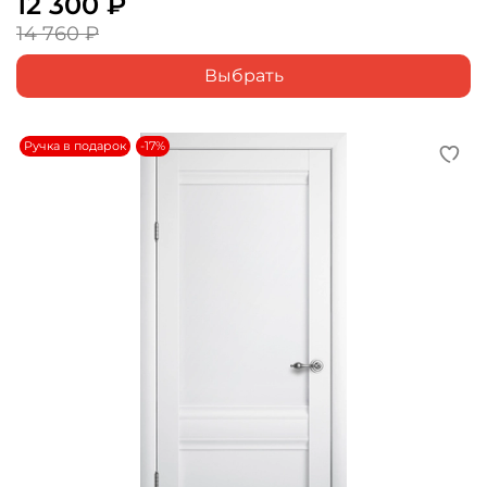
12 300 ₽
14 760 ₽
Выбрать
Ручка в подарок
-17%