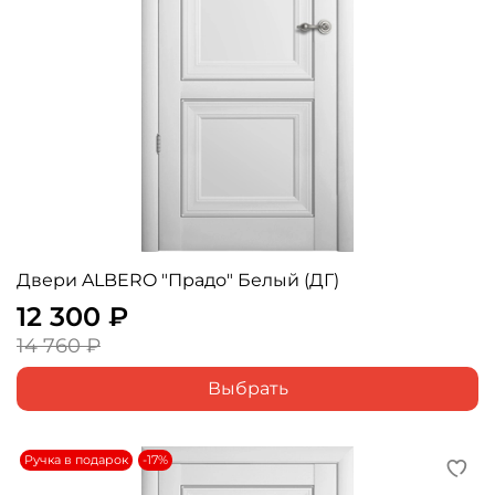
Двери ALBERO "Прадо" Белый (ДГ)
12 300 ₽
14 760 ₽
Выбрать
Ручка в подарок
-17%