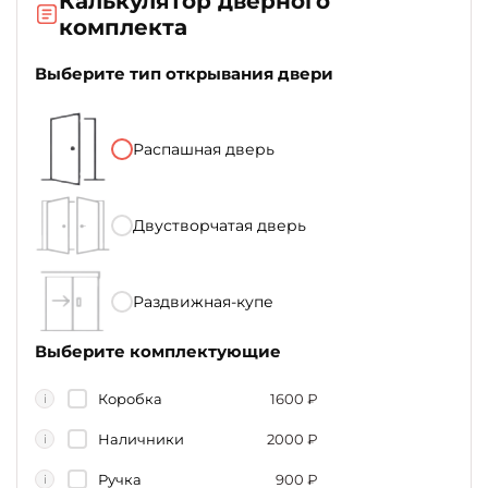
Калькулятор дверного
комплекта
Выберите тип открывания двери
Распашная дверь
Двустворчатая дверь
Раздвижная-купе
Выберите комплектующие
Коробка
1600
₽
i
Наличники
2000
₽
i
Ручка
900
₽
i