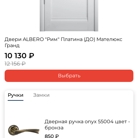
Двери ALBERO "Рим" Платина (ДО) Мателюкс
Гранд
10 130 ₽
12 156 ₽
Выбрать
Ручки
Замки
Дверная ручка onyx 55004 цвет -
бронза
850 ₽