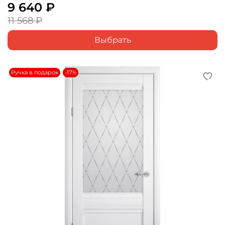
9 640 ₽
11 568 ₽
Выбрать
Ручка в подарок
-17%