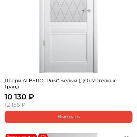
Двери ALBERO "Рим" Белый (ДО) Мателюкс
Гранд
10 130 ₽
12 156 ₽
Выбрать
Ручка в подарок
-17%