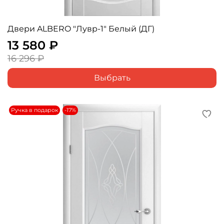
Двери ALBERO "Лувр-1" Белый (ДГ)
13 580 ₽
16 296 ₽
Выбрать
Ручка в подарок
-17%