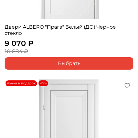
Двери ALBERO "Прага" Белый (ДО) Черное
стекло
9 070 ₽
10 884 ₽
Выбрать
Ручка в подарок
-17%