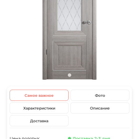
Самое важное
Фото
Характеристики
Описание
Доставка
Цена полотна:
● Доставка 2-3 дня