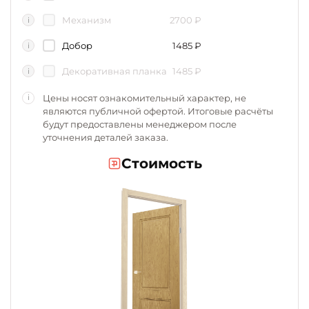
Механизм
2700
₽
i
Добор
1485
₽
i
Декоративная планка
1485
₽
i
Цены носят ознакомительный характер, не
i
являются публичной офертой. Итоговые расчёты
будут предоставлены менеджером после
уточнения деталей заказа.
Стоимость