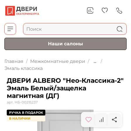
Наши салоны
Главная
Межкомнатные двери
...
Эмаль классика
ДВЕРИ ALBERO "Нео-Классика-2"
Эмаль Белый/защелка
магнитная (ДГ)
арт.
НБ-00215237
РУЧКА В ПОДАРОК
В НАЛИЧИИ