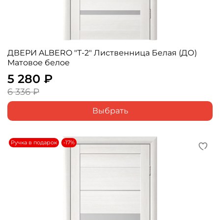
ДВЕРИ ALBERO "Т-2" Лиственница Белая (ДО)
Матовое белое
5 280 ₽
6 336 ₽
Выбрать
Ручка в подарок
-17%