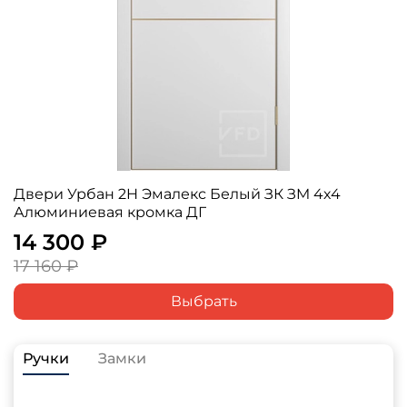
Двери Урбан 2H Эмалекс Белый ЗК ЗM 4х4
Алюминиевая кромка ДГ
14 300 ₽
17 160 ₽
Выбрать
Ручки
Замки