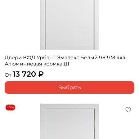
Двери ВФД Урбан 1 Эмалекс Белый ЧК ЧМ 4x4
Алюминиевая кромка ДГ
13 720 ₽
От
Выбрать
-17%