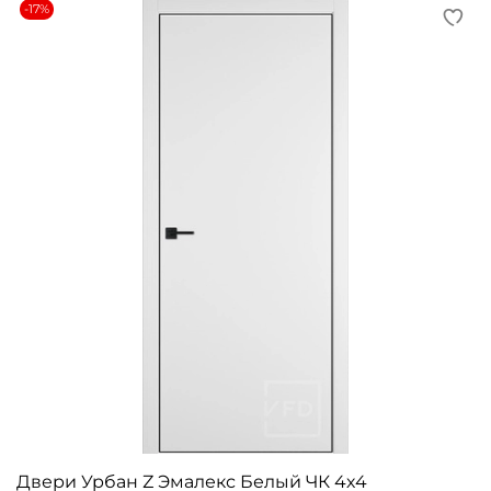
-17%
Двери Урбан Z Эмалекс Белый ЧК 4х4