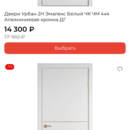
Двери Урбан 2H Эмалекс Белый ЧК ЧМ 4x4
Алюминиевая кромка ДГ
14 300 ₽
17 160 ₽
Выбрать
-17%