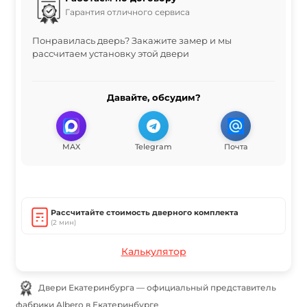
Гарантия отличного сервиса
Понравилась дверь? Закажите замер и мы
рассчитаем установку этой двери
Давайте, обсудим?
MAX
Telegram
Почта
Рассчитайте стоимость дверного комплекта
(2 мин)
Калькулятор
Двери Екатеринбурга — официальный представитель
фабрики Albero в Екатеринбурге