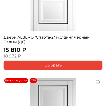
Двери ALBERO "Спарта-2" молдинг черный
Белый (ДГ)
15 810 ₽
18 972 ₽
Выбрать
Ручка в подарок
-17%