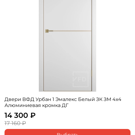
Двери ВФД Урбан 1 Эмалекс Белый ЗК ЗM 4х4
Алюминиевая кромка ДГ
14 300 ₽
17 160 ₽
Выбрать