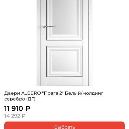
Двери ALBERO "Прага 2" Белый/молдинг
серебро (ДГ)
11 910 ₽
14 292 ₽
Выбрать