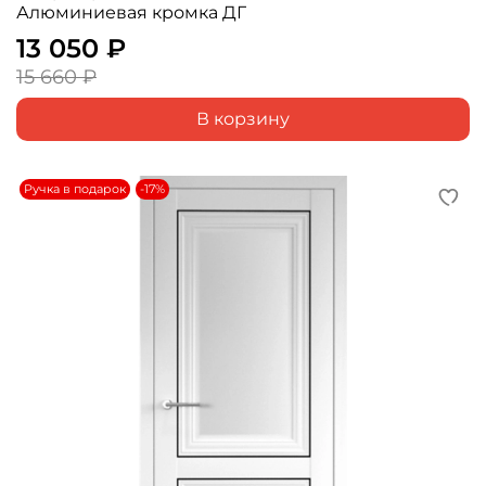
Алюминиевая кромка ДГ
13 050 ₽
15 660 ₽
В корзину
Ручка в подарок
-17%