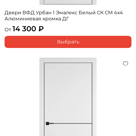
Двери ВФД Урбан 1 Эмалекс Белый СК СМ 4x4
Алюминиевая кромка ДГ
14 300 ₽
От
Выбрать