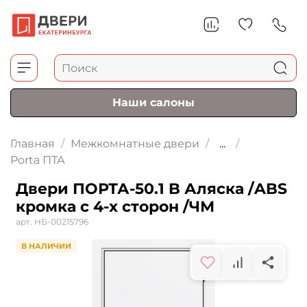
Наши салоны
Главная
Межкомнатные двери
...
Porta ПТА
Двери ПОРТА-50.1 B Аляска /ABS
кромка с 4-х сторон /ЧМ
арт.
НБ-00215796
В НАЛИЧИИ