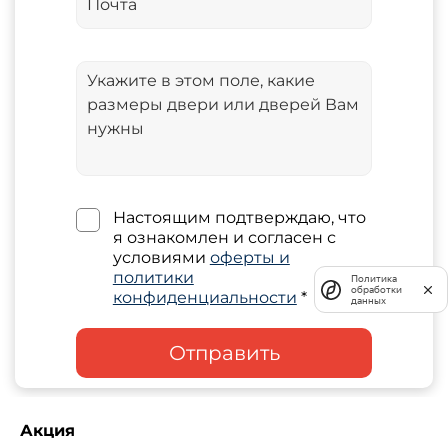
Настоящим подтверждаю, что
я ознакомлен и согласен с
условиями
оферты и
политики
Политика
обработки
конфиденциальности
*
данных
Отправить
Акция