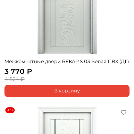
Межкомнатные двери БЕКАР S 03 Белая ПВХ (ДГ)
3 770 ₽
4 524 ₽
В корзину
-17%