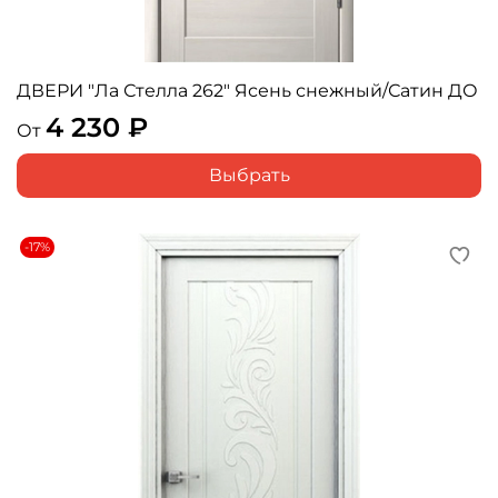
ДВЕРИ "Ла Стелла 262" Ясень снежный/Сатин ДО
4 230 ₽
От
Выбрать
-17%