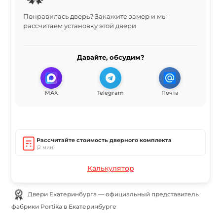
Понравилась дверь? Закажите замер и мы
рассчитаем установку этой двери
Давайте, обсудим?
MAX
Telegram
Почта
Рассчитайте стоимость дверного комплекта
(2 мин)
Калькулятор
Двери Екатеринбурга — официальный представитель
фабрики Portika в Екатеринбурге