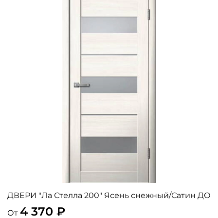
ДВЕРИ "Ла Стелла 200" Ясень снежный/Сатин ДО
4 370 ₽
От