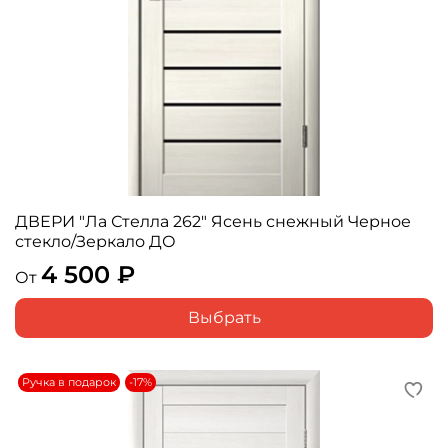
ДВЕРИ "Ла Стелла 262" Ясень снежный Черное
стекло/Зеркало ДО
4 500 ₽
От
Выбрать
Ручка в подарок
-17%