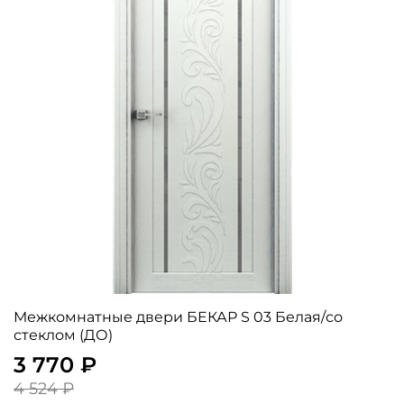
Межкомнатные двери БЕКАР S 03 Белая/со
стеклом (ДО)
3 770 ₽
4 524 ₽