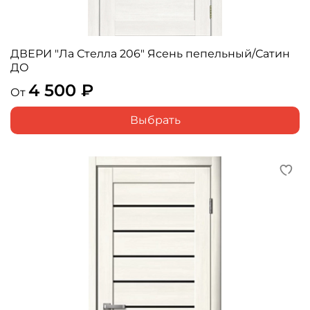
ДВЕРИ "Ла Стелла 206" Ясень пепельный/Сатин
ДО
4 500 ₽
От
Выбрать