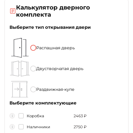
Калькулятор дверного
комплекта
Выберите тип открывания двери
Распашная дверь
Двустворчатая дверь
Раздвижная-купе
Выберите комплектующие
Коробка
2463
₽
i
Наличники
2750
₽
i