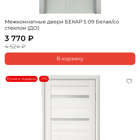
Межкомнатные двери БЕКАР S 09 Белая/со
стеклом (ДО)
3 770 ₽
4 524 ₽
В корзину
Ручка в подарок
-17%