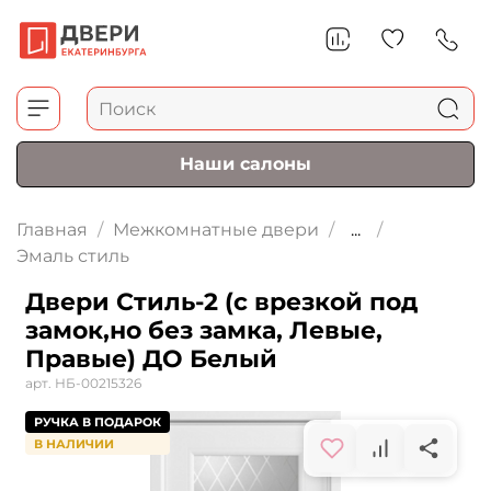
Наши салоны
Главная
Межкомнатные двери
...
Эмаль стиль
Двери Стиль-2 (с врезкой под
замок,но без замка, Левые,
Правые) ДО Белый
арт.
НБ-00215326
РУЧКА В ПОДАРОК
В НАЛИЧИИ