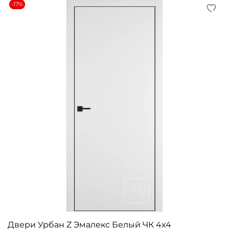
-17%
Двери Урбан Z Эмалекс Белый ЧК 4х4