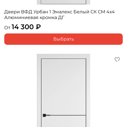
Двери ВФД Урбан 1 Эмалекс Белый СК СМ 4x4
Алюминиевая кромка ДГ
14 300 ₽
От
Выбрать