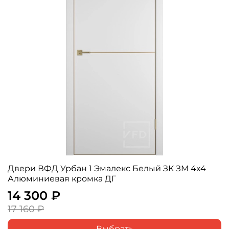
Двери ВФД Урбан 1 Эмалекс Белый ЗК ЗM 4х4
Алюминиевая кромка ДГ
14 300 ₽
17 160 ₽
Выбрать