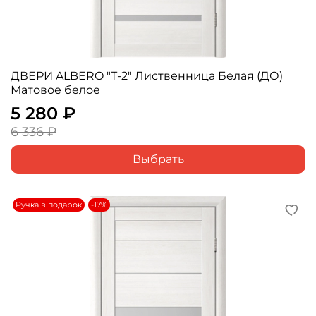
ДВЕРИ ALBERO "Т-2" Лиственница Белая (ДО)
Матовое белое
5 280 ₽
6 336 ₽
Выбрать
Ручка в подарок
-17%