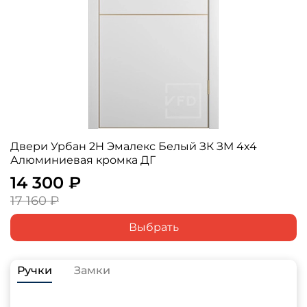
Двери Урбан 2H Эмалекс Белый ЗК ЗM 4х4
Алюминиевая кромка ДГ
14 300 ₽
17 160 ₽
Выбрать
Ручки
Замки