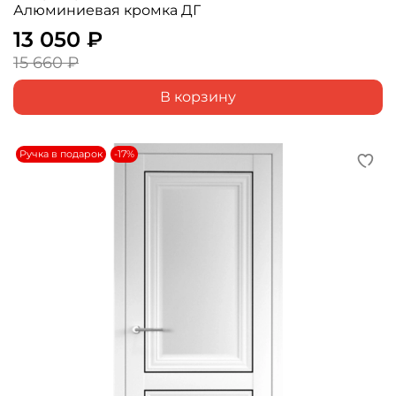
Алюминиевая кромка ДГ
13 050 ₽
15 660 ₽
В корзину
Ручка в подарок
-17%