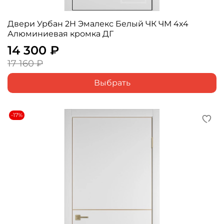
Двери Урбан 2H Эмалекс Белый ЧК ЧМ 4x4
Алюминиевая кромка ДГ
14 300 ₽
17 160 ₽
Выбрать
-17%