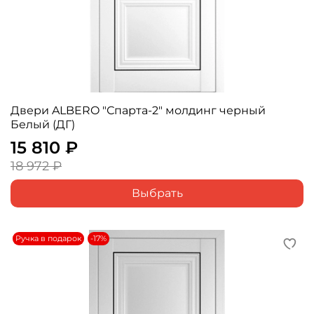
Двери ALBERO "Спарта-2" молдинг черный
Белый (ДГ)
15 810 ₽
18 972 ₽
Выбрать
Ручка в подарок
-17%