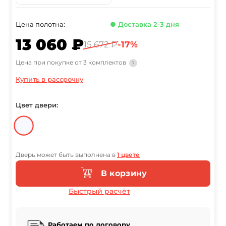
Цена полотна:
● Доставка 2-3 дня
13 060 ₽
15 672 ₽
-17%
Цена при покупке от 3 комплектов
?
Купить в рассрочку
Цвет двери:
Дверь может быть выполнена в
1 цвете
В корзину
Быстрый расчёт
Работаем по договору