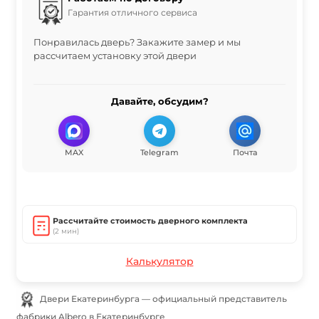
Гарантия отличного сервиса
Понравилась дверь? Закажите замер и мы
рассчитаем установку этой двери
Давайте, обсудим?
MAX
Telegram
Почта
Рассчитайте стоимость дверного комплекта
(2 мин)
Калькулятор
Двери Екатеринбурга — официальный представитель
фабрики Albero в Екатеринбурге