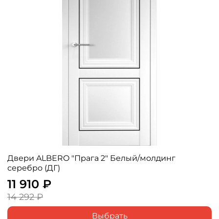
Двери ALBERO "Прага 2" Белый/молдинг
серебро (ДГ)
11 910 ₽
14 292 ₽
Выбрать