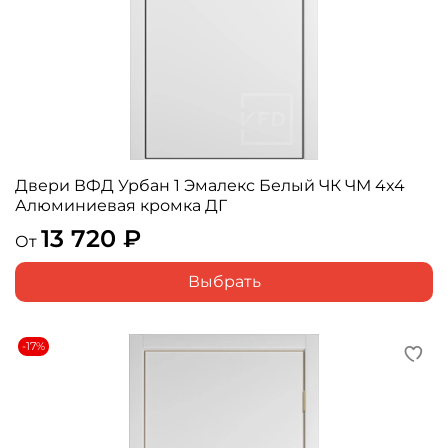
Двери ВФД Урбан 1 Эмалекс Белый ЧК ЧМ 4x4
Алюминиевая кромка ДГ
13 720 ₽
От
Выбрать
-17%