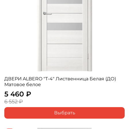
ДВЕРИ ALBERO "Т-4" Лиственница Белая (ДО)
Матовое белое
5 460 ₽
6 552 ₽
Выбрать