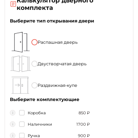
Калькулятор дверного
комплекта
Выберите тип открывания двери
Распашная дверь
Двустворчатая дверь
Раздвижная-купе
Выберите комплектующие
Коробка
850
₽
i
Наличники
1700
₽
i
Ручка
900
₽
i