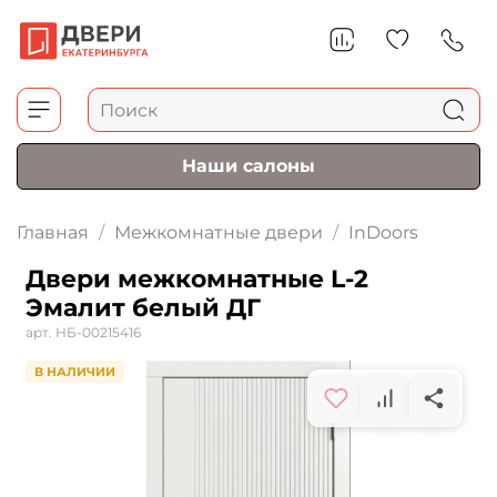
Наши салоны
Главная
Межкомнатные двери
InDoors
Двери межкомнатные L-2
Эмалит белый ДГ
арт.
НБ-00215416
В НАЛИЧИИ