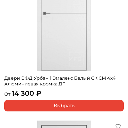
Двери ВФД Урбан 1 Эмалекс Белый СК СМ 4x4
Алюминиевая кромка ДГ
14 300 ₽
От
Выбрать