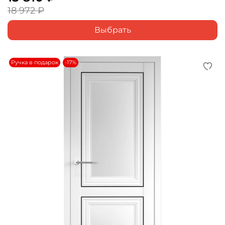
18 972 ₽
Выбрать
Ручка в подарок
-17%