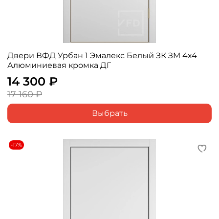
Двери ВФД Урбан 1 Эмалекс Белый ЗК ЗM 4х4
Алюминиевая кромка ДГ
14 300 ₽
17 160 ₽
Выбрать
-17%