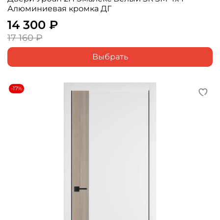
Алюминиевая кромка ДГ
14 300 ₽
17 160 ₽
Выбрать
-17%