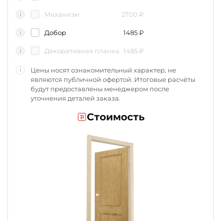
Механизм
2700
₽
i
Добор
1485
₽
i
Декоративная планка
1485
₽
i
Цены носят ознакомительный характер, не
i
являются публичной офертой. Итоговые расчёты
будут предоставлены менеджером после
уточнения деталей заказа.
Стоимость