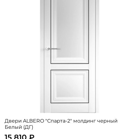
Двери ALBERO "Спарта-2" молдинг черный
Белый (ДГ)
15 810 ₽