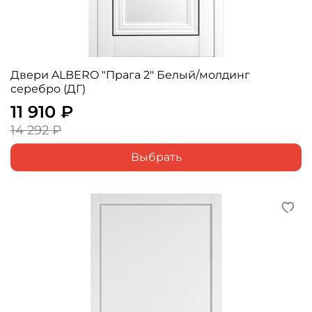
Двери ALBERO "Прага 2" Белый/молдинг
серебро (ДГ)
11 910 ₽
14 292 ₽
Выбрать