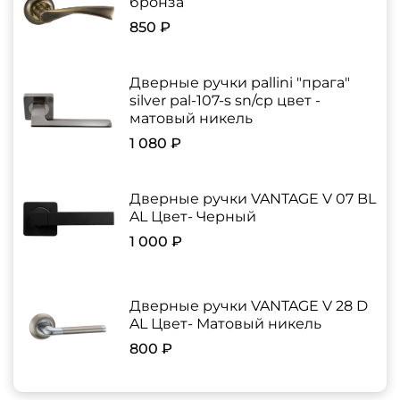
бронза
850 ₽
Дверные ручки pallini "прага"
silver pal-107-s sn/cp цвет -
матовый никель
1 080 ₽
Дверные ручки VANTAGE V 07 BL
AL Цвет- Черный
1 000 ₽
Дверные ручки VANTAGE V 28 D
AL Цвет- Матовый никель
800 ₽