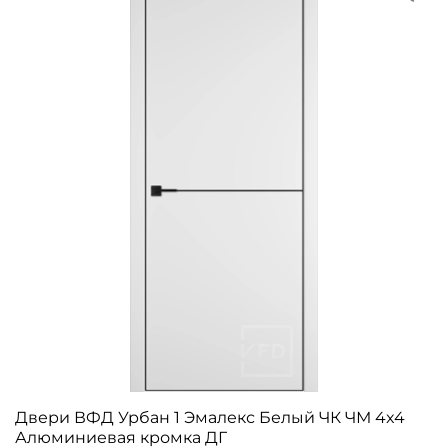
Двери ВФД Урбан 1 Эмалекс Белый ЧК ЧМ 4x4
Алюминиевая кромка ДГ