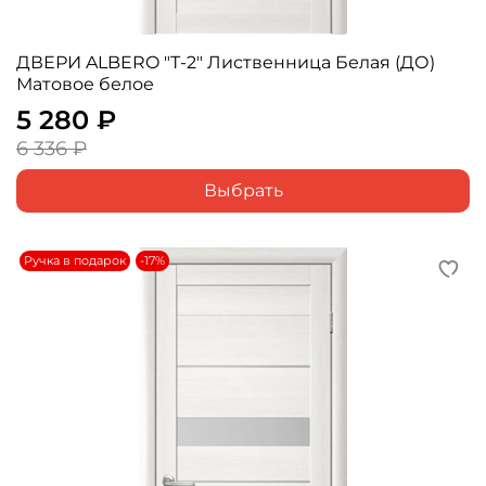
ДВЕРИ ALBERO "Т-2" Лиственница Белая (ДО)
Матовое белое
5 280 ₽
6 336 ₽
Выбрать
Ручка в подарок
-17%