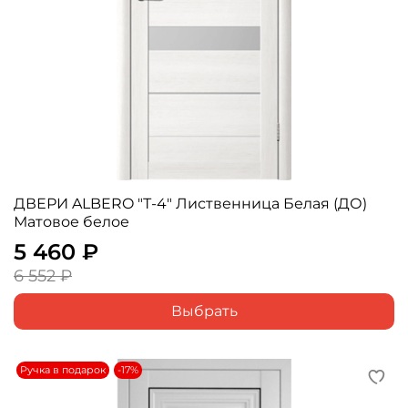
ДВЕРИ ALBERO "Т-4" Лиственница Белая (ДО)
Матовое белое
5 460 ₽
6 552 ₽
Выбрать
Ручка в подарок
-17%