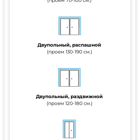
(проем 70-100 см.)
Двупольный, распашной
(проем 130-190 см.)
Двупольный, раздвижной
(проем 120-180 см.)