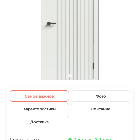
Самое важное
Фото
Характеристики
Описание
Доставка
Цена полотна:
● Доставка 2-3 дня