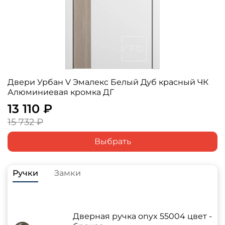
Двери Урбан V Эмалекс Белый Дуб красный ЧК
Алюминиевая кромка ДГ
13 110 ₽
15 732 ₽
Выбрать
Ручки
Замки
Дверная ручка onyx 55004 цвет -