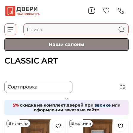
Наши салоны
CLASSIC ART
5%
скидка на комплект дверей при
звонке
или
оформлении заказа на сайте
В наличии
В наличии