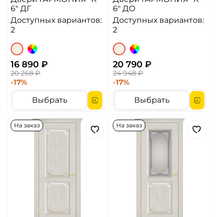
6" ДГ
6" ДО
Доступных вариантов:
Доступных вариантов:
2
2
16 890 ₽
20 790 ₽
20 268 ₽
24 948 ₽
-17%
-17%
Выбрать
Выбрать
На заказ
На заказ