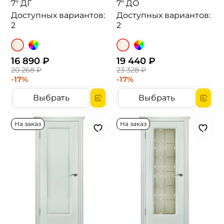
7" ДГ
7" ДО
Доступных вариантов:
Доступных вариантов:
2
2
16 890 ₽
19 440 ₽
20 268 ₽
23 328 ₽
-17%
-17%
Выбрать
Выбрать
На заказ
На заказ