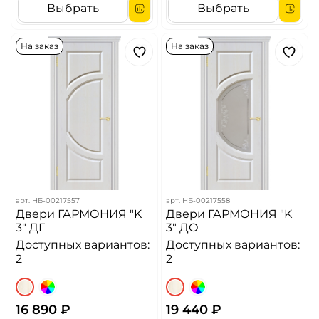
Выбрать
Выбрать
На заказ
На заказ
арт.
НБ-00217557
арт.
НБ-00217558
Двери ГАРМОНИЯ "K
Двери ГАРМОНИЯ "K
3" ДГ
3" ДО
Доступных вариантов:
Доступных вариантов:
2
2
16 890 ₽
19 440 ₽