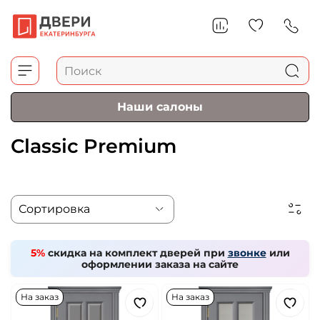
Наши салоны
Classic Premium
5%
скидка на комплект дверей при
звонке
или
оформлении заказа на сайте
На заказ
На заказ