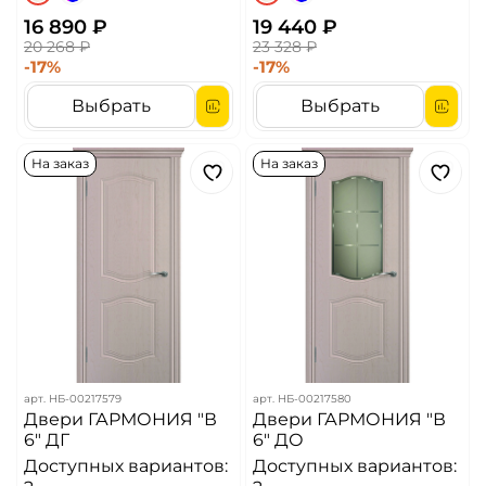
16 890 ₽
19 440 ₽
20 268 ₽
23 328 ₽
-17%
-17%
Выбрать
Выбрать
На заказ
На заказ
арт.
НБ-00217579
арт.
НБ-00217580
Двери ГАРМОНИЯ "В
Двери ГАРМОНИЯ "В
6" ДГ
6" ДО
Доступных вариантов:
Доступных вариантов: