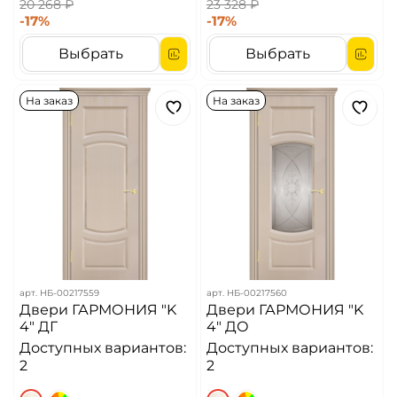
20 268 ₽
23 328 ₽
-17%
-17%
Выбрать
Выбрать
На заказ
На заказ
арт.
НБ-00217559
арт.
НБ-00217560
Двери ГАРМОНИЯ "K
Двери ГАРМОНИЯ "K
4" ДГ
4" ДО
Доступных вариантов:
Доступных вариантов:
2
2