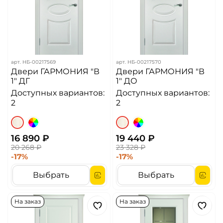
арт.
НБ-00217569
арт.
НБ-00217570
Двери ГАРМОНИЯ "В
Двери ГАРМОНИЯ "В
1" ДГ
1" ДО
Доступных вариантов:
Доступных вариантов:
2
2
16 890 ₽
19 440 ₽
20 268 ₽
23 328 ₽
-17%
-17%
Выбрать
Выбрать
На заказ
На заказ