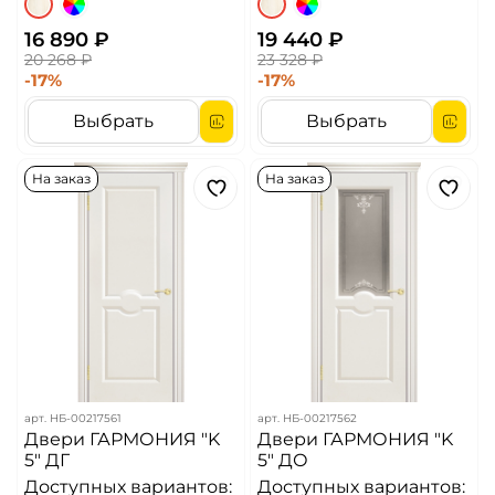
16 890 ₽
19 440 ₽
20 268 ₽
23 328 ₽
-17%
-17%
Выбрать
Выбрать
На заказ
На заказ
арт.
НБ-00217561
арт.
НБ-00217562
Двери ГАРМОНИЯ "K
Двери ГАРМОНИЯ "K
5" ДГ
5" ДО
Доступных вариантов:
Доступных вариантов: