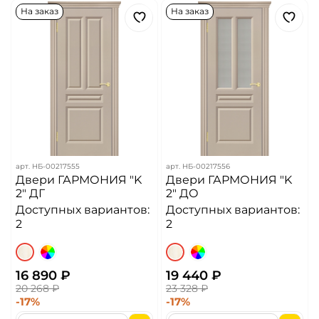
На заказ
На заказ
арт.
НБ-00217555
арт.
НБ-00217556
Двери ГАРМОНИЯ "K
Двери ГАРМОНИЯ "K
2" ДГ
2" ДО
Доступных вариантов:
Доступных вариантов:
2
2
16 890 ₽
19 440 ₽
20 268 ₽
23 328 ₽
-17%
-17%