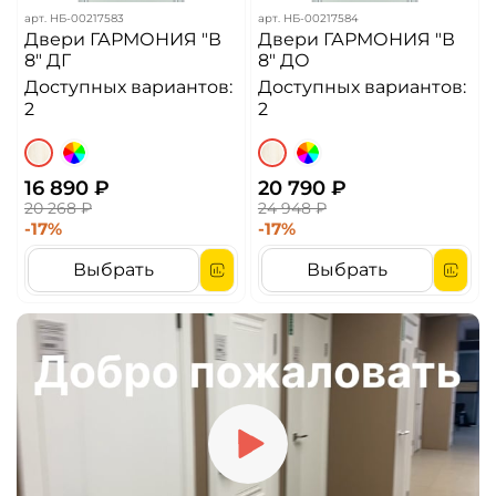
арт.
НБ-00217583
арт.
НБ-00217584
Двери ГАРМОНИЯ "В
Двери ГАРМОНИЯ "В
8" ДГ
8" ДО
Доступных вариантов:
Доступных вариантов:
2
2
16 890 ₽
20 790 ₽
20 268 ₽
24 948 ₽
-17%
-17%
Выбрать
Выбрать