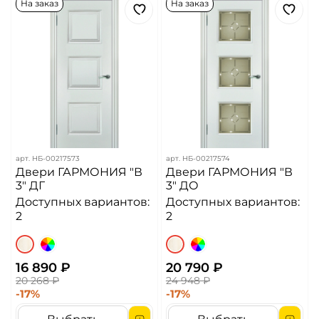
На заказ
На заказ
арт.
НБ-00217573
арт.
НБ-00217574
Двери ГАРМОНИЯ "В
Двери ГАРМОНИЯ "В
3" ДГ
3" ДО
Доступных вариантов:
Доступных вариантов:
2
2
16 890 ₽
20 790 ₽
20 268 ₽
24 948 ₽
-17%
-17%