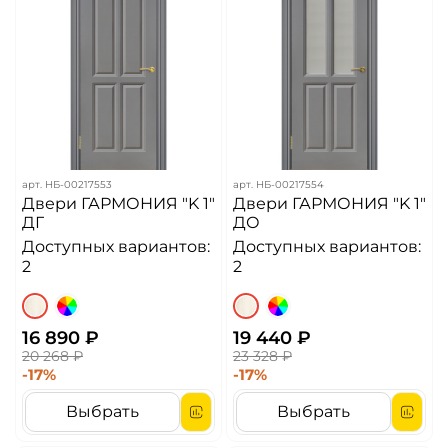
арт.
НБ-00217553
арт.
НБ-00217554
Двери ГАРМОНИЯ "K 1"
Двери ГАРМОНИЯ "K 1"
ДГ
ДО
Доступных вариантов:
Доступных вариантов:
2
2
16 890 ₽
19 440 ₽
20 268 ₽
23 328 ₽
-17%
-17%
Выбрать
Выбрать