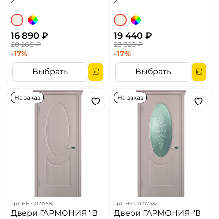
2
2
16 890 ₽
19 440 ₽
20 268 ₽
23 328 ₽
-17%
-17%
Выбрать
Выбрать
На заказ
На заказ
арт.
НБ-00217581
арт.
НБ-00217582
Двери ГАРМОНИЯ "В
Двери ГАРМОНИЯ "В