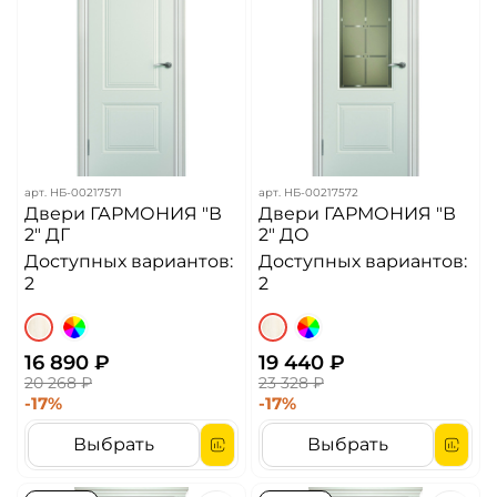
арт.
НБ-00217571
арт.
НБ-00217572
Двери ГАРМОНИЯ "В
Двери ГАРМОНИЯ "В
2" ДГ
2" ДО
Доступных вариантов:
Доступных вариантов:
2
2
16 890 ₽
19 440 ₽
20 268 ₽
23 328 ₽
-17%
-17%
Выбрать
Выбрать