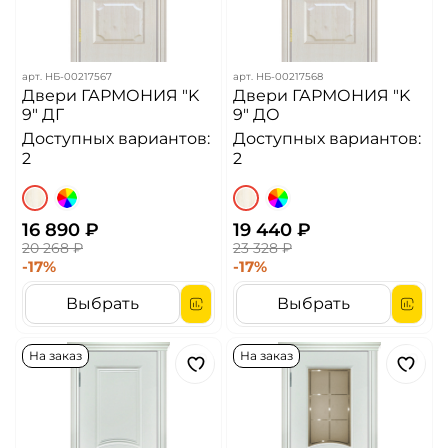
арт.
НБ-00217567
арт.
НБ-00217568
Двери ГАРМОНИЯ "K
Двери ГАРМОНИЯ "K
9" ДГ
9" ДО
Доступных вариантов:
Доступных вариантов:
2
2
16 890 ₽
19 440 ₽
20 268 ₽
23 328 ₽
-17%
-17%
Выбрать
Выбрать
На заказ
На заказ