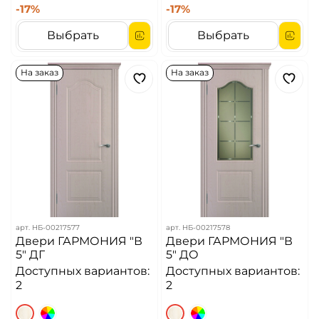
-17%
-17%
Выбрать
Выбрать
На заказ
На заказ
арт.
НБ-00217577
арт.
НБ-00217578
Двери ГАРМОНИЯ "В
Двери ГАРМОНИЯ "В
5" ДГ
5" ДО
Доступных вариантов:
Доступных вариантов:
2
2