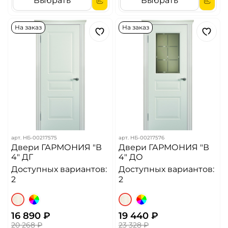
Выбрать
Выбрать
На заказ
На заказ
арт.
НБ-00217575
арт.
НБ-00217576
Двери ГАРМОНИЯ "В
Двери ГАРМОНИЯ "В
4" ДГ
4" ДО
Доступных вариантов:
Доступных вариантов:
2
2
16 890 ₽
19 440 ₽
20 268 ₽
23 328 ₽