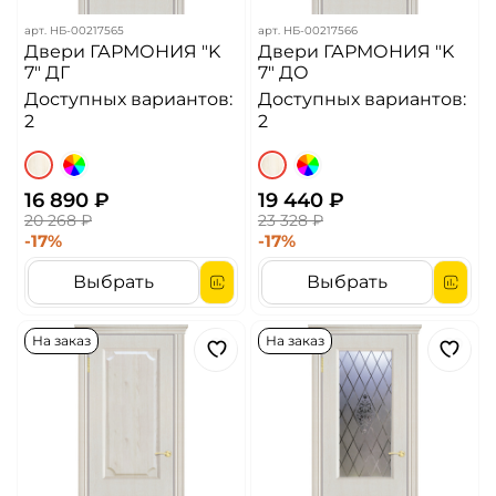
арт.
НБ-00217565
арт.
НБ-00217566
Двери ГАРМОНИЯ "K
Двери ГАРМОНИЯ "K
7" ДГ
7" ДО
Доступных вариантов:
Доступных вариантов:
2
2
16 890 ₽
19 440 ₽
20 268 ₽
23 328 ₽
-17%
-17%
Выбрать
Выбрать
На заказ
На заказ