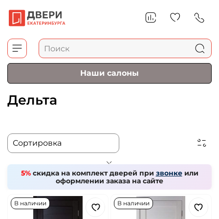
Наши салоны
Дельта
5%
скидка на комплект дверей при
звонке
или
оформлении заказа на сайте
В наличии
В наличии