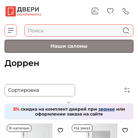
Наши салоны
Доррен
5%
скидка на комплект дверей при
звонке
или
оформлении заказа на сайте
В наличии
На заказ