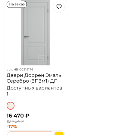
На заказ
арт.
НБ-00216176
Двери Доррен Эмаль
Серебро (ЗПЗм1) ДГ
Доступных вариантов:
1
16 470 ₽
19 764 ₽
-17%