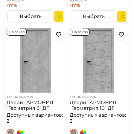
18 480 ₽
18 480 ₽
-17%
-17%
Выбрать
Выбрать
На заказ
На заказ
арт.
НБ-00217491
арт.
НБ-00217492
Двери ГАРМОНИЯ
Двери ГАРМОНИЯ
"Геометрия 8" ДГ
"Геометрия 10" ДГ
Доступных вариантов:
Доступных вариантов:
2
2