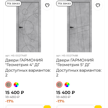
На заказ
На заказ
арт.
НБ-00217487
арт.
НБ-00217488
Двери ГАРМОНИЯ
Двери ГАРМОНИЯ
"Геометрия 4" ДГ
"Геометрия 5" ДГ
Доступных вариантов:
Доступных вариантов:
2
2
15 400 ₽
15 400 ₽
18 480 ₽
18 480 ₽
-17%
-17%