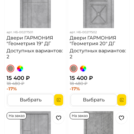
арт.
НБ-00217501
арт.
НБ-00217502
Двери ГАРМОНИЯ
Двери ГАРМОНИЯ
"Геометрия 19" ДГ
"Геометрия 20" ДГ
Доступных вариантов:
Доступных вариантов:
2
2
15 400 ₽
15 400 ₽
18 480 ₽
18 480 ₽
-17%
-17%
Выбрать
Выбрать
На заказ
На заказ