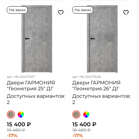
На заказ
На заказ
арт.
НБ-00217507
арт.
НБ-00217508
Двери ГАРМОНИЯ
Двери ГАРМОНИЯ
"Геометрия 25" ДГ
"Геометрия 26" ДГ
Доступных вариантов:
Доступных вариантов:
2
2
15 400 ₽
15 400 ₽
18 480 ₽
18 480 ₽
-17%
-17%