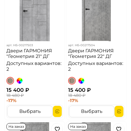
арт.
НБ-00217503
арт.
НБ-00217504
Двери ГАРМОНИЯ
Двери ГАРМОНИЯ
"Геометрия 21" ДГ
"Геометрия 22" ДГ
Доступных вариантов:
Доступных вариантов:
2
2
15 400 ₽
15 400 ₽
18 480 ₽
18 480 ₽
-17%
-17%
Выбрать
Выбрать
На заказ
На заказ