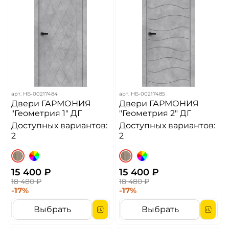
арт.
НБ-00217484
арт.
НБ-00217485
Двери ГАРМОНИЯ
Двери ГАРМОНИЯ
"Геометрия 1" ДГ
"Геометрия 2" ДГ
Доступных вариантов:
Доступных вариантов:
2
2
15 400 ₽
15 400 ₽
18 480 ₽
18 480 ₽
-17%
-17%
Выбрать
Выбрать