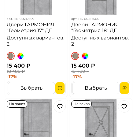
арт.
НБ-00217499
арт.
НБ-00217500
Двери ГАРМОНИЯ
Двери ГАРМОНИЯ
"Геометрия 17" ДГ
"Геометрия 18" ДГ
Доступных вариантов:
Доступных вариантов:
2
2
15 400 ₽
15 400 ₽
18 480 ₽
18 480 ₽
-17%
-17%
Выбрать
Выбрать
На заказ
На заказ