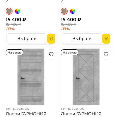
2
2
15 400 ₽
15 400 ₽
18 480 ₽
18 480 ₽
-17%
-17%
Выбрать
Выбрать
На заказ
На заказ
арт.
НБ-00217495
арт.
НБ-00217496
Двери ГАРМОНИЯ
Двери ГАРМОНИЯ