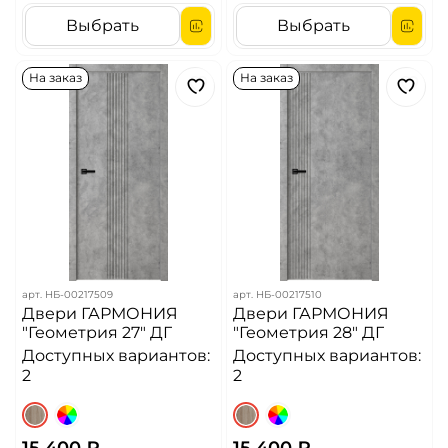
Выбрать
Выбрать
На заказ
На заказ
арт.
НБ-00217509
арт.
НБ-00217510
Двери ГАРМОНИЯ
Двери ГАРМОНИЯ
"Геометрия 27" ДГ
"Геометрия 28" ДГ
Доступных вариантов:
Доступных вариантов:
2
2
15 400 ₽
15 400 ₽