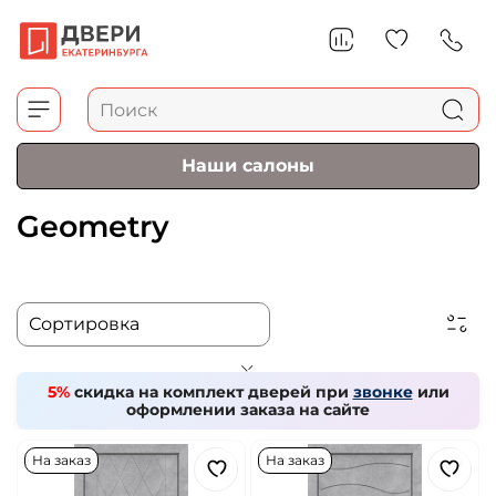
Наши салоны
Geometry
5%
скидка на комплект дверей при
звонке
или
оформлении заказа на сайте
На заказ
На заказ