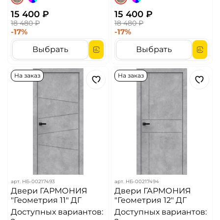
15 400 ₽
15 400 ₽
18 480 ₽
18 480 ₽
-17%
-17%
Выбрать
Выбрать
На заказ
На заказ
арт.
НБ-00217493
арт.
НБ-00217494
Двери ГАРМОНИЯ
Двери ГАРМОНИЯ
"Геометрия 11" ДГ
"Геометрия 12" ДГ
Доступных вариантов:
Доступных вариантов: