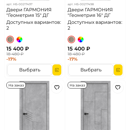
арт.
НБ-00217497
арт.
НБ-00217498
Двери ГАРМОНИЯ
Двери ГАРМОНИЯ
"Геометрия 15" ДГ
"Геометрия 16" ДГ
Доступных вариантов:
Доступных вариантов:
2
2
15 400 ₽
15 400 ₽
18 480 ₽
18 480 ₽
-17%
-17%
Выбрать
Выбрать
На заказ
На заказ