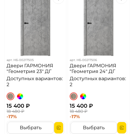
арт.
НБ-00217505
арт.
НБ-00217506
Двери ГАРМОНИЯ
Двери ГАРМОНИЯ
"Геометрия 23" ДГ
"Геометрия 24" ДГ
Доступных вариантов:
Доступных вариантов:
2
2
15 400 ₽
15 400 ₽
18 480 ₽
18 480 ₽
-17%
-17%
Выбрать
Выбрать