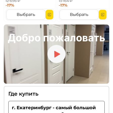
12 696 ₽
13 164 ₽
-17%
-17%
Выбрать
Выбрать
Где купить
г. Екатеринбург - самый большой