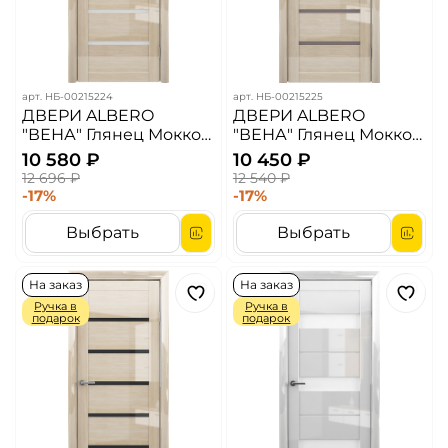
арт.
НБ-00215224
арт.
НБ-00215225
ДВЕРИ ALBERO
ДВЕРИ ALBERO
"ВЕНА" Глянец Мокко/
"ВЕНА" Глянец Мокко/
Белый Мателюкс (ДО)
Бронза Мателюкс (ДО)
10 580 ₽
10 450 ₽
12 696 ₽
12 540 ₽
-17%
-17%
Выбрать
Выбрать
На заказ
На заказ
Ручка в
Ручка в
подарок
подарок