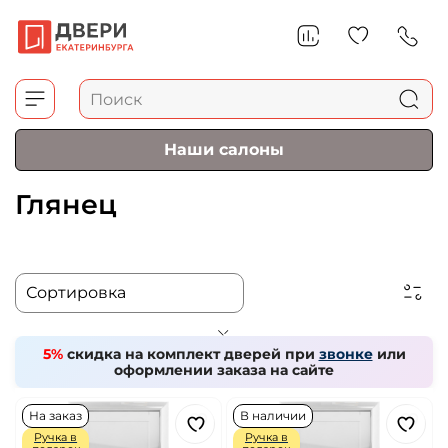
Наши салоны
Глянец
5%
скидка на комплект дверей при
звонке
или
оформлении заказа на сайте
На заказ
В наличии
Ручка в
Ручка в