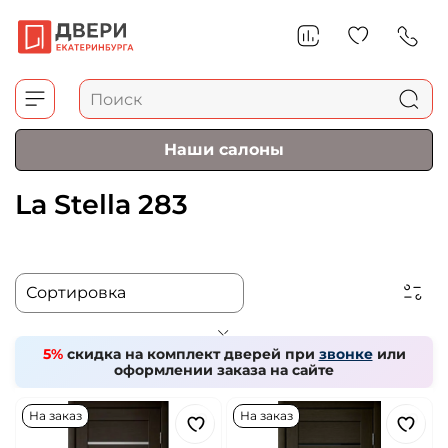
Наши салоны
La Stella 283
5%
скидка на комплект дверей при
звонке
или
оформлении заказа на сайте
На заказ
На заказ