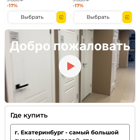
5 880 ₽
5 880 ₽
-17%
-17%
Выбрать
Выбрать
Где купить
г. Екатеринбург - самый большой