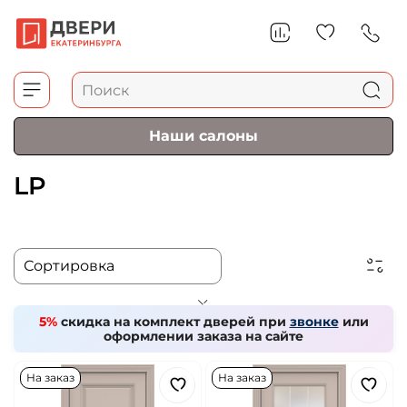
Наши салоны
LP
5%
скидка на комплект дверей при
звонке
или
оформлении заказа на сайте
На заказ
На заказ