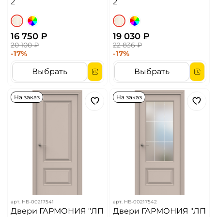
2
2
16 750 ₽
19 030 ₽
20 100 ₽
22 836 ₽
-17%
-17%
Выбрать
Выбрать
На заказ
На заказ
арт.
НБ-00217541
арт.
НБ-00217542
Двери ГАРМОНИЯ "ЛП
Двери ГАРМОНИЯ "ЛП