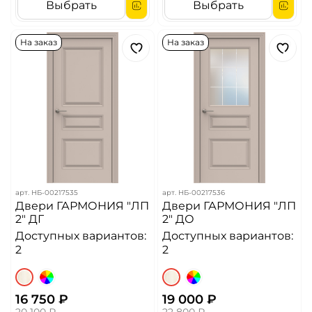
Выбрать
Выбрать
На заказ
На заказ
арт.
НБ-00217535
арт.
НБ-00217536
Двери ГАРМОНИЯ "ЛП
Двери ГАРМОНИЯ "ЛП
2" ДГ
2" ДО
Доступных вариантов:
Доступных вариантов:
2
2
16 750 ₽
19 000 ₽