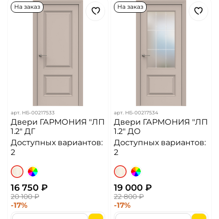
На заказ
На заказ
арт.
НБ-00217533
арт.
НБ-00217534
Двери ГАРМОНИЯ "ЛП
Двери ГАРМОНИЯ "ЛП
1.2" ДГ
1.2" ДО
Доступных вариантов:
Доступных вариантов:
2
2
16 750 ₽
19 000 ₽
20 100 ₽
22 800 ₽
-17%
-17%