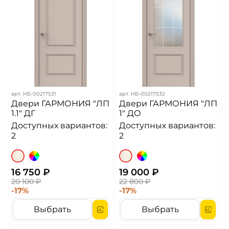
арт.
НБ-00217531
арт.
НБ-00217532
Двери ГАРМОНИЯ "ЛП
Двери ГАРМОНИЯ "ЛП
1.1" ДГ
1" ДО
Доступных вариантов:
Доступных вариантов:
2
2
16 750 ₽
19 000 ₽
20 100 ₽
22 800 ₽
-17%
-17%
Выбрать
Выбрать