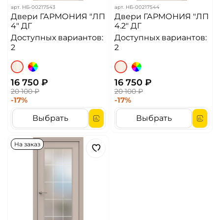
арт.
НБ-00217543
арт.
НБ-00217544
Двери ГАРМОНИЯ "ЛП
Двери ГАРМОНИЯ "ЛП
4" ДГ
4.2" ДГ
Доступных вариантов:
Доступных вариантов:
2
2
16 750 ₽
16 750 ₽
20 100 ₽
20 100 ₽
-17%
-17%
Выбрать
Выбрать
На заказ