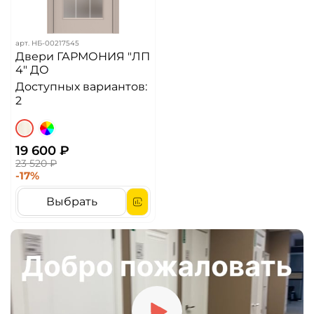
арт.
НБ-00217545
Двери ГАРМОНИЯ "ЛП
4" ДО
Доступных вариантов:
2
19 600 ₽
23 520 ₽
-17%
Выбрать