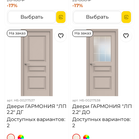
20 100 ₽
22 800 ₽
-17%
-17%
Выбрать
Выбрать
На заказ
На заказ
арт.
НБ-00217537
арт.
НБ-00217538
Двери ГАРМОНИЯ "ЛП
Двери ГАРМОНИЯ "ЛП
2.2" ДГ
2.2" ДО
Доступных вариантов:
Доступных вариантов:
2
2