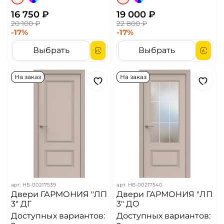
16 750 ₽
19 000 ₽
20 100 ₽
22 800 ₽
-17%
-17%
Выбрать
Выбрать
На заказ
На заказ
арт.
НБ-00217539
арт.
НБ-00217540
Двери ГАРМОНИЯ "ЛП
Двери ГАРМОНИЯ "ЛП
3" ДГ
3" ДО
Доступных вариантов:
Доступных вариантов: