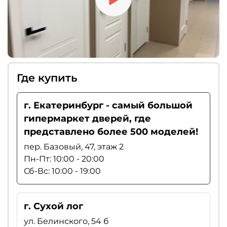
Где купить
г. Екатеринбург - самый большой
гипермаркет дверей, где
представлено более 500 моделей!
пер. Базовый, 47, этаж 2
Пн-Пт: 10:00 - 20:00
Сб-Вс: 10:00 - 19:00
г. Сухой лог
ул. Белинского, 54 б