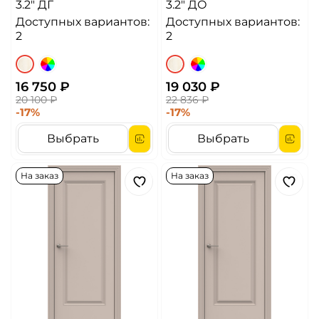
3.2" ДГ
3.2" ДО
Доступных вариантов:
Доступных вариантов:
2
2
16 750 ₽
19 030 ₽
20 100 ₽
22 836 ₽
-17%
-17%
Выбрать
Выбрать
На заказ
На заказ