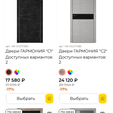
арт.
НБ-00217384
арт.
НБ-00217385
Двери ГАРМОНИЯ "С1"
Двери ГАРМОНИЯ "С2"
Доступных вариантов:
Доступных вариантов:
2
2
17 580 ₽
24 120 ₽
21 096 ₽
28 944 ₽
-17%
-17%
Выбрать
Выбрать
На заказ
На заказ