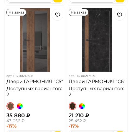
На заказ
На заказ
арт.
НБ-00217388
арт.
НБ-00217389
Двери ГАРМОНИЯ "С5"
Двери ГАРМОНИЯ "С6"
Доступных вариантов:
Доступных вариантов:
2
2
35 880 ₽
21 210 ₽
43 056 ₽
25 452 ₽
-17%
-17%