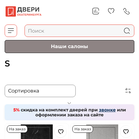
Наши салоны
S
5%
скидка на комплект дверей при
звонке
или
оформлении заказа на сайте
На заказ
На заказ