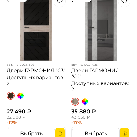
арт.
НБ-00217386
арт.
НБ-00217387
Двери ГАРМОНИЯ "С3"
Двери ГАРМОНИЯ
"С4"
Доступных вариантов:
Доступных вариантов:
2
2
27 490 ₽
35 880 ₽
32 988 ₽
43 056 ₽
-17%
-17%
Выбрать
Выбрать