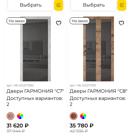
Выбрать
Выбрать
На заказ
На заказ
арт.
НБ-00217390
арт.
НБ-00217391
Двери ГАРМОНИЯ "С7"
Двери ГАРМОНИЯ "С8"
Доступных вариантов:
Доступных вариантов:
2
2
31 620 ₽
35 780 ₽
37 944 ₽
42 936 ₽