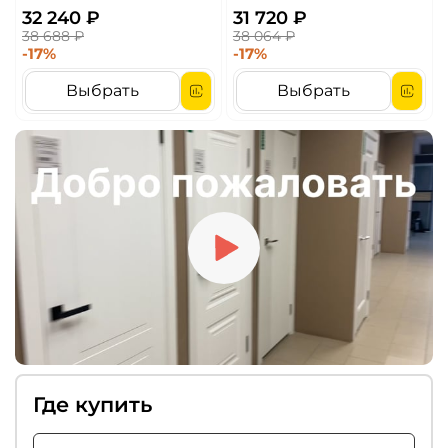
32 240 ₽
31 720 ₽
38 688 ₽
38 064 ₽
-17%
-17%
Выбрать
Выбрать
Где купить