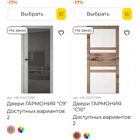
-17%
-17%
Выбрать
Выбрать
На заказ
На заказ
арт.
НБ-00217392
арт.
НБ-00217393
Двери ГАРМОНИЯ "С9"
Двери ГАРМОНИЯ
"С10"
Доступных вариантов:
Доступных вариантов:
2
2