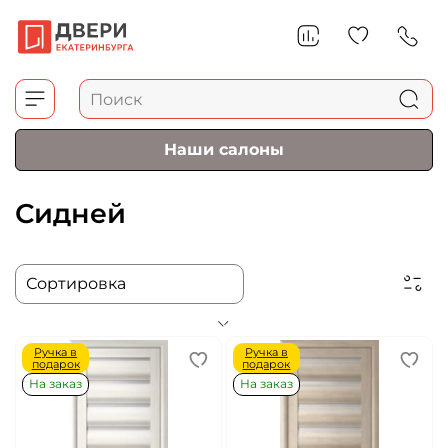
Наши салоны
Сидней
Ручка в
Ручка в
подарок
подарок
На заказ
На заказ