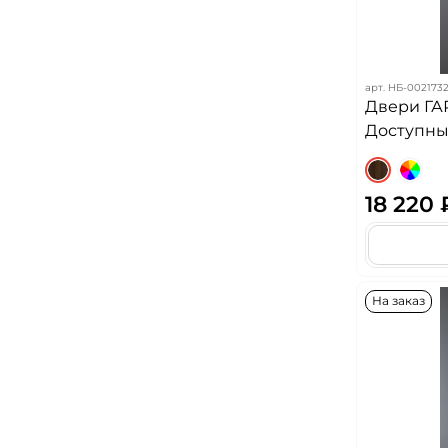
арт.
НБ-0021732
Двери ГА
Доступных
18 220 
На заказ