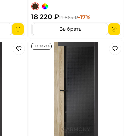
18 220 ₽
-17%
21 864 ₽
Выбрать
На заказ