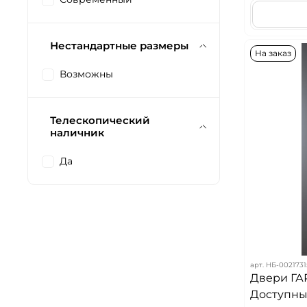
Нестандартные размеры
На заказ
Возможны
Телескопический
наличник
Да
арт.
НБ-0021731
Двери ГА
Доступных