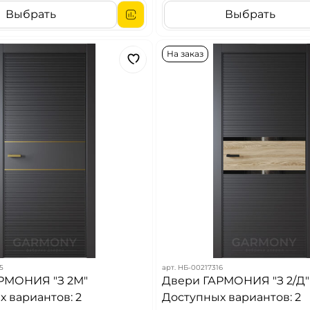
Выбрать
Выбрать
На заказ
5
арт.
НБ-00217316
РМОНИЯ "З 2М"
Двери ГАРМОНИЯ "З 2/Д"
 вариантов: 2
Доступных вариантов: 2