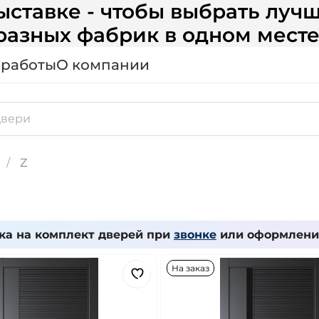
ставке - чтобы выбрать лучш
разных фабрик в одном месте
 работы
О компании
Z
ка на комплект дверей при
звонке
или оформлении
На заказ