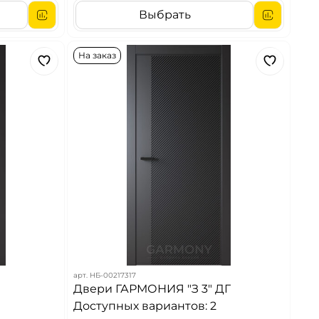
Выбрать
На заказ
арт.
НБ-00217317
Двери ГАРМОНИЯ "З 3" ДГ
Доступных вариантов: 2