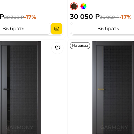
 ₽
30 050 ₽
-17%
-17%
28 308 ₽
36 060 ₽
Выбрать
Выбрать
На заказ