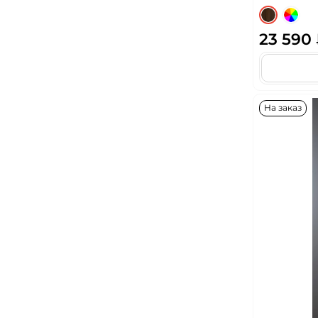
23 590
На заказ