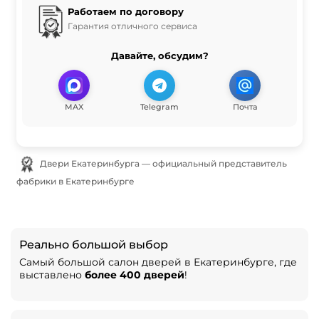
Работаем по договору
Гарантия отличного сервиса
Давайте, обсудим?
MAX
Telegram
Почта
Двери Екатеринбурга — официальный представитель
фабрики в Екатеринбурге
Реально большой выбор
Самый большой салон дверей в Екатеринбурге, где
выставлено
более 400 дверей
!