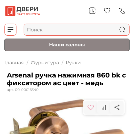
Наши салоны
Главная
Фурнитура
Ручки
Arsenal ручка нажимная 860 bk с
фиксатором aс цвет - медь
арт.
00-00016340