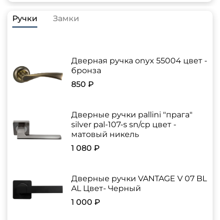
Ручки
Замки
Дверная ручка onyx 55004 цвет -
бронза
850 ₽
Дверные ручки pallini "прага"
silver pal-107-s sn/cp цвет -
матовый никель
1 080 ₽
Дверные ручки VANTAGE V 07 BL
AL Цвет- Черный
1 000 ₽