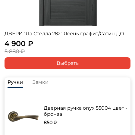
ДВЕРИ "Ла Стелла 282" Ясень графит/Сатин ДО
4 900 ₽
5 880 ₽
Выбрать
Ручки
Замки
Дверная ручка onyx 55004 цвет -
бронза
850 ₽