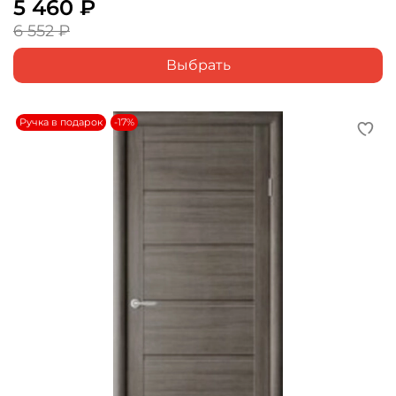
5 460 ₽
6 552 ₽
Выбрать
Ручка в подарок
-17%