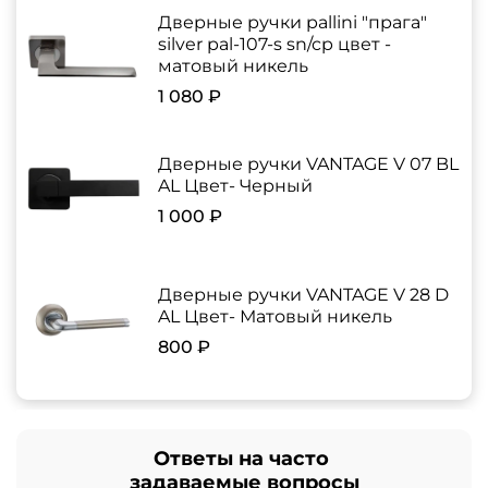
Дверные ручки pallini "прага"
silver pal-107-s sn/cp цвет -
матовый никель
1 080 ₽
Дверные ручки VANTAGE V 07 BL
AL Цвет- Черный
1 000 ₽
Дверные ручки VANTAGE V 28 D
AL Цвет- Матовый никель
800 ₽
Ответы на часто
задаваемые вопросы