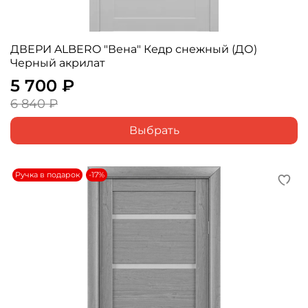
ДВЕРИ ALBERO "Вена" Кедр снежный (ДО)
Черный акрилат
5 700 ₽
6 840 ₽
Выбрать
Ручка в подарок
-17%