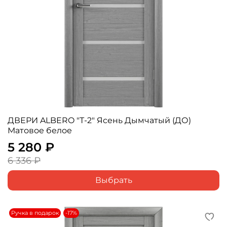
ДВЕРИ ALBERO "Т-2" Ясень Дымчатый (ДО)
Матовое белое
5 280 ₽
6 336 ₽
Выбрать
Ручка в подарок
-17%