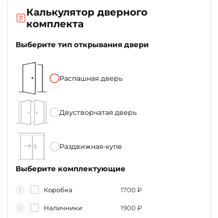
Калькулятор дверного
комплекта
Выберите тип открывания двери
Распашная дверь
Двустворчатая дверь
Раздвижная-купе
Выберите комплектующие
Коробка
1700
₽
i
Наличники
1900
₽
i