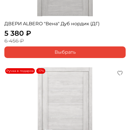
ДВЕРИ ALBERO "Вена" Дуб нордик (ДГ)
5 380 ₽
6 456 ₽
Выбрать
Ручка в подарок
-17%