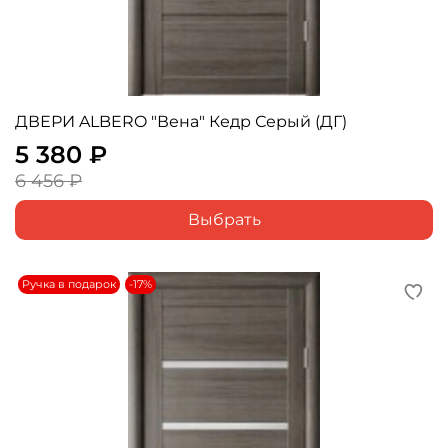
ДВЕРИ ALBERO "Вена" Кедр Серый (ДГ)
5 380 ₽
6 456 ₽
Выбрать
Ручка в подарок
-17%