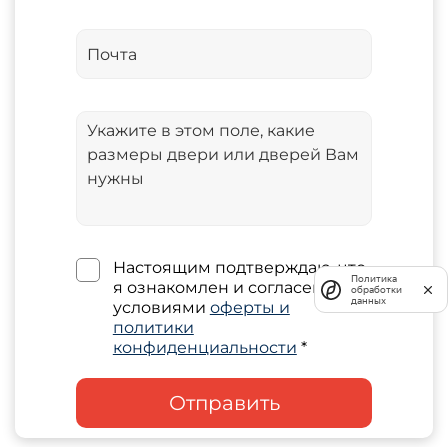
Настоящим подтверждаю, что
Политика
я ознакомлен и согласен с
обработки
данных
условиями
оферты и
политики
конфиденциальности
*
Отправить