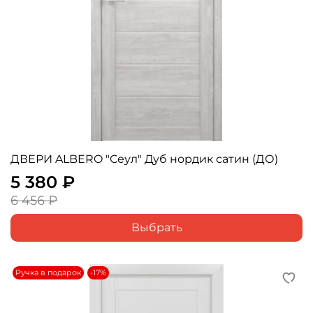
ДВЕРИ ALBERO "Сеул" Дуб нордик сатин (ДО)
5 380 ₽
6 456 ₽
Выбрать
Ручка в подарок
-17%