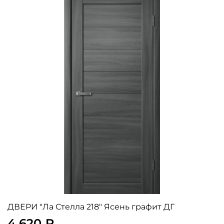
ДВЕРИ "Ла Стелла 218" Ясень графит ДГ
4 620 ₽