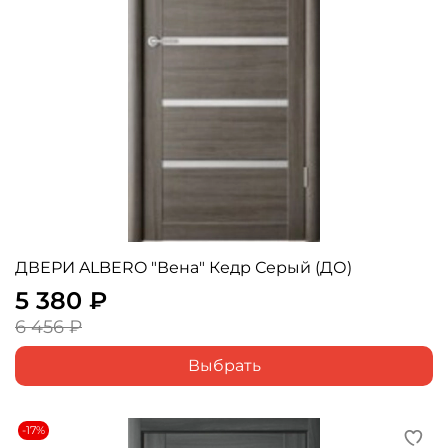
ДВЕРИ ALBERO "Вена" Кедр Серый (ДО)
5 380 ₽
6 456 ₽
Выбрать
-17%