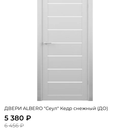
ДВЕРИ ALBERO "Сеул" Кедр снежный (ДО)
5 380 ₽
6 456 ₽