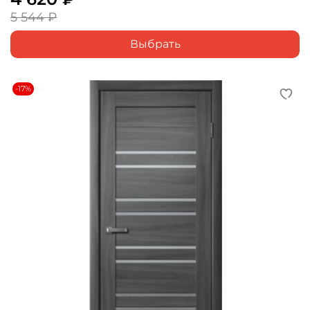
5 544 ₽
Выбрать
-17%