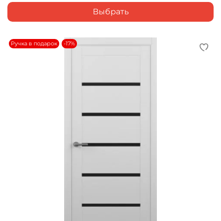
Выбрать
Ручка в подарок
-17%