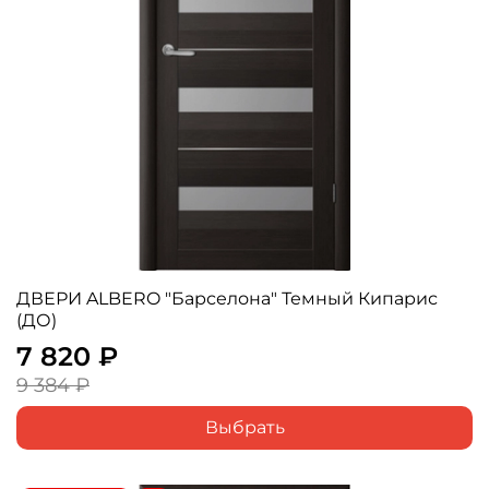
ДВЕРИ ALBERO "Барселона" Темный Кипарис
(ДО)
7 820 ₽
9 384 ₽
Выбрать