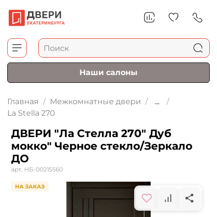
Наши салоны
Главная
Межкомнатные двери
...
La Stella 270
ДВЕРИ "Ла Стелла 270" Дуб
мокко" Черное стекло/Зеркало
ДО
арт.
НБ-00215560
НА ЗАКАЗ