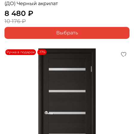
(ДО) Черный акрилат
8 480 ₽
10 176 ₽
Выбрать
Ручка в подарок
-17%