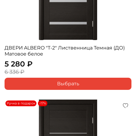
ДВЕРИ ALBERO "Т-2" Лиственница Темная (ДО)
Матовое белое
5 280 ₽
6 336 ₽
Выбрать
Ручка в подарок
-17%