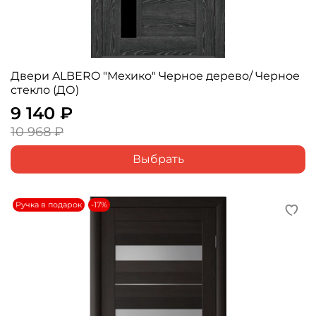
Двери ALBERO "Мехико" Черное дерево/ Черное
стекло (ДО)
9 140 ₽
10 968 ₽
Выбрать
Ручка в подарок
-17%