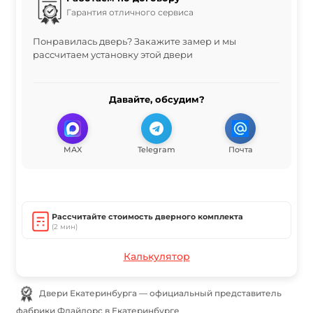
Гарантия отличного сервиса
Понравилась дверь? Закажите замер и мы
рассчитаем установку этой двери
Давайте, обсудим?
MAX
Telegram
Почта
Рассчитайте стоимость дверного комплекта
(2 мин)
Калькулятор
Двери Екатеринбурга — официальный представитель
фабрики Флайдорс в Екатеринбурге