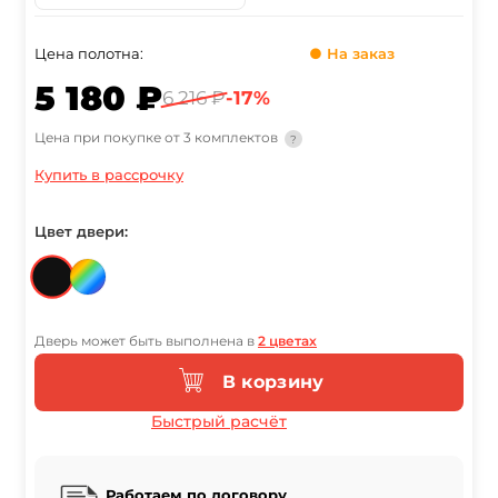
Цена полотна:
● На заказ
5 180 ₽
6 216 ₽
-17%
Цена при покупке от 3 комплектов
?
Купить в рассрочку
Цвет двери:
Дверь может быть выполнена в
2 цветах
В корзину
Быстрый расчёт
Работаем по договору