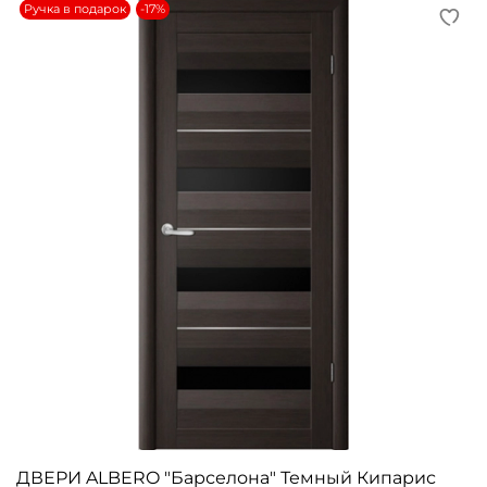
Ручка в подарок
-17%
ДВЕРИ ALBERO "Барселона" Темный Кипарис