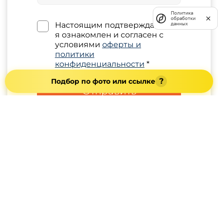
Политика
обработки
Настоящим подтверждаю, что
данных
я ознакомлен и согласен с
условиями
оферты и
политики
конфиденциальности
*
?
Подбор по фото или ссылке
Отправить
Акция
Контакты
Доставка
Оплата
Наши работы
О компании