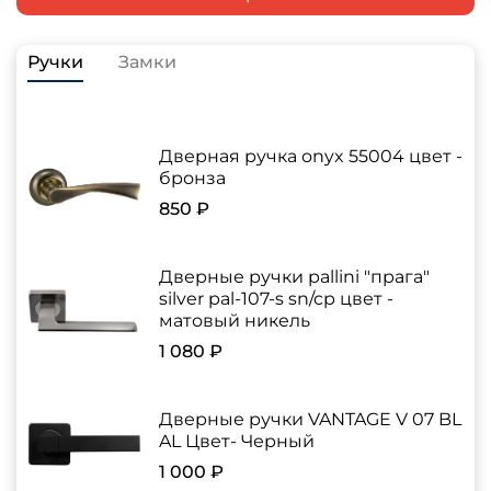
Ручки
Замки
Дверная ручка onyx 55004 цвет -
бронза
850 ₽
Дверные ручки pallini "прага"
silver pal-107-s sn/cp цвет -
матовый никель
1 080 ₽
Дверные ручки VANTAGE V 07 BL
AL Цвет- Черный
1 000 ₽