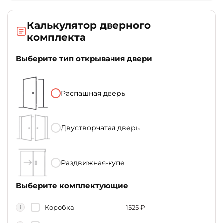
Калькулятор дверного
комплекта
Выберите тип открывания двери
Распашная дверь
Двустворчатая дверь
Раздвижная-купе
Выберите комплектующие
Коробка
1525
₽
i