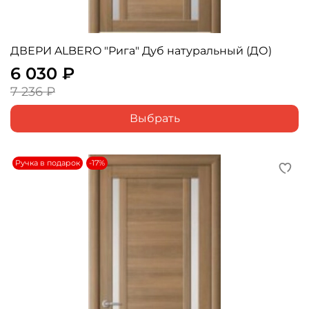
ДВЕРИ ALBERO "Рига" Дуб натуральный (ДО)
6 030 ₽
7 236 ₽
Выбрать
Ручка в подарок
-17%