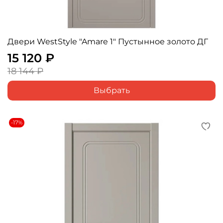
Двери WestStyle "Amare 1" Пустынное золото ДГ
15 120 ₽
18 144 ₽
Выбрать
-17%