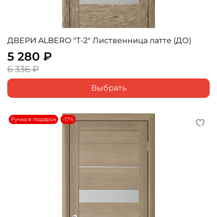
ДВЕРИ ALBERO "Т-2" Лиственница латте (ДО)
5 280 ₽
6 336 ₽
Выбрать
Ручка в подарок
-17%