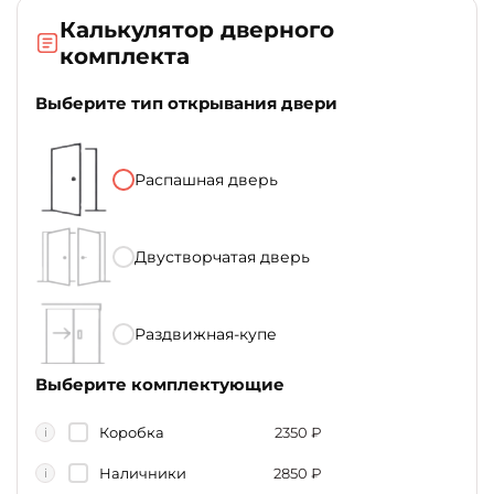
Калькулятор дверного
комплекта
Выберите тип открывания двери
Распашная дверь
Двустворчатая дверь
Раздвижная-купе
Выберите комплектующие
Коробка
2350
₽
i
Наличники
2850
₽
i