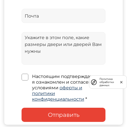
Настоящим подтверждаю, что
Политика
я ознакомлен и согласен с
обработки
данных
условиями
оферты и
политики
конфиденциальности
*
Отправить