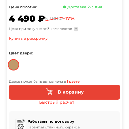
Цена полотна:
● Доставка 2-3 дня
4 490 ₽
5 388 ₽
-17%
Цена при покупке от 3 комплектов
?
Купить в рассрочку
Цвет двери:
Дверь может быть выполнена в
1 цвете
В корзину
Быстрый расчёт
Работаем по договору
Гарантия отличного сервиса