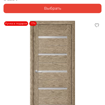
Выбрать
Ручка в подарок
-17%