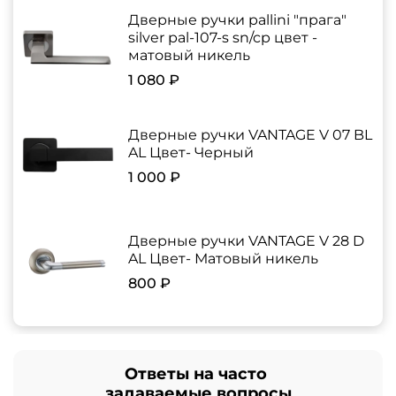
Дверные ручки pallini "прага"
silver pal-107-s sn/cp цвет -
матовый никель
1 080 ₽
Дверные ручки VANTAGE V 07 BL
AL Цвет- Черный
1 000 ₽
Дверные ручки VANTAGE V 28 D
AL Цвет- Матовый никель
800 ₽
Ответы на часто
задаваемые вопросы