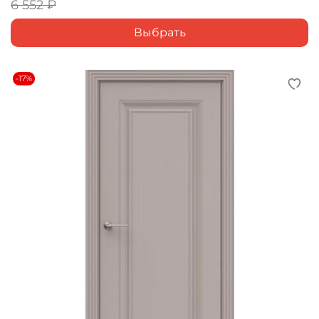
6 552 ₽
Выбрать
-17%