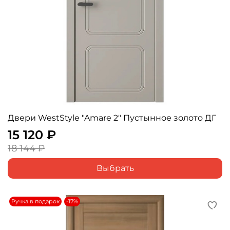
Двери WestStyle "Amare 2" Пустынное золото ДГ
15 120 ₽
18 144 ₽
Выбрать
Ручка в подарок
-17%