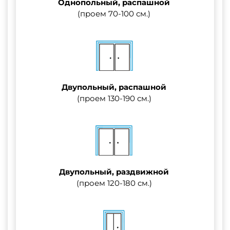
Однопольный, распашной
(проем 70-100 см.)
Двупольный, распашной
(проем 130-190 см.)
Двупольный, раздвижной
(проем 120-180 см.)