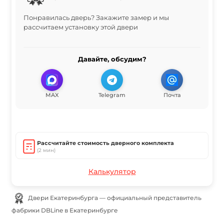
Понравилась дверь? Закажите замер и мы
рассчитаем установку этой двери
Давайте, обсудим?
MAX
Telegram
Почта
Рассчитайте стоимость дверного комплекта
(2 мин)
Калькулятор
Двери Екатеринбурга — официальный представитель
фабрики DBLine в Екатеринбурге