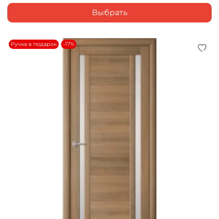
Выбрать
Ручка в подарок
-17%