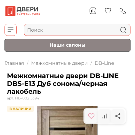
Наши салоны
Главная
Межкомнатные двери
DB-Line
Межкомнатные двери DB-LINE
DBS-Е13 Дуб сонома/черная
лакобель
арт.
НБ-00215394
В НАЛИЧИИ