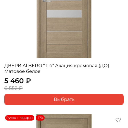
ДВЕРИ ALBERO "Т-4" Акация кремовая (ДО)
Матовое белое
5 460 ₽
6 552 ₽
Выбрать
Ручка в подарок
-17%