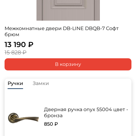
Межкомнатные двери DB-LINE DBQB-7 Софт
брюм
13 190 ₽
15 828 ₽
В корзину
Ручки
Замки
Дверная ручка onyx 55004 цвет -
бронза
850 ₽