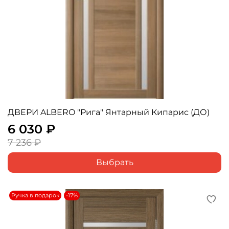
ДВЕРИ ALBERO "Рига" Янтарный Кипарис (ДО)
6 030 ₽
7 236 ₽
Выбрать
Ручка в подарок
-17%