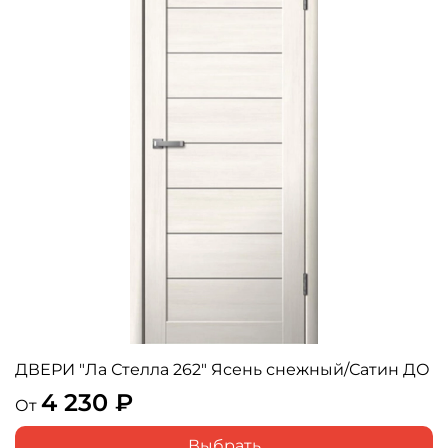
ДВЕРИ "Ла Стелла 262" Ясень снежный/Сатин ДО
4 230 ₽
От
Выбрать