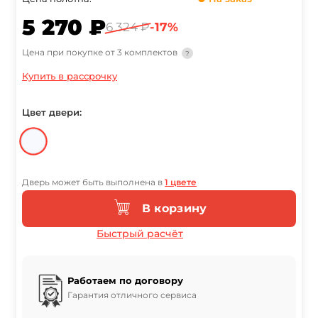
5 270 ₽
6 324 ₽
-17%
Цена при покупке от 3 комплектов
?
Купить в рассрочку
Цвет двери:
Дверь может быть выполнена в
1 цвете
В корзину
Быстрый расчёт
Работаем по договору
Гарантия отличного сервиса