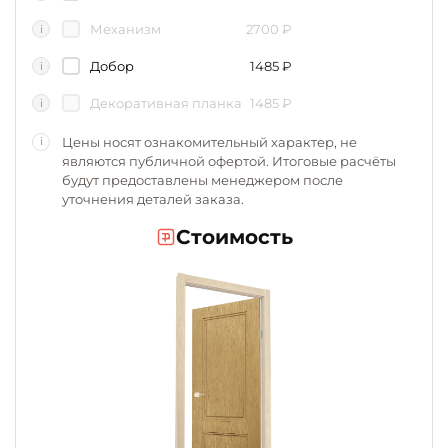
Механизм
2700
₽
i
Добор
1485
₽
i
Декоративная планка
1485
₽
i
Цены носят ознакомительный характер, не
i
являются публичной офертой. Итоговые расчёты
будут предоставлены менеджером после
уточнения деталей заказа.
Стоимость