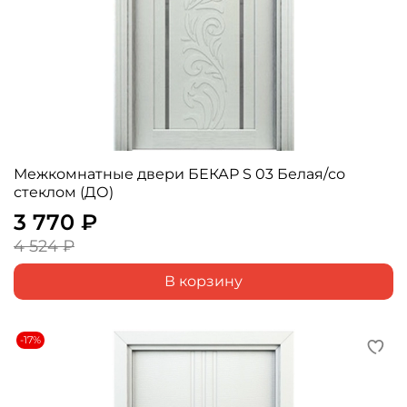
Межкомнатные двери БЕКАР S 03 Белая/со
стеклом (ДО)
3 770 ₽
4 524 ₽
В корзину
-17%