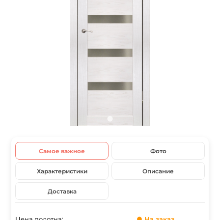
Самое важное
Фото
Характеристики
Описание
Доставка
Цена полотна:
● На заказ