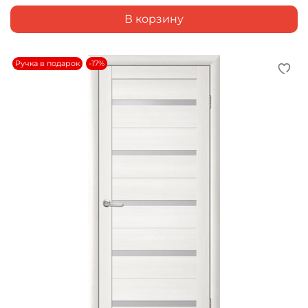
В корзину
Ручка в подарок
-17%