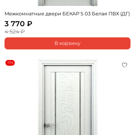
Межкомнатные двери БЕКАР S 03 Белая ПВХ (ДГ)
3 770 ₽
4 524 ₽
В корзину
-17%