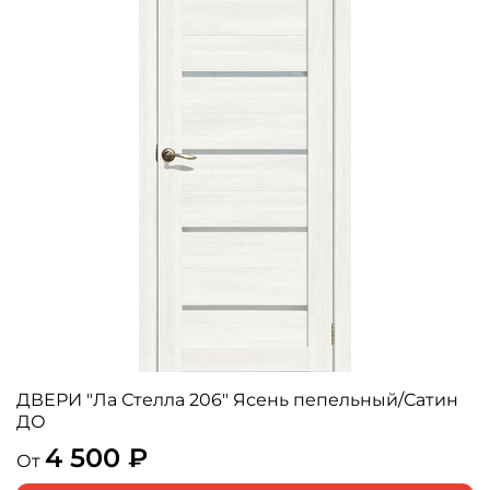
ДВЕРИ "Ла Стелла 206" Ясень пепельный/Сатин
ДО
4 500 ₽
От