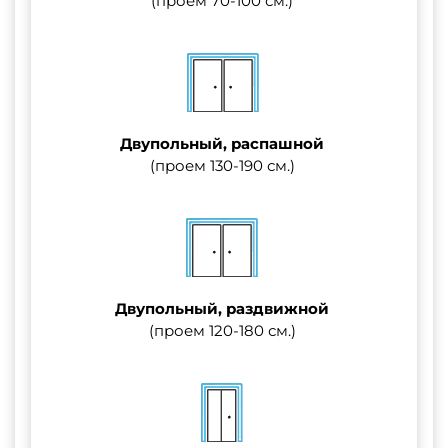
(проем 70-100 см.)
Двупольный, распашной
(проем 130-190 см.)
Двупольный, раздвижной
(проем 120-180 см.)