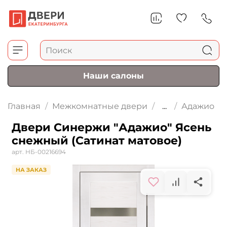
Наши салоны
Главная
Межкомнатные двери
...
Адажио
Двери Синержи "Адажио" Ясень
снежный (Сатинат матовое)
арт.
НБ-00216694
НА ЗАКАЗ