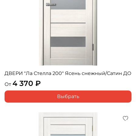
ДВЕРИ "Ла Стелла 200" Ясень снежный/Сатин ДО
4 370 ₽
От
Выбрать