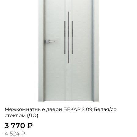
Межкомнатные двери БЕКАР S 09 Белая/со
стеклом (ДО)
3 770 ₽
4 524 ₽