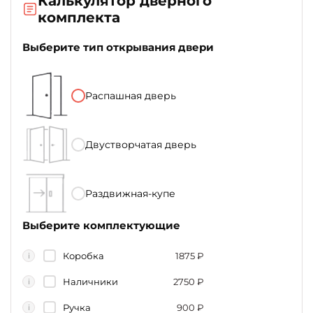
Калькулятор дверного
комплекта
Выберите тип открывания двери
Распашная дверь
Двустворчатая дверь
Раздвижная-купе
Выберите комплектующие
Коробка
1875
₽
i
Наличники
2750
₽
i
Ручка
900
₽
i