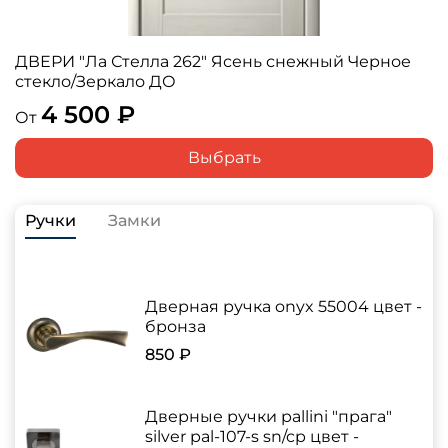
ДВЕРИ "Ла Стелла 262" Ясень снежный Черное
стекло/Зеркало ДО
4 500 ₽
От
Выбрать
Ручки
Замки
Дверная ручка onyx 55004 цвет -
бронза
850 ₽
Дверные ручки pallini "прага"
silver pal-107-s sn/cp цвет -