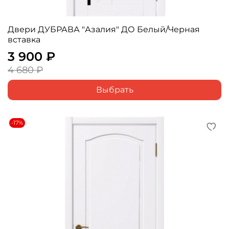
Двери ДУБРАВА "Азалия" ДО Белый/Черная
вставка
3 900 ₽
4 680 ₽
Выбрать
-17%