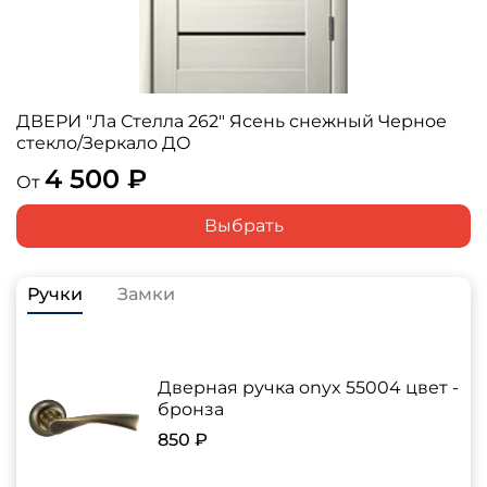
ДВЕРИ "Ла Стелла 262" Ясень снежный Черное
стекло/Зеркало ДО
4 500 ₽
От
Выбрать
Ручки
Замки
Дверная ручка onyx 55004 цвет -
бронза
850 ₽