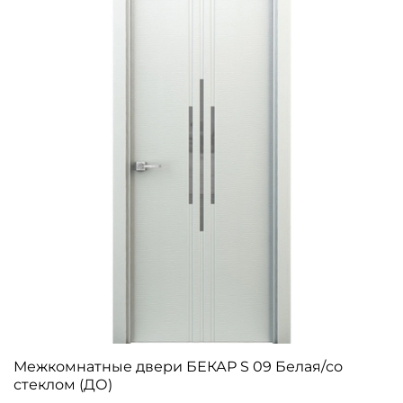
Межкомнатные двери БЕКАР S 09 Белая/со
стеклом (ДО)