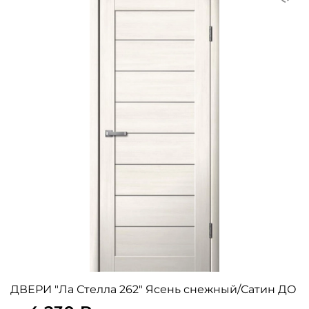
ДВЕРИ "Ла Стелла 262" Ясень снежный/Сатин ДО