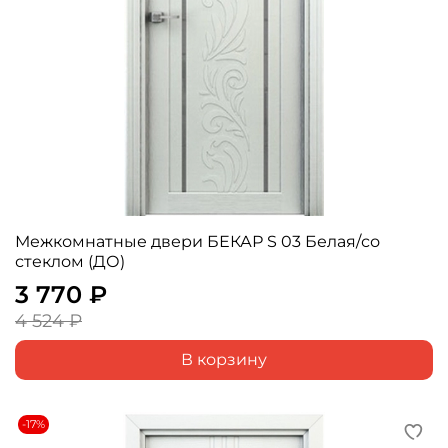
Межкомнатные двери БЕКАР S 03 Белая/со
стеклом (ДО)
3 770 ₽
4 524 ₽
В корзину
-17%