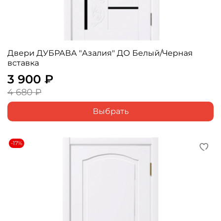
Двери ДУБРАВА "Азалия" ДО Белый/Черная
вставка
3 900 ₽
4 680 ₽
Выбрать
-17%