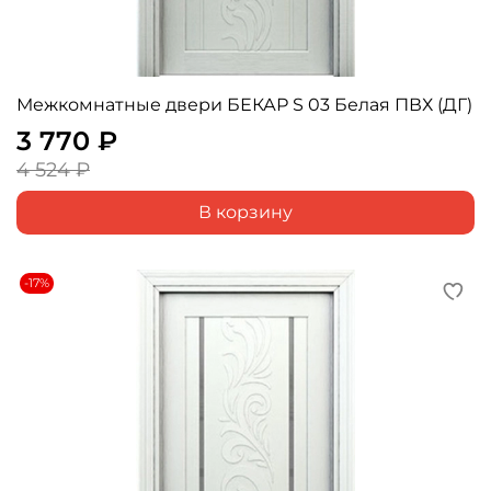
Межкомнатные двери БЕКАР S 03 Белая ПВХ (ДГ)
3 770 ₽
4 524 ₽
В корзину
-17%