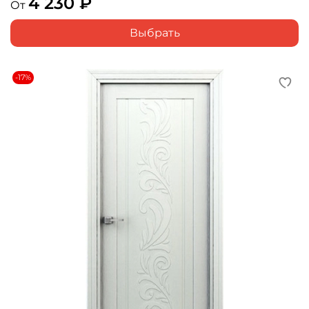
4 230 ₽
От
Выбрать
-17%