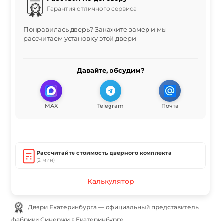
Гарантия отличного сервиса
Понравилась дверь? Закажите замер и мы
рассчитаем установку этой двери
Давайте, обсудим?
MAX
Telegram
Почта
Рассчитайте стоимость дверного комплекта
(2 мин)
Калькулятор
Двери Екатеринбурга — официальный представитель
фабрики Синержи в Екатеринбурге