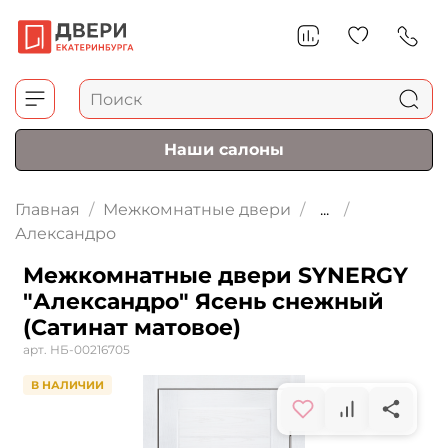
Наши салоны
Главная
Межкомнатные двери
...
Александро
Межкомнатные двери SYNERGY
"Александро" Ясень снежный
(Сатинат матовое)
арт.
НБ-00216705
В НАЛИЧИИ