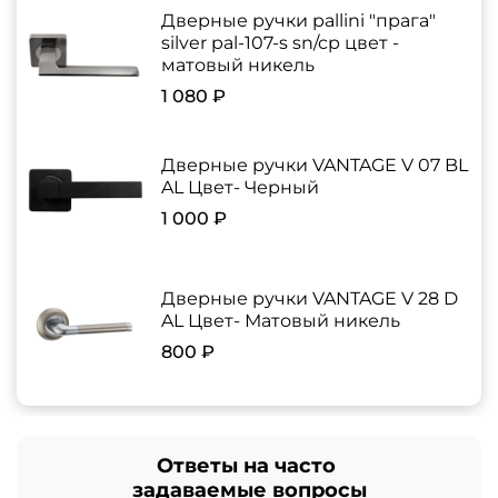
Дверные ручки pallini "прага"
silver pal-107-s sn/cp цвет -
матовый никель
1 080 ₽
Дверные ручки VANTAGE V 07 BL
AL Цвет- Черный
1 000 ₽
Дверные ручки VANTAGE V 28 D
AL Цвет- Матовый никель
800 ₽
Ответы на часто
задаваемые вопросы