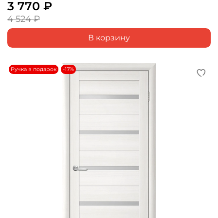
3 770 ₽
4 524 ₽
В корзину
Ручка в подарок
-17%