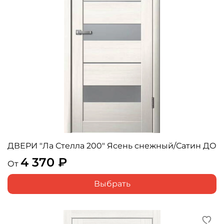
ДВЕРИ "Ла Стелла 200" Ясень снежный/Сатин ДО
4 370 ₽
От
Выбрать