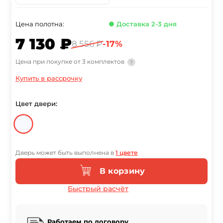
Цена полотна:
● Доставка 2-3 дня
7 130 ₽
8 556 ₽
-17%
Цена при покупке от 3 комплектов
?
Купить в рассрочку
Цвет двери:
Дверь может быть выполнена в
1 цвете
В корзину
Быстрый расчёт
Работаем по договору