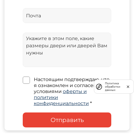
Настоящим подтверждаю, что
Политика
я ознакомлен и согласен с
обработки
данных
условиями
оферты и
политики
конфиденциальности
*
Отправить