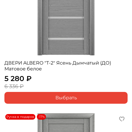
ДВЕРИ ALBERO "Т-2" Ясень Дымчатый (ДО)
Матовое белое
5 280 ₽
6 336 ₽
Выбрать
Ручка в подарок
-17%