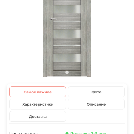
Самое важное
Фото
Характеристики
Описание
Доставка
Цена полотна:
● Доставка 2-3 дня