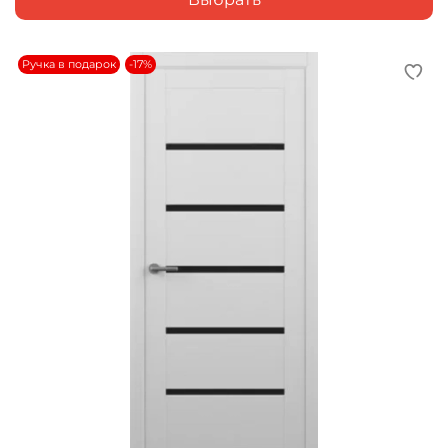
Ручка в подарок
-17%