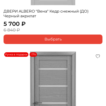
ДВЕРИ ALBERO "Вена" Кедр снежный (ДО)
Черный акрилат
5 700 ₽
6 840 ₽
Выбрать
Ручка в подарок
-17%