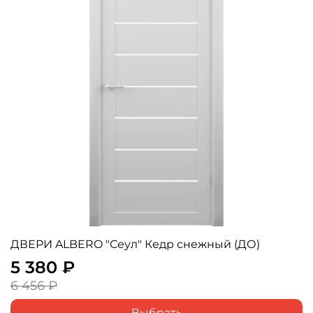
ДВЕРИ ALBERO "Сеул" Кедр снежный (ДО)
5 380 ₽
6 456 ₽
Выбрать