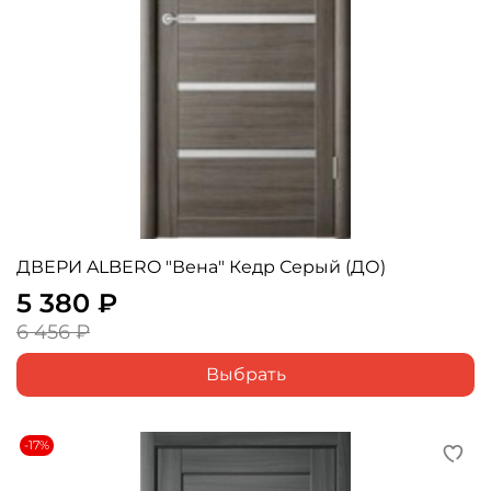
ДВЕРИ ALBERO "Вена" Кедр Серый (ДО)
5 380 ₽
6 456 ₽
Выбрать
-17%