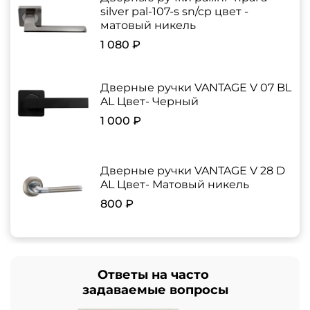
silver pal-107-s sn/cp цвет -
матовый никель
1 080 ₽
Дверные ручки VANTAGE V 07 BL
AL Цвет- Черный
1 000 ₽
Дверные ручки VANTAGE V 28 D
AL Цвет- Матовый никель
800 ₽
Ответы на часто
задаваемые вопросы