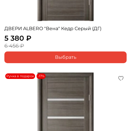
ДВЕРИ ALBERO "Вена" Кедр Серый (ДГ)
5 380 ₽
6 456 ₽
Выбрать
Ручка в подарок
-17%