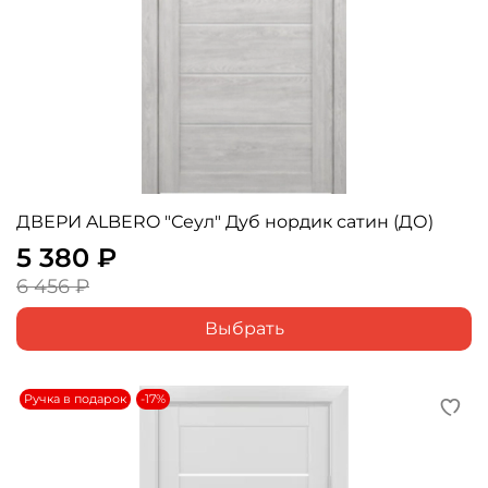
ДВЕРИ ALBERO "Сеул" Дуб нордик сатин (ДО)
5 380 ₽
6 456 ₽
Выбрать
Ручка в подарок
-17%