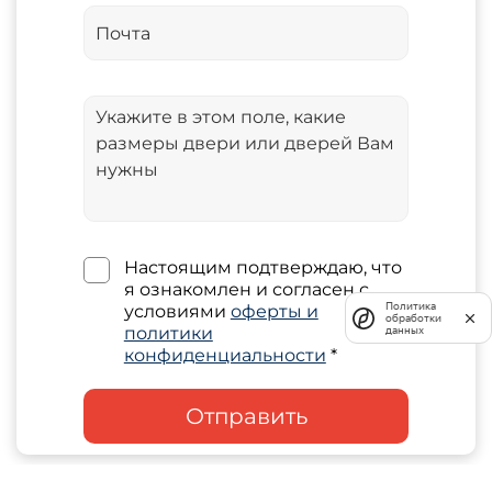
Настоящим подтверждаю, что
я ознакомлен и согласен с
Политика
условиями
оферты и
обработки
политики
данных
конфиденциальности
*
Отправить