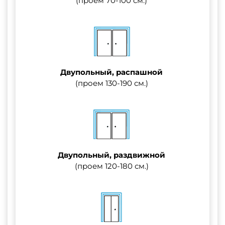
(проем 70-100 см.)
Двупольный, распашной
(проем 130-190 см.)
Двупольный, раздвижной
(проем 120-180 см.)