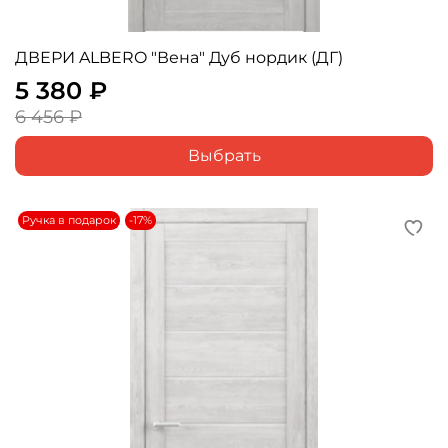
ДВЕРИ ALBERO "Вена" Дуб нордик (ДГ)
5 380 ₽
6 456 ₽
Выбрать
Ручка в подарок
-17%