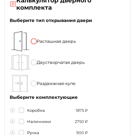
Калькулятор дверного
комплекта
Выберите тип открывания двери
Распашная дверь
Двустворчатая дверь
Раздвижная-купе
Выберите комплектующие
Коробка
1875
₽
i
Наличники
2750
₽
i
Ручка
900
₽
i