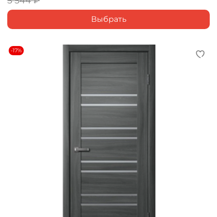
5 544 ₽
Выбрать
-17%