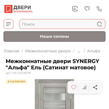
Наши салоны
Главная
Межкомнатные двери
...
Альфа
Межкомнатные двери SYNERGY
"Альфа" Ель (Сатинат матовое)
арт.
НБ-00216719
В НАЛИЧИИ