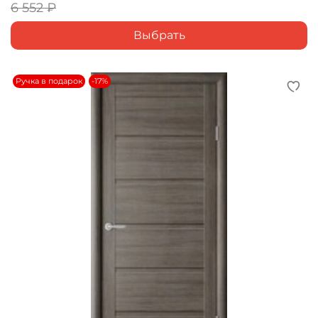
6 552 ₽
Выбрать
Ручка в подарок
-17%