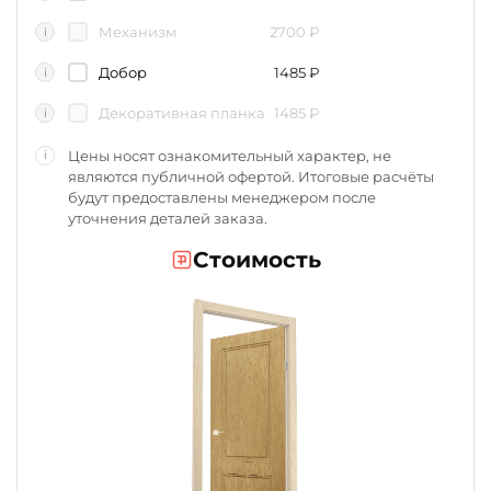
Механизм
2700
₽
i
Добор
1485
₽
i
Декоративная планка
1485
₽
i
Цены носят ознакомительный характер, не
i
являются публичной офертой. Итоговые расчёты
будут предоставлены менеджером после
уточнения деталей заказа.
Стоимость