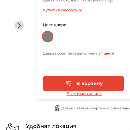
Цена при покупке от 3 комплектов
?
Купить в рассрочку
Цвет двери:
Дверь может быть выполнена в
1 цвете
В корзину
Быстрый расчёт
Двери Екатеринбурга — официальны
Удобная локация