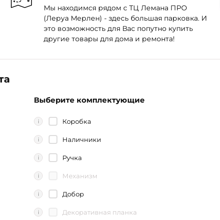
Мы находимся рядом с ТЦ Лемана ПРО
(Леруа Мерлен) - здесь большая парковка. И
это возможность для Вас попутно купить
другие товары для дома и ремонта!
та
Выберите комплектующие
Коробка
i
Наличники
i
Ручка
i
Механизм
i
Добор
i
Декоративная планка
i