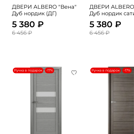
ДВЕРИ ALBERO "Вена"
ДВЕРИ ALBERO "Сеул
Дуб нордик (ДГ)
Дуб нордик сат
5 380 ₽
5 380 ₽
6 456 ₽
6 456 ₽
Ручка в подарок
-17%
Ручка в подарок
-17%