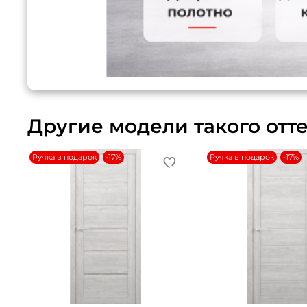
Другие модели такого отт
Ручка в подарок
-17%
Ручка в подарок
-17%