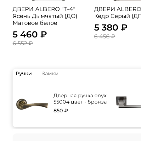
ДВЕРИ ALBERO "Т-4"
ДВЕРИ ALBERO "Вена
Ясень Дымчатый (ДО)
Кедр Серый (ДГ
Матовое белое
5 380 ₽
5 460 ₽
6 456 ₽
6 552 ₽
Ручки
Замки
Дверная ручка onyx
55004 цвет - бронза
850 ₽