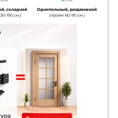
й, складной
Однопольный, раздвижной
30-190 см.)
(проем 60-90 см.)