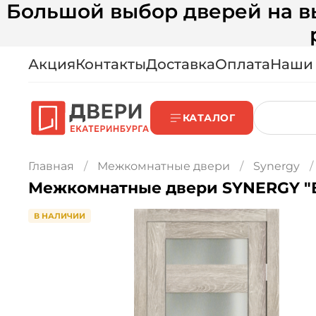
Большой выбор дверей на вы
Акция
Контакты
Доставка
Оплата
Наши
КАТАЛОГ
Главная
Межкомнатные двери
Synergy
Ме
В НАЛИЧИИ