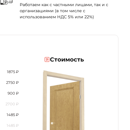
Работаем как с частными лицами, так и с
организациями (в том числе с
использованием НДС 5% или 22%)
Стоимость
1875
₽
2750
₽
900
₽
2700
₽
1485
₽
1485
₽