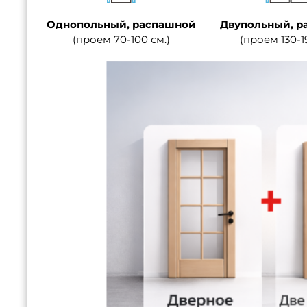
Однопольный, распашной
Двупольный, р
(проем 70-100 см.)
(проем 130-1