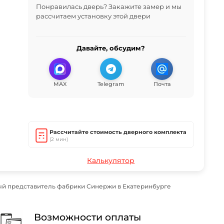
Понравилась дверь? Закажите замер и мы
рассчитаем установку этой двери
Давайте, обсудим?
MAX
Telegram
Почта
Рассчитайте стоимость дверного комплекта
(2 мин)
Калькулятор
й представитель фабрики Синержи в Екатеринбурге
Возможности оплаты