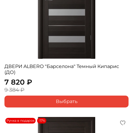
ДВЕРИ ALBERO "Барселона" Темный Кипарис
(ДО)
7 820 ₽
9 384 ₽
Выбрать
Ручка в подарок
-17%