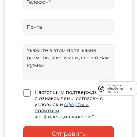
Политика
обработки
Настоящим подтверждаю, что
данных
я ознакомлен и согласен с
условиями
оферты и
политики
конфиденциальности
*
Отправить