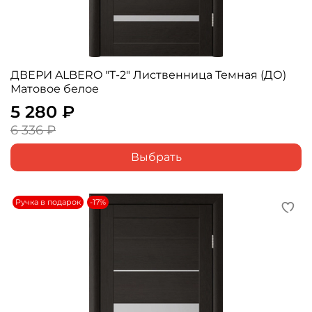
ДВЕРИ ALBERO "Т-2" Лиственница Темная (ДО)
Матовое белое
5 280 ₽
6 336 ₽
Выбрать
Ручка в подарок
-17%