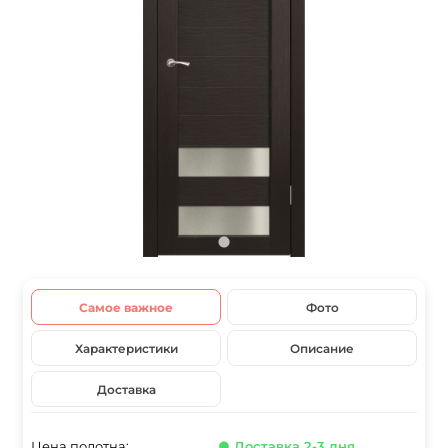
Самое важное
Фото
Характеристики
Описание
Доставка
Цена полотна:
● Доставка 2-3 дня