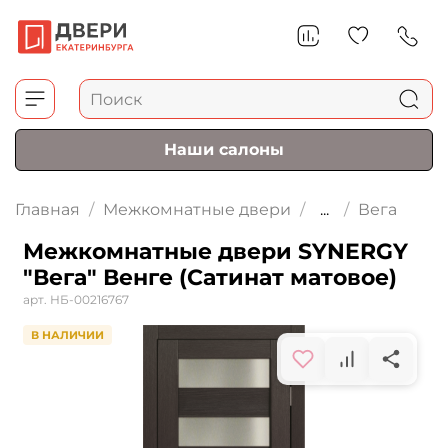
Наши салоны
Главная
Межкомнатные двери
...
Вега
Межкомнатные двери SYNERGY
"Вега" Венге (Сатинат матовое)
арт.
НБ-00216767
В НАЛИЧИИ