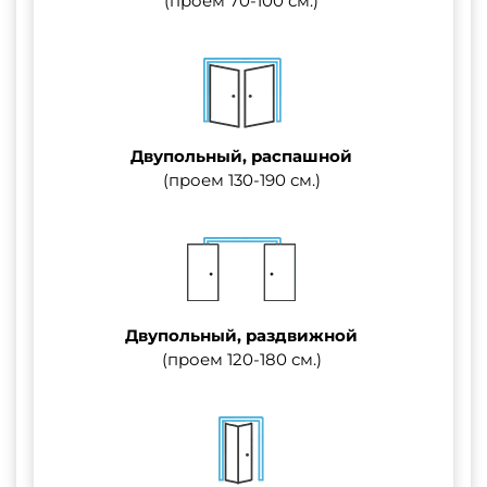
(проем 70-100 см.)
Двупольный, распашной
(проем 130-190 см.)
Двупольный, раздвижной
(проем 120-180 см.)