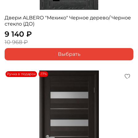
Двери ALBERO "Мехико" Черное дерево/ Черное
стекло (ДО)
9 140 ₽
10 968 ₽
Выбрать
Ручка в подарок
-17%