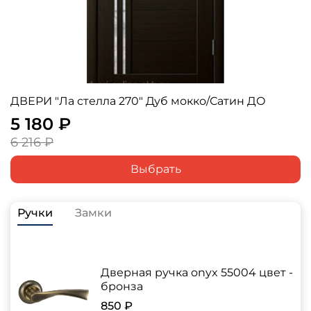
ДВЕРИ "Ла стелла 270" Дуб мокко/Сатин ДО
5 180 ₽
6 216 ₽
Выбрать
Ручки
Замки
Дверная ручка onyx 55004 цвет -
бронза
850 ₽