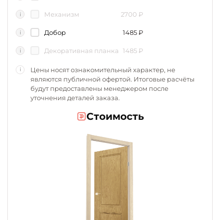
Механизм
2700
₽
i
Добор
1485
₽
i
Декоративная планка
1485
₽
i
Цены носят ознакомительный характер, не
i
являются публичной офертой. Итоговые расчёты
будут предоставлены менеджером после
уточнения деталей заказа.
Стоимость