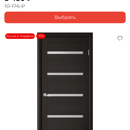
10 176 ₽
Выбрать
Ручка в подарок
-17%