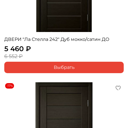
ДВЕРИ "Ла Стелла 242" Дуб мокко/сатин ДО
5 460 ₽
6 552 ₽
Выбрать
-17%