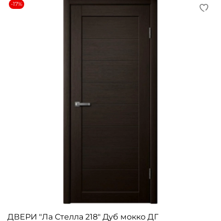
-17%
ДВЕРИ "Ла Стелла 218" Дуб мокко ДГ