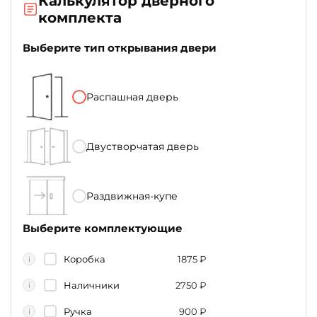
Калькулятор дверного
комплекта
Выберите тип открывания двери
Распашная дверь
Двустворчатая дверь
Раздвижная-купе
Выберите комплектующие
Коробка
1875
₽
i
Наличники
2750
₽
i
Ручка
900
₽
i