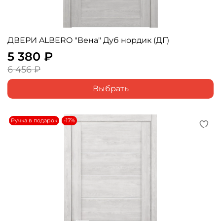
ДВЕРИ ALBERO "Вена" Дуб нордик (ДГ)
5 380 ₽
6 456 ₽
Выбрать
Ручка в подарок
-17%