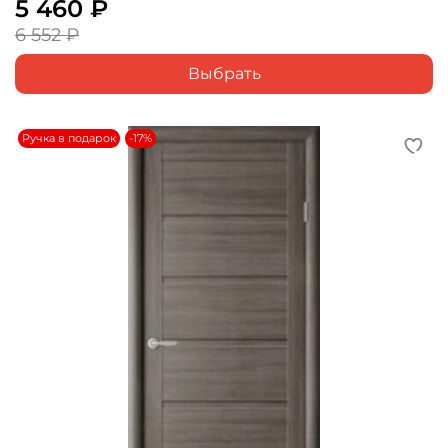
5 460 ₽
6 552 ₽
Выбрать
Ручка в подарок
-17%