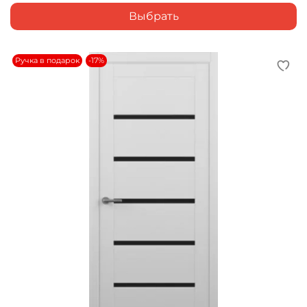
Выбрать
Ручка в подарок
-17%