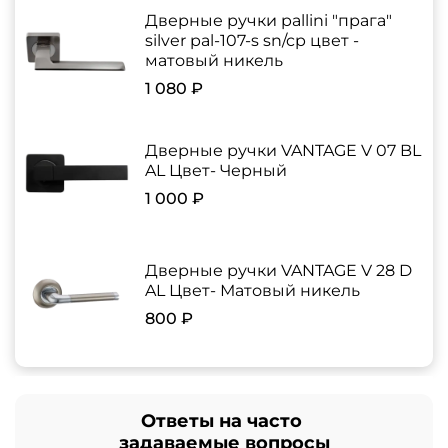
Дверные ручки pallini "прага"
silver pal-107-s sn/cp цвет -
матовый никель
1 080 ₽
Дверные ручки VANTAGE V 07 BL
AL Цвет- Черный
1 000 ₽
Дверные ручки VANTAGE V 28 D
AL Цвет- Матовый никель
800 ₽
Ответы на часто
задаваемые вопросы