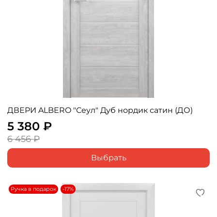
ДВЕРИ ALBERO "Сеул" Дуб нордик сатин (ДО)
5 380 ₽
6 456 ₽
Выбрать
Ручка в подарок
-17%