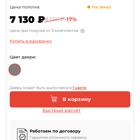
Цена полотна:
● На заказ
7 130 ₽
8 556 ₽
-17%
Цена при покупке от 3 комплектов
?
Купить в рассрочку
Цвет двери:
Дверь может быть выполнена в
1 цвете
В корзину
Быстрый расчёт
Работаем по договору
Гарантия отличного сервиса