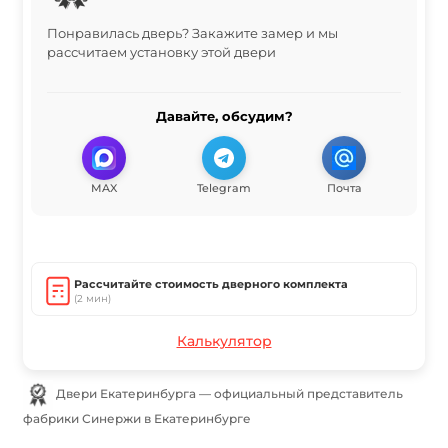
Понравилась дверь? Закажите замер и мы
рассчитаем установку этой двери
Давайте, обсудим?
MAX
Telegram
Почта
Рассчитайте стоимость дверного комплекта
(2 мин)
Калькулятор
Двери Екатеринбурга — официальный представитель
фабрики Синержи в Екатеринбурге