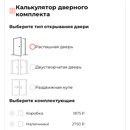
Калькулятор дверного
комплекта
Выберите тип открывания двери
Распашная дверь
Двустворчатая дверь
Раздвижная-купе
Выберите комплектующие
Коробка
1875
₽
i
Наличники
2750
₽
i