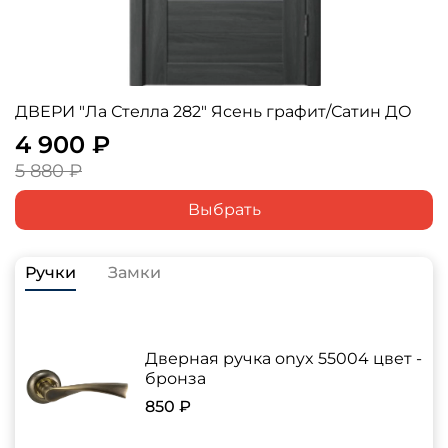
ДВЕРИ "Ла Стелла 282" Ясень графит/Сатин ДО
4 900 ₽
5 880 ₽
Выбрать
Ручки
Замки
Дверная ручка onyx 55004 цвет -
бронза
850 ₽