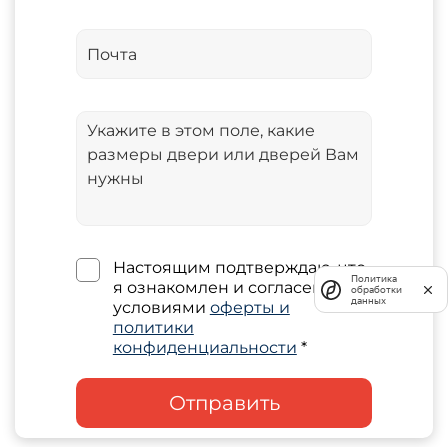
Настоящим подтверждаю, что
Политика
я ознакомлен и согласен с
обработки
данных
условиями
оферты и
политики
конфиденциальности
*
Отправить