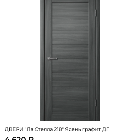
ДВЕРИ "Ла Стелла 218" Ясень графит ДГ
4 620 ₽