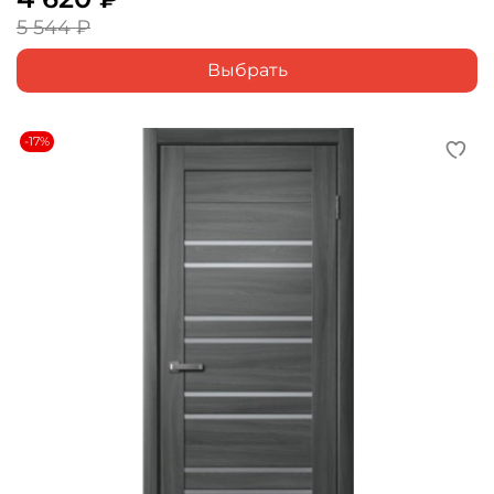
5 544 ₽
Выбрать
-17%