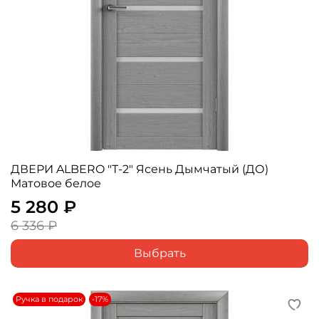
ДВЕРИ ALBERO "Т-2" Ясень Дымчатый (ДО)
Матовое белое
5 280 ₽
6 336 ₽
Выбрать
Ручка в подарок
-17%