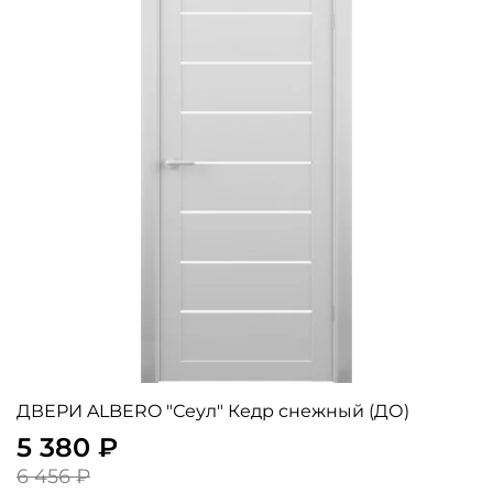
ДВЕРИ ALBERO "Сеул" Кедр снежный (ДО)
5 380 ₽
6 456 ₽