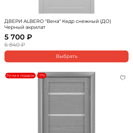
ДВЕРИ ALBERO "Вена" Кедр снежный (ДО)
Черный акрилат
5 700 ₽
6 840 ₽
Выбрать
Ручка в подарок
-17%