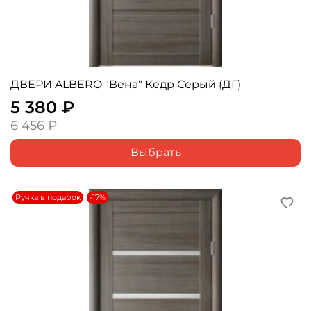
ДВЕРИ ALBERO "Вена" Кедр Серый (ДГ)
5 380 ₽
6 456 ₽
Выбрать
Ручка в подарок
-17%