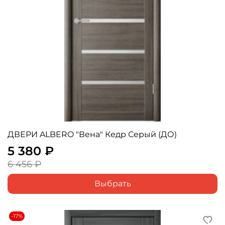
ДВЕРИ ALBERO "Вена" Кедр Серый (ДО)
5 380 ₽
6 456 ₽
Выбрать
-17%