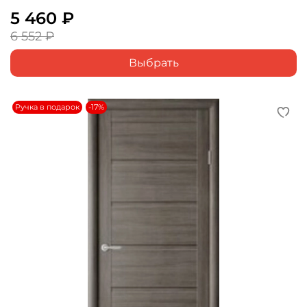
5 460 ₽
6 552 ₽
Выбрать
Ручка в подарок
-17%