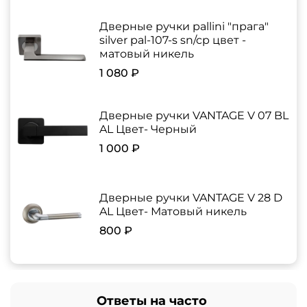
Дверные ручки pallini "прага"
silver pal-107-s sn/cp цвет -
матовый никель
1 080 ₽
Дверные ручки VANTAGE V 07 BL
AL Цвет- Черный
1 000 ₽
Дверные ручки VANTAGE V 28 D
AL Цвет- Матовый никель
800 ₽
Ответы на часто