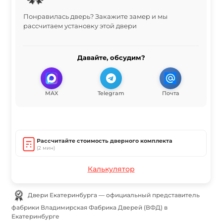
Понравилась дверь? Закажите замер и мы
рассчитаем установку этой двери
Давайте, обсудим?
MAX
Telegram
Почта
Рассчитайте стоимость дверного комплекта
(2 мин)
Калькулятор
Двери Екатеринбурга — официальный представитель
фабрики Владимирская Фабрика Дверей (ВФД) в
Екатеринбурге