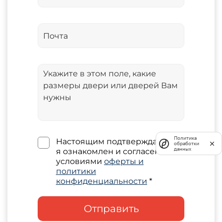
Политика
Настоящим подтверждаю, что
обработки
данных
я ознакомлен и согласен с
условиями
оферты и
политики
конфиденциальности
*
Отправить