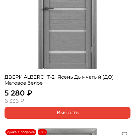
ДВЕРИ ALBERO "Т-2" Ясень Дымчатый (ДО)
Матовое белое
5 280 ₽
6 336 ₽
Выбрать
Ручка в подарок
-17%