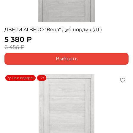
ДВЕРИ ALBERO "Вена" Дуб нордик (ДГ)
5 380 ₽
6 456 ₽
Выбрать
Ручка в подарок
-17%