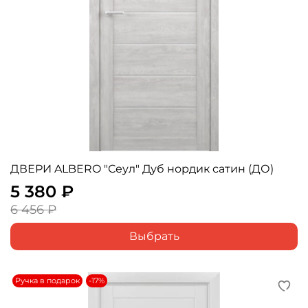
ДВЕРИ ALBERO "Сеул" Дуб нордик сатин (ДО)
5 380 ₽
6 456 ₽
Выбрать
Ручка в подарок
-17%