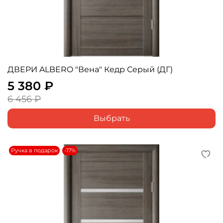
ДВЕРИ ALBERO "Вена" Кедр Серый (ДГ)
5 380 ₽
6 456 ₽
Выбрать
Ручка в подарок
-17%