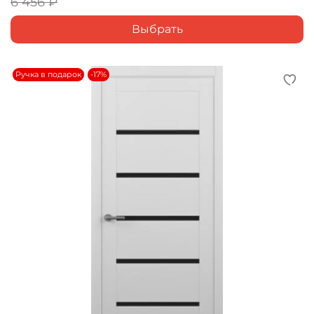
6 456 ₽
Выбрать
Ручка в подарок
-17%