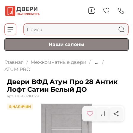
Наши салоны
Главная
Межкомнатные двери
...
ATUM PRO
Двери ВФД Атум Про 28 Антик
Лофт Сатин Белый ДО
арт.
НБ-00216029
В НАЛИЧИИ