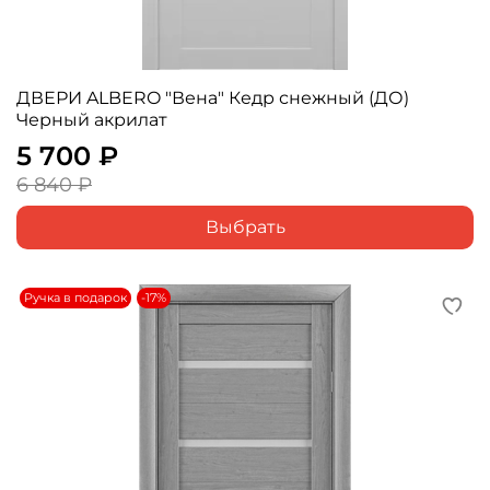
ДВЕРИ ALBERO "Вена" Кедр снежный (ДО)
Черный акрилат
5 700 ₽
6 840 ₽
Выбрать
Ручка в подарок
-17%