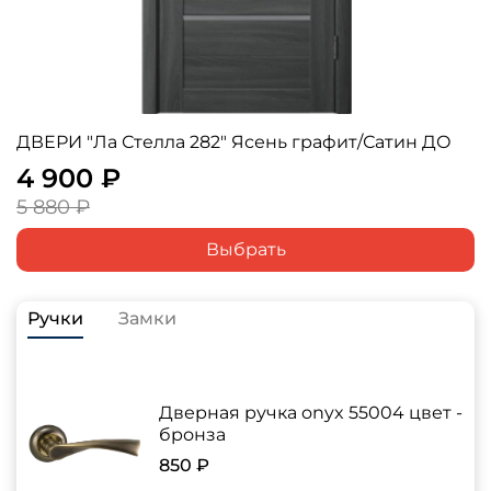
ДВЕРИ "Ла Стелла 282" Ясень графит/Сатин ДО
4 900 ₽
5 880 ₽
Выбрать
Ручки
Замки
Дверная ручка onyx 55004 цвет -
бронза
850 ₽