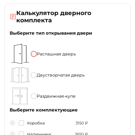
Калькулятор дверного
комплекта
Выберите тип открывания двери
Распашная дверь
Двустворчатая дверь
Раздвижная-купе
Выберите комплектующие
Коробка
3150
₽
i
Наличники
2650
₽
i