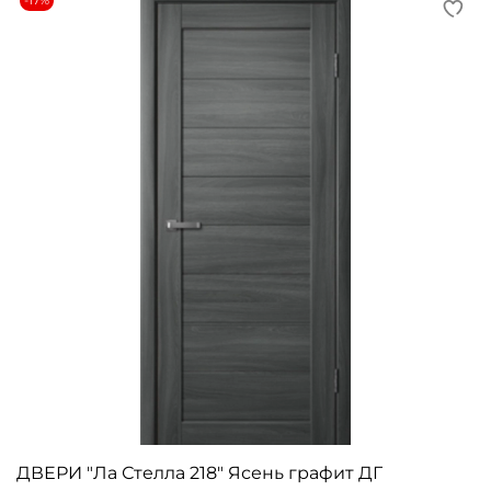
-17%
ДВЕРИ "Ла Стелла 218" Ясень графит ДГ