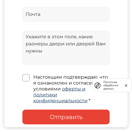
Настоящим подтверждаю, что
я ознакомлен и согласен с
Политика
обработки
условиями
оферты и
данных
политики
конфиденциальности
*
Отправить