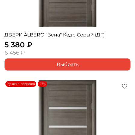
ДВЕРИ ALBERO "Вена" Кедр Серый (ДГ)
5 380 ₽
6 456 ₽
Выбрать
Ручка в подарок
-17%