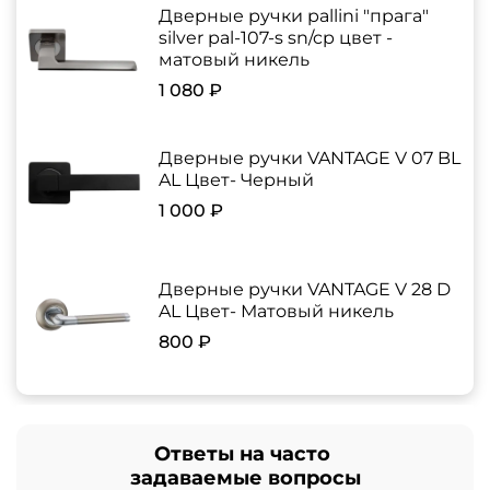
Дверные ручки pallini "прага"
silver pal-107-s sn/cp цвет -
матовый никель
1 080 ₽
Дверные ручки VANTAGE V 07 BL
AL Цвет- Черный
1 000 ₽
Дверные ручки VANTAGE V 28 D
AL Цвет- Матовый никель
800 ₽
Ответы на часто
задаваемые вопросы