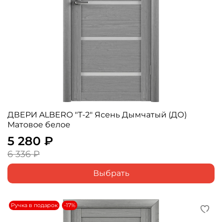
ДВЕРИ ALBERO "Т-2" Ясень Дымчатый (ДО)
Матовое белое
5 280 ₽
6 336 ₽
Выбрать
Ручка в подарок
-17%