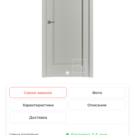
Самое важное
Фото
Характеристики
Описание
Доставка
Цена полотна:
● Доставка 2-3 дня