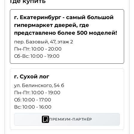
Где купить
г. Екатеринбург - самый большой
гипермаркет дверей, где
представлено более 500 моделей!
пер. Базовый, 47, этаж 2
Пн-Пт: 10:00 - 20:00
Сб-Вс: 10:00 - 19:00
г. Сухой лог
ул. Белинского, 54 б
Пн-Пт: 10:00 - 19:00
Сб: 10:00 - 17:00
Вс: 10:00 - 16:00
ПРЕМИУМ-ПАРТНЁР