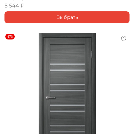
5 544 ₽
Выбрать
-17%