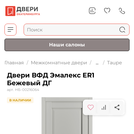
Наши салоны
Главная
Межкомнатные двери
...
Taupe
Двери ВФД Эмалекс ER1
Бежевый ДГ
арт.
НБ-00216064
В НАЛИЧИИ