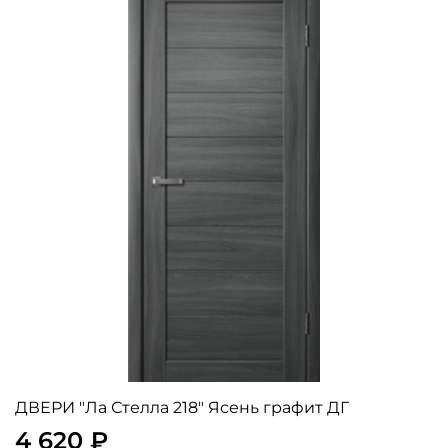
ДВЕРИ "Ла Стелла 218" Ясень графит ДГ
4 620 ₽