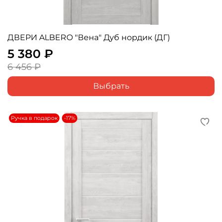
ДВЕРИ ALBERO "Вена" Дуб нордик (ДГ)
5 380 ₽
6 456 ₽
Выбрать
Ручка в подарок
-17%