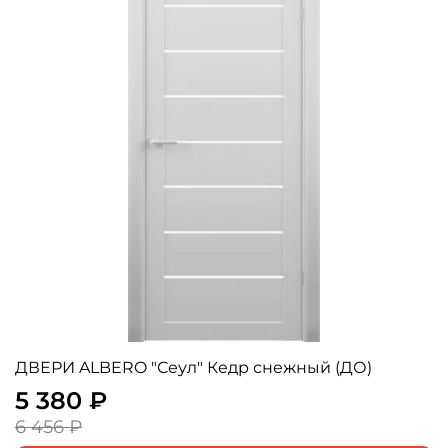
ДВЕРИ ALBERO "Сеул" Кедр снежный (ДО)
5 380 ₽
6 456 ₽