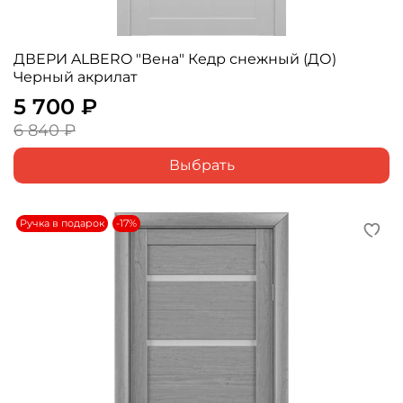
ДВЕРИ ALBERO "Вена" Кедр снежный (ДО)
Черный акрилат
5 700 ₽
6 840 ₽
Выбрать
Ручка в подарок
-17%