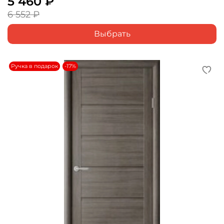
5 460 ₽
6 552 ₽
Выбрать
Ручка в подарок
-17%