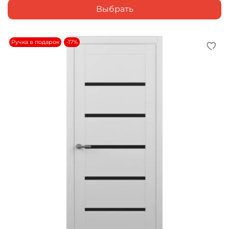
Выбрать
Ручка в подарок
-17%