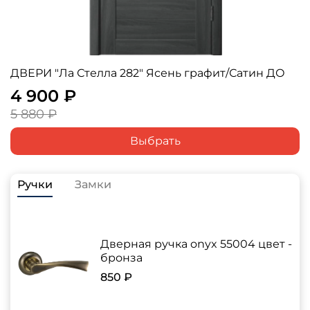
ДВЕРИ "Ла Стелла 282" Ясень графит/Сатин ДО
4 900 ₽
5 880 ₽
Выбрать
Ручки
Замки
Дверная ручка onyx 55004 цвет -
бронза
850 ₽