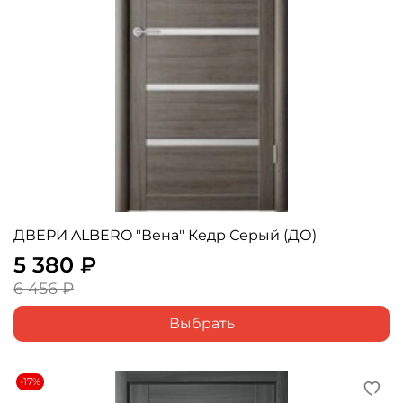
ДВЕРИ ALBERO "Вена" Кедр Серый (ДО)
5 380 ₽
6 456 ₽
Выбрать
-17%