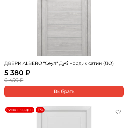
ДВЕРИ ALBERO "Сеул" Дуб нордик сатин (ДО)
5 380 ₽
6 456 ₽
Выбрать
Ручка в подарок
-17%