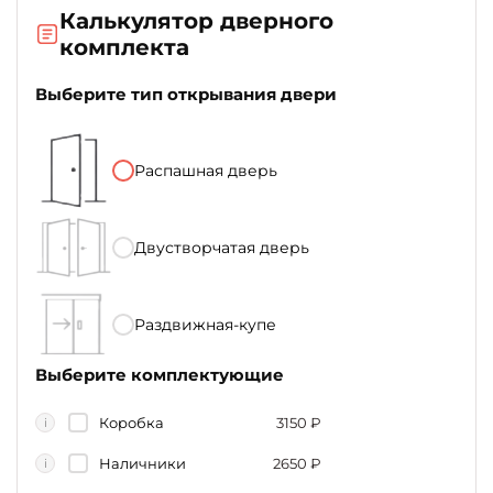
Калькулятор дверного
комплекта
Выберите тип открывания двери
Распашная дверь
Двустворчатая дверь
Раздвижная-купе
Выберите комплектующие
Коробка
3150
₽
i
Наличники
2650
₽
i