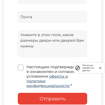
Политика
Настоящим подтверждаю, что
обработки
данных
я ознакомлен и согласен с
условиями
оферты и
политики
конфиденциальности
*
Отправить