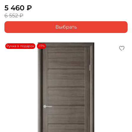
5 460 ₽
6 552 ₽
Выбрать
Ручка в подарок
-17%