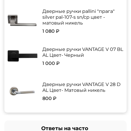
Дверные ручки pallini "прага"
silver pal-107-s sn/cp цвет -
матовый никель
1 080 ₽
Дверные ручки VANTAGE V 07 BL
AL Цвет- Черный
1 000 ₽
Дверные ручки VANTAGE V 28 D
AL Цвет- Матовый никель
800 ₽
Ответы на часто