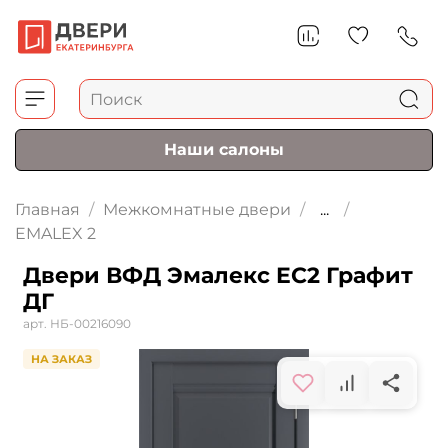
Наши салоны
Главная
Межкомнатные двери
...
EMALEX 2
Двери ВФД Эмалекс EC2 Графит
ДГ
арт.
НБ-00216090
НА ЗАКАЗ