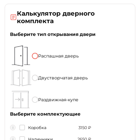
Калькулятор дверного
комплекта
Выберите тип открывания двери
Распашная дверь
Двустворчатая дверь
Раздвижная-купе
Выберите комплектующие
Коробка
3150
₽
i
Наличники
2650
₽
i