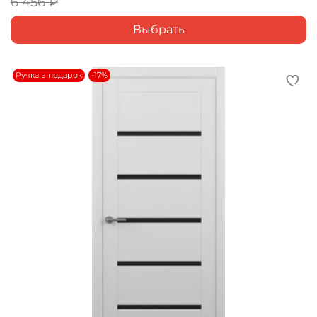
6 456 ₽
Выбрать
Ручка в подарок
-17%