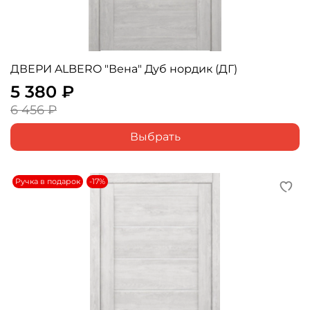
ДВЕРИ ALBERO "Вена" Дуб нордик (ДГ)
5 380 ₽
6 456 ₽
Выбрать
Ручка в подарок
-17%