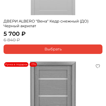
ДВЕРИ ALBERO "Вена" Кедр снежный (ДО)
Черный акрилат
5 700 ₽
6 840 ₽
Выбрать
Ручка в подарок
-17%