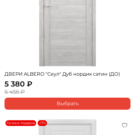
ДВЕРИ ALBERO "Сеул" Дуб нордик сатин (ДО)
5 380 ₽
6 456 ₽
Выбрать
Ручка в подарок
-17%