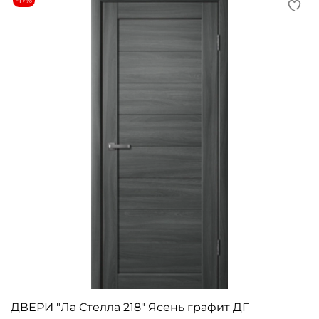
-17%
ДВЕРИ "Ла Стелла 218" Ясень графит ДГ