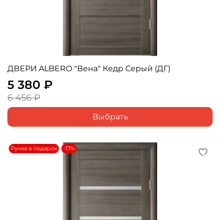
ДВЕРИ ALBERO "Вена" Кедр Серый (ДГ)
5 380 ₽
6 456 ₽
Выбрать
Ручка в подарок
-17%