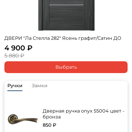
ДВЕРИ "Ла Стелла 282" Ясень графит/Сатин ДО
4 900 ₽
5 880 ₽
Выбрать
Ручки
Замки
Дверная ручка onyx 55004 цвет -
бронза
850 ₽