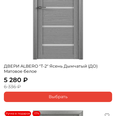
ДВЕРИ ALBERO "Т-2" Ясень Дымчатый (ДО)
Матовое белое
5 280 ₽
6 336 ₽
Выбрать
Ручка в подарок
-17%