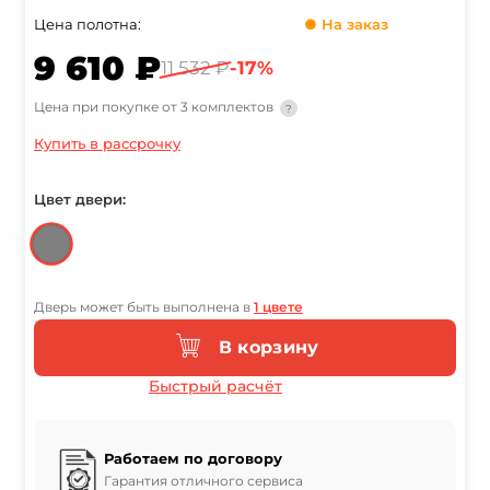
Цена полотна:
● На заказ
9 610 ₽
11 532 ₽
-17%
Цена при покупке от 3 комплектов
?
Купить в рассрочку
Цвет двери:
Дверь может быть выполнена в
1 цвете
В корзину
Быстрый расчёт
Работаем по договору
Гарантия отличного сервиса