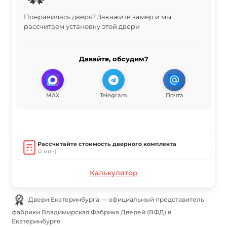
Понравилась дверь? Закажите замер и мы
рассчитаем установку этой двери
Давайте, обсудим?
MAX
Telegram
Почта
Рассчитайте стоимость дверного комплекта
(2 мин)
Калькулятор
Двери Екатеринбурга — официальный представитель
фабрики Владимирская Фабрика Дверей (ВФД) в
Екатеринбурге