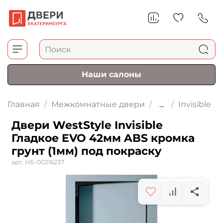
Наши салоны
Главная
Межкомнатные двери
...
Invisible
Двери WestStyle Invisible
Гладкое EVO 42мм ABS кромка
грунт (1мм) под покраску
арт.
НБ-00216237