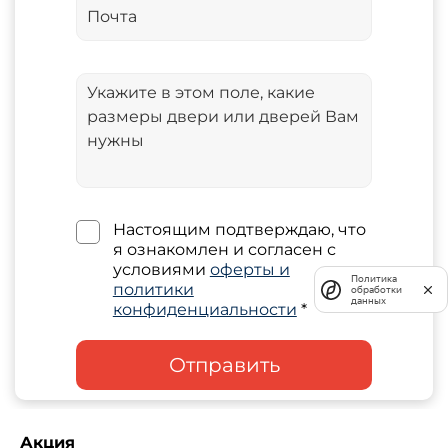
Настоящим подтверждаю, что
я ознакомлен и согласен с
условиями
оферты и
Политика
политики
обработки
данных
конфиденциальности
*
Отправить
Акция