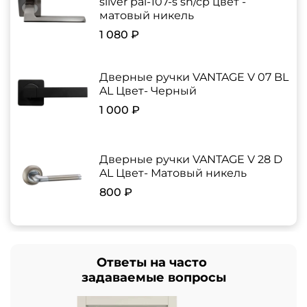
silver pal-107-s sn/cp цвет -
матовый никель
1 080 ₽
Дверные ручки VANTAGE V 07 BL
AL Цвет- Черный
1 000 ₽
Дверные ручки VANTAGE V 28 D
AL Цвет- Матовый никель
800 ₽
Ответы на часто
задаваемые вопросы