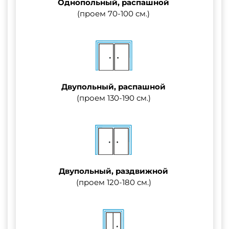
Однопольный, распашной
(проем 70-100 см.)
Двупольный, распашной
(проем 130-190 см.)
Двупольный, раздвижной
(проем 120-180 см.)