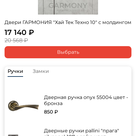
Двери ГАРМОНИЯ "Хай Тек Техно 10" с молдингом
17 140 ₽
20 568 ₽
Выбрать
Ручки
Замки
Дверная ручка onyx 55004 цвет -
бронза
850 ₽
Дверные ручки pallini "прага"