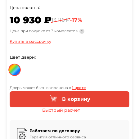
Цена полотна:
10 930 ₽
13 116 ₽
-17%
Цена при покупке от 3 комплектов
?
Купить в рассрочку
Цвет двери:
Дверь может быть выполнена в
1 цвете
В корзину
Быстрый расчёт
Работаем по договору
Гарантия отличного сервиса