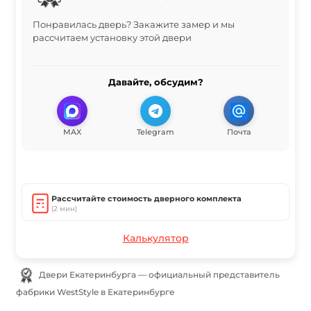
Понравилась дверь? Закажите замер и мы
рассчитаем установку этой двери
Давайте, обсудим?
MAX
Telegram
Почта
Рассчитайте стоимость дверного комплекта
(2 мин)
Калькулятор
Двери Екатеринбурга — официальный представитель
фабрики WestStyle в Екатеринбурге