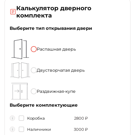
Калькулятор дверного
комплекта
Выберите тип открывания двери
Распашная дверь
Двустворчатая дверь
Раздвижная-купе
Выберите комплектующие
Коробка
2800
₽
i
Наличники
3000
₽
i