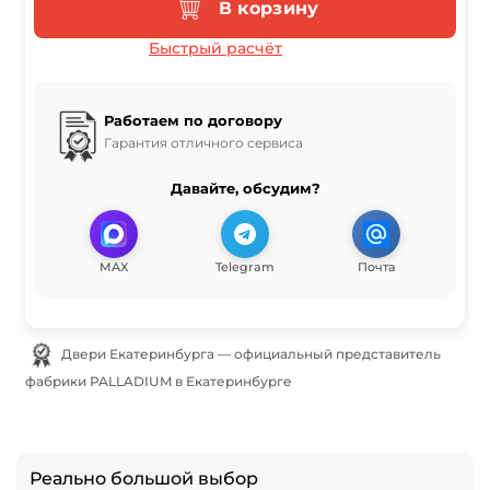
В корзину
Быстрый расчёт
Работаем по договору
Гарантия отличного сервиса
Давайте, обсудим?
MAX
Telegram
Почта
Двери Екатеринбурга — официальный представитель
фабрики PALLADIUM в Екатеринбурге
Реально большой выбор