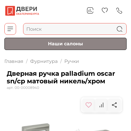
Наши салоны
Главная
Фурнитура
Ручки
Дверная ручка palladium oscar
sn/cp матовый никель/хром
арт.
00-00008940