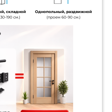
й, складной
Однопольный, раздвижной
30-190 см.)
(проем 60-90 см.)