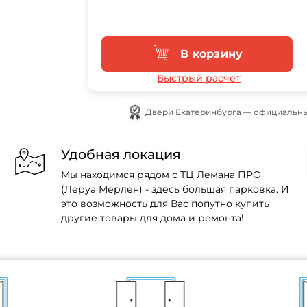
В корзину
Быстрый расчёт
Двери Екатеринбурга — официальны
Удобная локация
Мы находимся рядом с ТЦ Лемана ПРО
(Леруа Мерлен) - здесь большая парковка. И
это возможность для Вас попутно купить
другие товары для дома и ремонта!