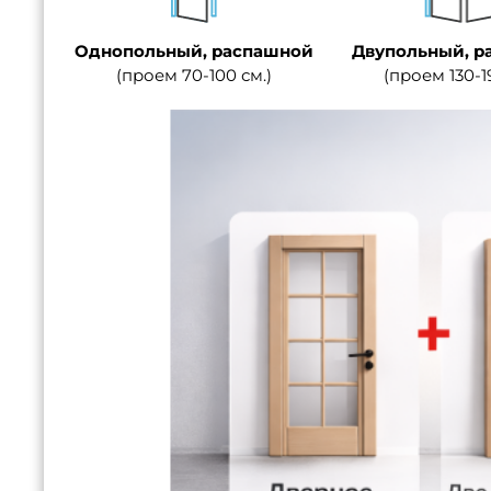
Однопольный, распашной
Двупольный, р
(проем 70-100 см.)
(проем 130-1