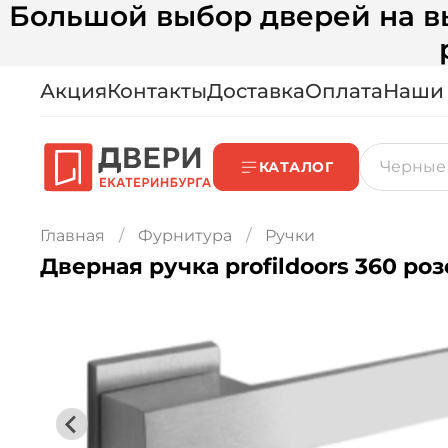
Большой выбор дверей на вы
Акция
Контакты
Доставка
Оплата
Наши
КАТАЛОГ
Главная
Фурнитура
Ручки
Дверная ручка profildoors 360 ро