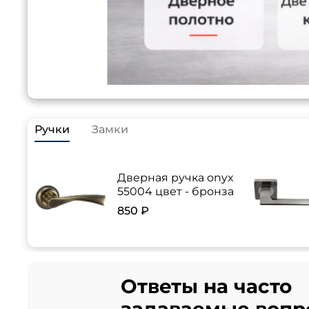
Ручки
Замки
Дверная ручка onyx
55004 цвет - бронза
850 ₽
Ответы на часто
задаваемые вопр